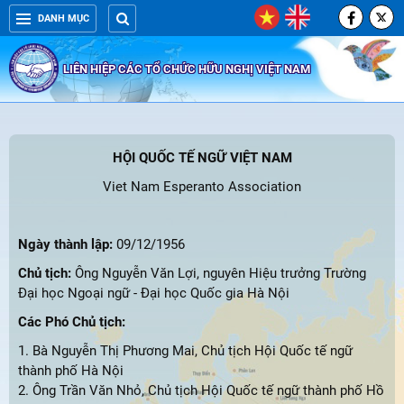
DANH MỤC
LIÊN HIỆP CÁC TỔ CHỨC HỮU NGHỊ VIỆT NAM
HỘI QUỐC TẾ NGỮ VIỆT NAM
Viet Nam Esperanto Association
Ngày thành lập:
09/12/1956
Chủ tịch:
Ông Nguyễn Văn Lợi, nguyên Hiệu trưởng Trường
Đại học Ngoại ngữ - Đại học Quốc gia Hà Nội
Các Phó Chủ tịch:
1. Bà Nguyễn Thị Phương Mai, Chủ tịch Hội Quốc tế ngữ
thành phố Hà Nội
2. Ông Trần Văn Nhỏ, Chủ tịch Hội Quốc tế ngữ thành phố Hồ