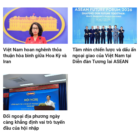
Việt Nam hoan nghênh thỏa
Tầm nhìn chiến lược và dấu ấn
thuận hòa bình giữa Hoa Kỳ và
ngoại giao của Việt Nam tại
Iran
Diễn đàn Tương lai ASEAN
Đối ngoại địa phương ngày
càng khẳng định vai trò tuyến
đầu của hội nhập