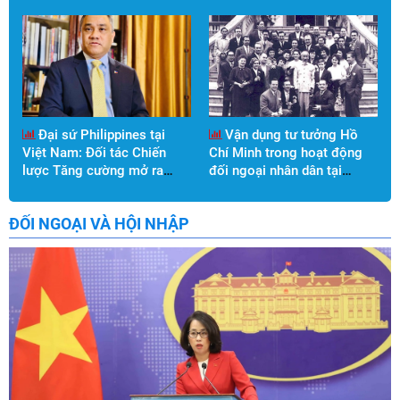
Đại sứ Philippines tại
Vận dụng tư tưởng Hồ
Việt Nam: Đối tác Chiến
Chí Minh trong hoạt động
lược Tăng cường mở ra
đối ngoại nhân dân tại
chương hợp tác mới giữa
thành phố Cần Thơ
Việt Nam và Philippines
ĐỐI NGOẠI VÀ HỘI NHẬP