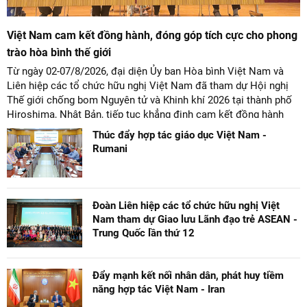
Việt Nam cam kết đồng hành, đóng góp tích cực cho phong
trào hòa bình thế giới
Từ ngày 02-07/8/2026, đại diện Ủy ban Hòa bình Việt Nam và
Liên hiệp các tổ chức hữu nghị Việt Nam đã tham dự Hội nghị
Thế giới chống bom Nguyên tử và Khinh khí 2026 tại thành phố
Hiroshima, Nhật Bản, tiếp tục khẳng định cam kết đồng hành
cùng với phong trào hoà bình của nhân dân Nhật Bản và thế giới
Thúc đẩy hợp tác giáo dục Việt Nam -
ủng hộ giải trừ vũ khí hạt nhân của Việt Nam.
Rumani
Đoàn Liên hiệp các tổ chức hữu nghị Việt
Nam tham dự Giao lưu Lãnh đạo trẻ ASEAN -
Trung Quốc lần thứ 12
Đẩy mạnh kết nối nhân dân, phát huy tiềm
năng hợp tác Việt Nam - Iran