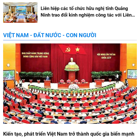
Liên hiệp các tổ chức hữu nghị tỉnh Quảng
Ninh trao đổi kinh nghiệm công tác với Liên
hiệp các tổ chức hữu nghị thành phố Hà Nội
VIỆT NAM - ĐẤT NƯỚC - CON NGƯỜI
Kiến tạo, phát triển Việt Nam trở thành quốc gia biển mạnh