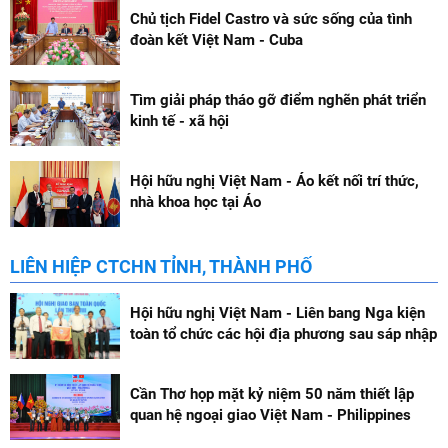
Chủ tịch Fidel Castro và sức sống của tình
đoàn kết Việt Nam - Cuba
Tìm giải pháp tháo gỡ điểm nghẽn phát triển
kinh tế - xã hội
Hội hữu nghị Việt Nam - Áo kết nối trí thức,
nhà khoa học tại Áo
LIÊN HIỆP CTCHN TỈNH, THÀNH PHỐ
Hội hữu nghị Việt Nam - Liên bang Nga kiện
toàn tổ chức các hội địa phương sau sáp nhập
Cần Thơ họp mặt kỷ niệm 50 năm thiết lập
quan hệ ngoại giao Việt Nam - Philippines