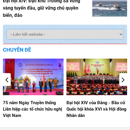
Đại hội XIV: Đặc khu Trường Sa vững
vàng tuyến đầu, giữ vững chủ quyền
biển, đảo
CHUYÊN ĐỀ
75 năm Ngày Truyền thống
Đại hội XIV của Đảng - Bầu cử
Liên hiệp các tổ chức hữu nghị
Quốc hội khóa XVI và Hội đồng
Việt Nam
Nhân dân