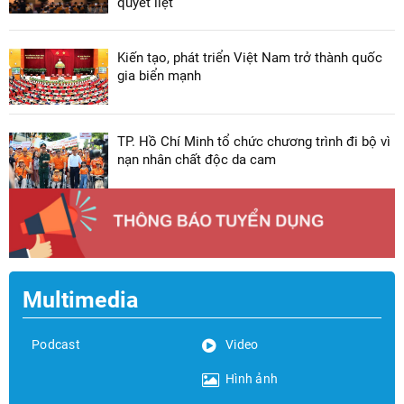
quyết liệt
Kiến tạo, phát triển Việt Nam trở thành quốc
gia biển mạnh
TP. Hồ Chí Minh tổ chức chương trình đi bộ vì
nạn nhân chất độc da cam
Multimedia
Podcast
Video
Hình ảnh