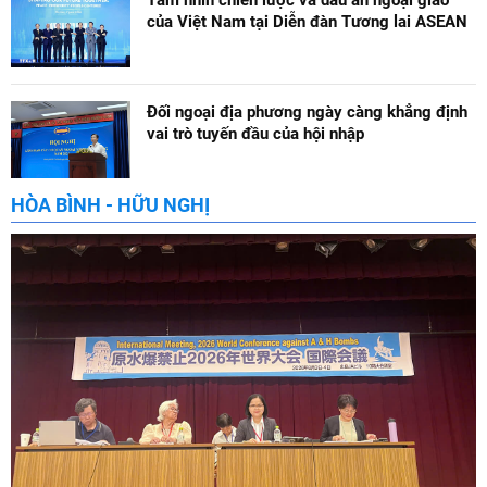
Tầm nhìn chiến lược và dấu ấn ngoại giao
của Việt Nam tại Diễn đàn Tương lai ASEAN
Đối ngoại địa phương ngày càng khẳng định
vai trò tuyến đầu của hội nhập
HÒA BÌNH - HỮU NGHỊ