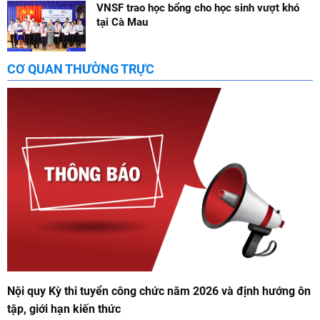
VNSF trao học bổng cho học sinh vượt khó
tại Cà Mau
CƠ QUAN THƯỜNG TRỰC
Nội quy Kỳ thi tuyển công chức năm 2026 và định hướng ôn
tập, giới hạn kiến thức