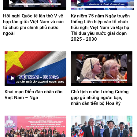
Hội nghị Quốc tế lần thứ V về
Kỷ niệm 75 năm Ngày truyền
hợp tác giữa Việt Nam và các
thống Liên hiệp các tổ chức
tổ chức phi chính phủ nước
hữu nghị Việt Nam và Đại hội
ngoài
Thi đua yêu nước giai đoạn
2025 - 2030
Khai mạc Diễn đàn nhân dân
Chủ tịch nước Lương Cường
Việt Nam – Nga
gặp gỡ những người bạn,
nhân dân tiến bộ Hoa Kỳ