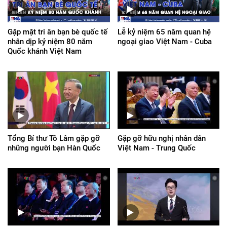
Gặp mặt tri ân bạn bè quốc tế
Lễ kỷ niệm 65 năm quan hệ
nhân dịp kỷ niệm 80 năm
ngoại giao Việt Nam - Cuba
Quốc khánh Việt Nam
Tổng Bí thư Tô Lâm gặp gỡ
Gặp gỡ hữu nghị nhân dân
những người bạn Hàn Quốc
Việt Nam - Trung Quốc