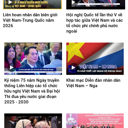
Liên hoan nhân dân biên giới
Hội nghị Quốc tế lần thứ V về
Việt Nam-Trung Quốc năm
hợp tác giữa Việt Nam và các
2026
tổ chức phi chính phủ nước
ngoài
Kỷ niệm 75 năm Ngày truyền
Khai mạc Diễn đàn nhân dân
thống Liên hiệp các tổ chức
Việt Nam – Nga
hữu nghị Việt Nam và Đại hội
Thi đua yêu nước giai đoạn
2025 - 2030