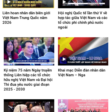
Liên hoan nhân dân biên giới
Hội nghị Quốc tế lần thứ V về
Việt Nam-Trung Quốc năm
hợp tác giữa Việt Nam và các
2026
tổ chức phi chính phủ nước
ngoài
Kỷ niệm 75 năm Ngày truyền
Khai mạc Diễn đàn nhân dân
thống Liên hiệp các tổ chức
Việt Nam – Nga
hữu nghị Việt Nam và Đại hội
Thi đua yêu nước giai đoạn
2025 - 2030