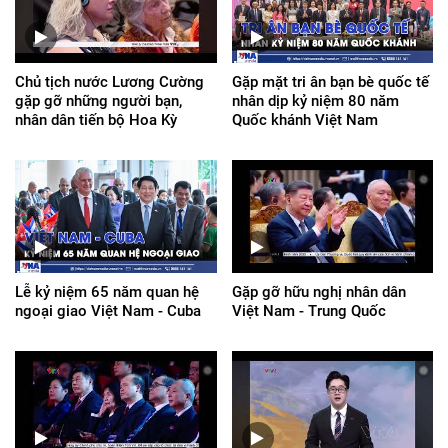
Chủ tịch nước Lương Cường
Gặp mặt tri ân bạn bè quốc tế
gặp gỡ những người bạn,
nhân dịp kỷ niệm 80 năm
nhân dân tiến bộ Hoa Kỳ
Quốc khánh Việt Nam
Lễ kỷ niệm 65 năm quan hệ
Gặp gỡ hữu nghị nhân dân
ngoại giao Việt Nam - Cuba
Việt Nam - Trung Quốc