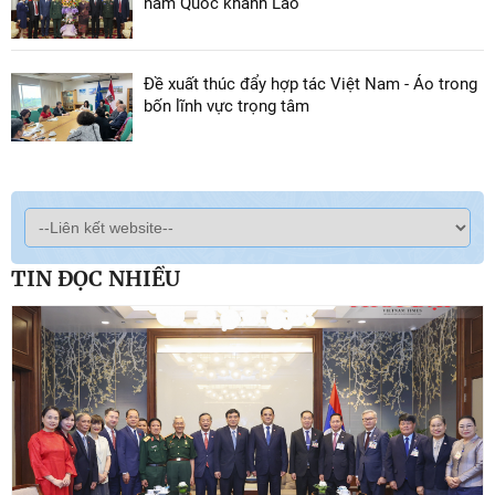
năm Quốc khánh Lào
Đề xuất thúc đẩy hợp tác Việt Nam - Áo trong
bốn lĩnh vực trọng tâm
TIN ĐỌC NHIỀU