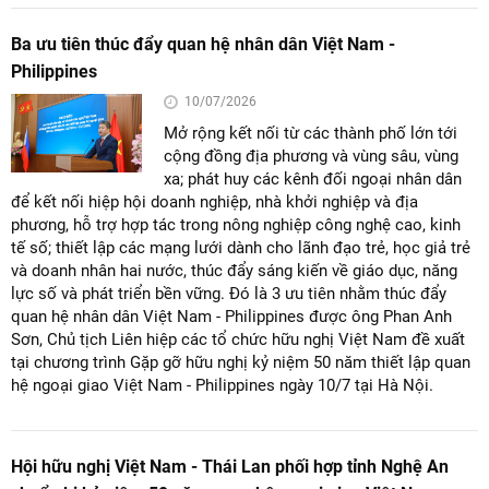
Ba ưu tiên thúc đẩy quan hệ nhân dân Việt Nam -
Philippines
10/07/2026
Mở rộng kết nối từ các thành phố lớn tới
cộng đồng địa phương và vùng sâu, vùng
xa; phát huy các kênh đối ngoại nhân dân
để kết nối hiệp hội doanh nghiệp, nhà khởi nghiệp và địa
phương, hỗ trợ hợp tác trong nông nghiệp công nghệ cao, kinh
tế số; thiết lập các mạng lưới dành cho lãnh đạo trẻ, học giả trẻ
và doanh nhân hai nước, thúc đẩy sáng kiến về giáo dục, năng
lực số và phát triển bền vững. Đó là 3 ưu tiên nhằm thúc đẩy
quan hệ nhân dân Việt Nam - Philippines được ông Phan Anh
Sơn, Chủ tịch Liên hiệp các tổ chức hữu nghị Việt Nam đề xuất
tại chương trình Gặp gỡ hữu nghị kỷ niệm 50 năm thiết lập quan
hệ ngoại giao Việt Nam - Philippines ngày 10/7 tại Hà Nội.
Hội hữu nghị Việt Nam - Thái Lan phối hợp tỉnh Nghệ An