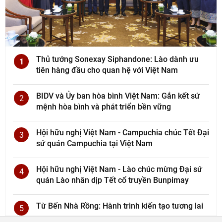
Thủ tướng Sonexay Siphandone: Lào dành ưu
1
tiên hàng đầu cho quan hệ với Việt Nam
BIDV và Ủy ban hòa bình Việt Nam: Gắn kết sứ
2
mệnh hòa bình và phát triển bền vững
Hội hữu nghị Việt Nam - Campuchia chúc Tết Đại
3
sứ quán Campuchia tại Việt Nam
Hội hữu nghị Việt Nam - Lào chúc mừng Đại sứ
4
quán Lào nhân dịp Tết cổ truyền Bunpimay
Từ Bến Nhà Rồng: Hành trình kiến tạo tương lai
5