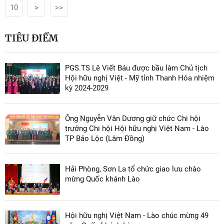
10
>
>>
TIÊU ĐIỂM
PGS.TS Lê Viết Báu được bầu làm Chủ tịch
Hội hữu nghị Việt - Mỹ tỉnh Thanh Hóa nhiệm
kỳ 2024-2029
Ông Nguyễn Văn Dương giữ chức Chi hội
trưởng Chi hội Hội hữu nghị Việt Nam - Lào
TP Bảo Lộc (Lâm Đồng)
Hải Phòng, Sơn La tổ chức giao lưu chào
mừng Quốc khánh Lào
Hội hữu nghị Việt Nam - Lào chúc mừng 49