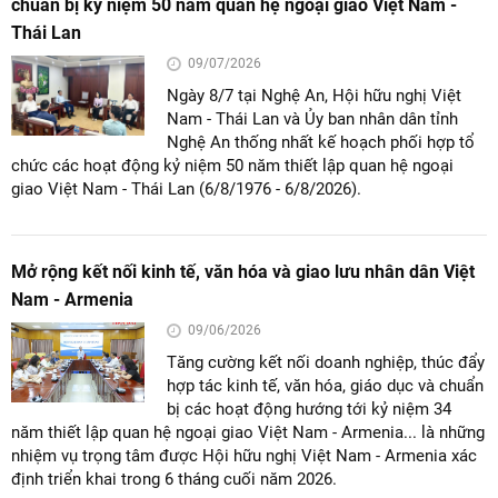
chuẩn bị kỷ niệm 50 năm quan hệ ngoại giao Việt Nam -
Thái Lan
09/07/2026
Ngày 8/7 tại Nghệ An, Hội hữu nghị Việt
Nam - Thái Lan và Ủy ban nhân dân tỉnh
Nghệ An thống nhất kế hoạch phối hợp tổ
chức các hoạt động kỷ niệm 50 năm thiết lập quan hệ ngoại
giao Việt Nam - Thái Lan (6/8/1976 - 6/8/2026).
Mở rộng kết nối kinh tế, văn hóa và giao lưu nhân dân Việt
Nam - Armenia
09/06/2026
Tăng cường kết nối doanh nghiệp, thúc đẩy
hợp tác kinh tế, văn hóa, giáo dục và chuẩn
bị các hoạt động hướng tới kỷ niệm 34
năm thiết lập quan hệ ngoại giao Việt Nam - Armenia... là những
nhiệm vụ trọng tâm được Hội hữu nghị Việt Nam - Armenia xác
định triển khai trong 6 tháng cuối năm 2026.