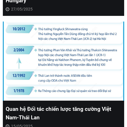
Hungary
27/05/2025
Quan hệ Đối tác chiến lược tăng cường Việt
Nam-Thái Lan
15/05/2025