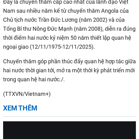
Đây là chuyến thăm cấp cao nhất của lãnh đạo Việt
Nam sau nhiều năm kể từ chuyến thăm Angola của
Chủ tịch nước Trần Đức Lương (năm 2002) và của
Tổng Bí thư Nông Đức Mạnh (năm 2008), diễn ra đúng
thời điểm hai nước kỷ niệm 50 năm thiết lập quan hệ
ngoại giao (12/11/1975-12/11/2025).
Chuyến thăm góp phần thúc đẩy quan hệ hợp tác giữa
hai nước thời gian tới, mở ra một thời kỳ phát triển mới
trong quan hệ hai nước./.
(TTXVN/Vietnam+)
XEM THÊM