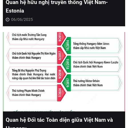
Quan hệ hữu nghị truyền thống Việt Nam-
Estonia
06/06/2025
Quan hệ Đối tác Toàn diện giữa Việt Nam và