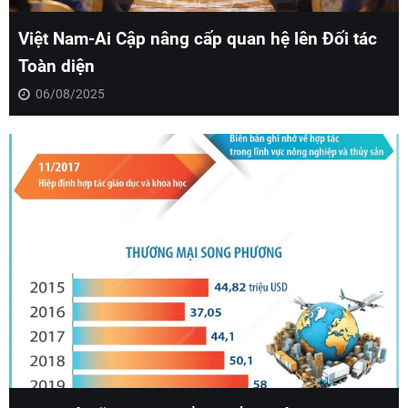
Việt Nam-Ai Cập nâng cấp quan hệ lên Đối tác
Toàn diện
06/08/2025