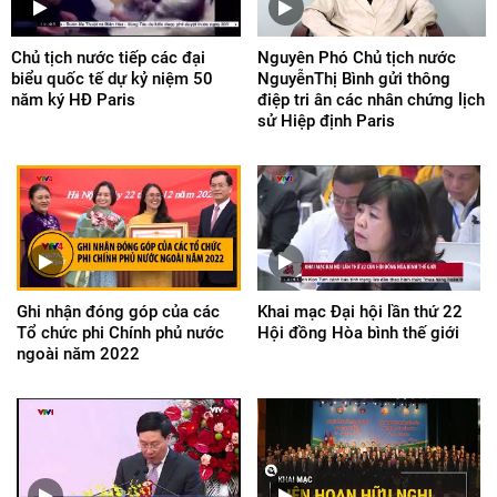
Chủ tịch nước tiếp các đại
Nguyên Phó Chủ tịch nước
biểu quốc tế dự kỷ niệm 50
NguyễnThị Bình gửi thông
năm ký HĐ Paris
điệp tri ân các nhân chứng lịch
sử Hiệp định Paris
Ghi nhận đóng góp của các
Khai mạc Đại hội lần thứ 22
Tổ chức phi Chính phủ nước
Hội đồng Hòa bình thế giới
ngoài năm 2022