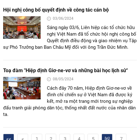
Hội nghị công bố quyết định về công tác cán bộ
03/06/2024
Sáng ngày 03/6, Liên hiệp các tổ chức hữu
nghị Việt Nam đã tổ chức hội nghị công bố
Quyết định điều động và giao nhiệm vụ Tập
sự Phó Trưởng ban Ban Châu Mỹ đối với ông Trần Đức Minh.
Toạ đàm "Hiệp định Giơ-ne-vơ và những bài học lịch sử"
08/05/2024
Cách đây 70 năm, Hiệp định Giơ-ne-vơ về
đình chỉ chiến sự ở Việt Nam đã được ký
kết, mở ra một trang mới trong sự nghiệp
đấu tranh giải phóng dân tộc, thống nhất đất nước của nhân dân
ta.
<<
<
1
2
3
4
5
[6]
7