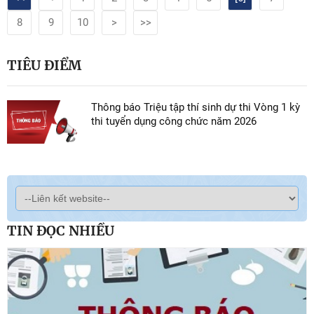
8
9
10
>
>>
TIÊU ĐIỂM
Thông báo Triệu tập thí sinh dự thi Vòng 1 kỳ
thi tuyển dụng công chức năm 2026
TIN ĐỌC NHIỀU