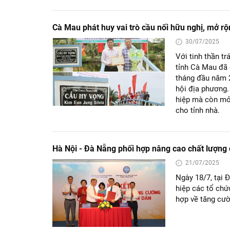
Cà Mau phát huy vai trò cầu nối hữu nghị, mở rộ
30/07/2025
Với tinh thần t
tỉnh Cà Mau đã 
tháng đầu năm 2
hội địa phương.
hiệp mà còn mở 
cho tỉnh nhà.
Hà Nội - Đà Nẵng phối hợp nâng cao chất lượng 
21/07/2025
Ngày 18/7, tại 
hiệp các tổ chứ
hợp về tăng cườ