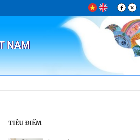
ỆT NAM
TIÊU ĐIỂM