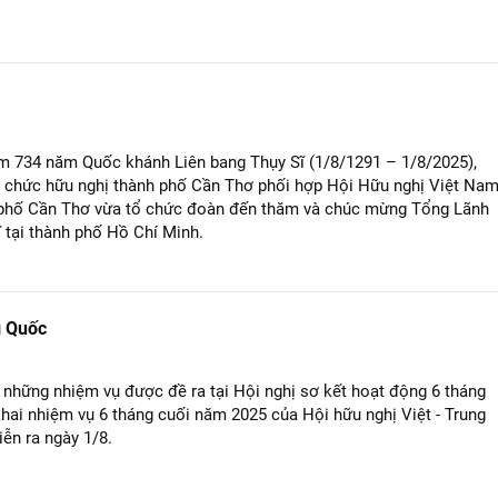
m 734 năm Quốc khánh Liên bang Thụy Sĩ (1/8/1291 – 1/8/2025),
ổ chức hữu nghị thành phố Cần Thơ phối hợp Hội Hữu nghị Việt Na
h phố Cần Thơ vừa tổ chức đoàn đến thăm và chúc mừng Tổng Lãnh
 tại thành phố Hồ Chí Minh.
g Quốc
 những nhiệm vụ được đề ra tại Hội nghị sơ kết hoạt động 6 tháng
khai nhiệm vụ 6 tháng cuối năm 2025 của Hội hữu nghị Việt - Trung
iễn ra ngày 1/8.