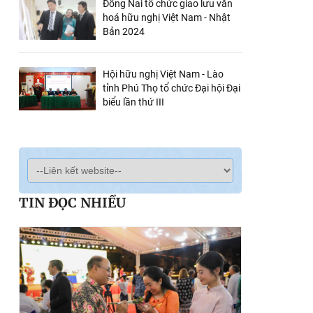
Đồng Nai tổ chức giao lưu văn
hoá hữu nghị Việt Nam - Nhật
Bản 2024
Hội hữu nghị Việt Nam - Lào
tỉnh Phú Thọ tổ chức Đại hội Đại
biểu lần thứ III
TIN ĐỌC NHIỀU