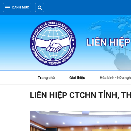
DANH MỤC
LIÊN HIỆ
Trang chủ
Giới thiệu
Hòa bình - hữu ngh
LIÊN HIỆP CTCHN TỈNH, 