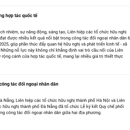
ng hợp tác quốc tế
rách nhiệm, sự năng động, sáng tạo, Liên hiệp các tổ chức hữu nghị
đạt được nhiều kết quả nổi bật trong công tác đối ngoại nhân dân 6
025, góp phần thúc đẩy quan hệ hữu nghị và phát triển kinh tế - xã
 Những nỗ lực này không chỉ khẳng định vai trò cầu nối của Liên
rộng cánh cửa hợp tác quốc tế, mang lại nhiều giá trị thiết thực
công tác đối ngoại nhân dân
Đà Nẵng, Liên hiệp các tổ chức hữu nghị thành phố Hà Nội và Liên
c hữu nghị thành phố Đà Nẵng đã tổ chức Lễ ký kết Quy chế phối
ng công tác đối ngoại nhân dân giữa hai địa phương.