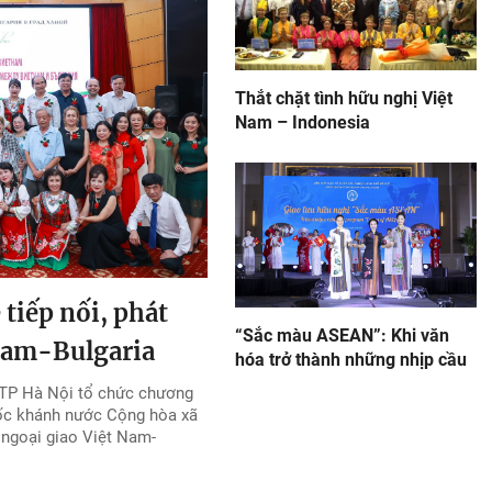
Thắt chặt tình hữu nghị Việt
Nam – Indonesia
tiếp nối, phát
“Sắc màu ASEAN”: Khi văn
 Nam-Bulgaria
hóa trở thành những nhịp cầu
a TP Hà Nội tổ chức chương
uốc khánh nước Cộng hòa xã
 ngoại giao Việt Nam-