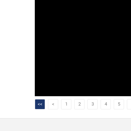
<<
<
1
2
3
4
5