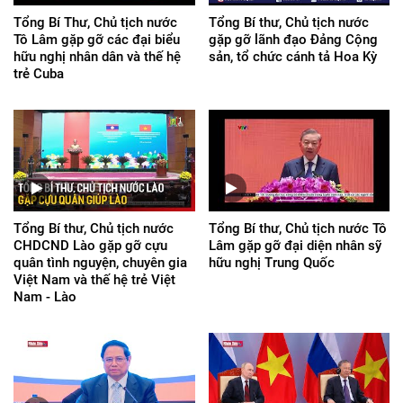
Tổng Bí Thư, Chủ tịch nước
Tổng Bí thư, Chủ tịch nước
Tô Lâm gặp gỡ các đại biểu
gặp gỡ lãnh đạo Đảng Cộng
hữu nghị nhân dân và thế hệ
sản, tổ chức cánh tả Hoa Kỳ
trẻ Cuba
Tổng Bí thư, Chủ tịch nước
Tổng Bí thư, Chủ tịch nước Tô
CHDCND Lào gặp gỡ cựu
Lâm gặp gỡ đại diện nhân sỹ
quân tình nguyện, chuyên gia
hữu nghị Trung Quốc
Việt Nam và thế hệ trẻ Việt
Nam - Lào