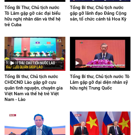
Tổng Bí Thư, Chủ tịch nước
Tổng Bí thư, Chủ tịch nước
Tô Lâm gặp gỡ các đại biểu
gặp gỡ lãnh đạo Đảng Cộng
hữu nghị nhân dân và thế hệ
sản, tổ chức cánh tả Hoa Kỳ
trẻ Cuba
Tổng Bí thư, Chủ tịch nước
Tổng Bí thư, Chủ tịch nước Tô
CHDCND Lào gặp gỡ cựu
Lâm gặp gỡ đại diện nhân sỹ
quân tình nguyện, chuyên gia
hữu nghị Trung Quốc
Việt Nam và thế hệ trẻ Việt
Nam - Lào