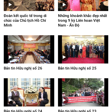
Đoàn kết quốc tế trong di
Những khoảnh khắc đẹp nhất
chúc của Chủ tịch Hồ Chí
trong 9 kỳ Liên hoan Việt
Minh
Nam - Ấn Độ
Bản tin Hữu nghị số 26
Bản tin Hữu nghị số 25
Bản tin Hữu nghị số 24
Bản tin Hữu nghị số 23