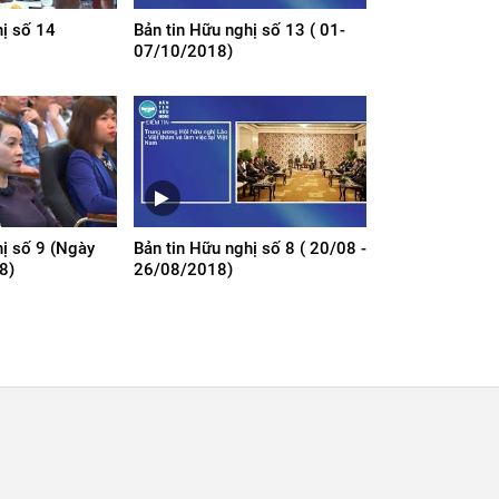
hị số 14
Bản tin Hữu nghị số 13 ( 01-
07/10/2018)
hị số 9 (Ngày
Bản tin Hữu nghị số 8 ( 20/08 -
8)
26/08/2018)