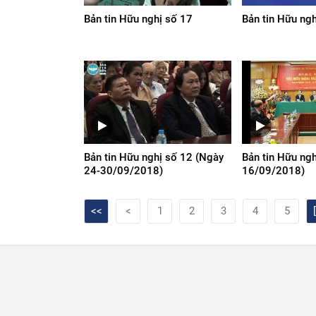
Bản tin Hữu nghị số 17
Bản tin Hữu ng
Bản tin Hữu nghị số 12 (Ngày
Bản tin Hữu ngh
24-30/09/2018)
16/09/2018)
<<
<
1
2
3
4
5