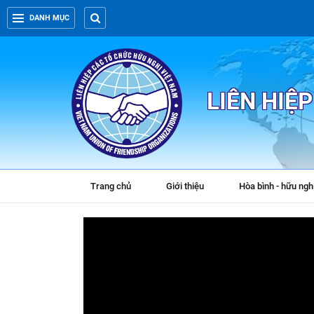
DANH MỤC
LIÊN HIỆ
Trang chủ
Giới thiệu
Hòa bình - hữu ngh