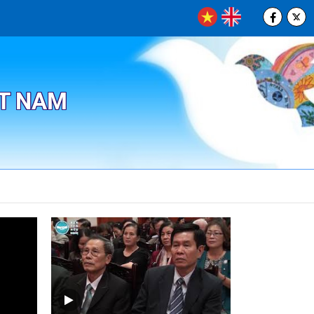
ỆT NAM