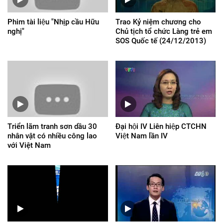
Phim tài liệu "Nhịp cầu Hữu
Trao Kỷ niệm chương cho
nghị"
Chủ tịch tổ chức Làng trẻ em
SOS Quốc tế (24/12/2013)
Triển lãm tranh sơn dầu 30
Đại hội IV Liên hiệp CTCHN
nhân vật có nhiều công lao
Việt Nam lần IV
với Việt Nam