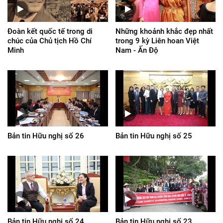
Đoàn kết quốc tế trong di
Những khoảnh khắc đẹp nhất
chúc của Chủ tịch Hồ Chí
trong 9 kỳ Liên hoan Việt
Minh
Nam - Ấn Độ
Bản tin Hữu nghị số 26
Bản tin Hữu nghị số 25
Bản tin Hữu nghị số 24
Bản tin Hữu nghị số 23