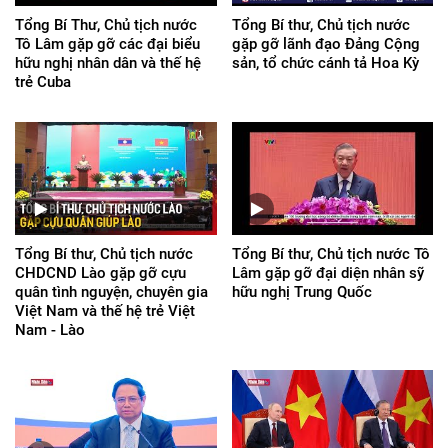
Tổng Bí Thư, Chủ tịch nước
Tổng Bí thư, Chủ tịch nước
Tô Lâm gặp gỡ các đại biểu
gặp gỡ lãnh đạo Đảng Cộng
hữu nghị nhân dân và thế hệ
sản, tổ chức cánh tả Hoa Kỳ
trẻ Cuba
Tổng Bí thư, Chủ tịch nước
Tổng Bí thư, Chủ tịch nước Tô
CHDCND Lào gặp gỡ cựu
Lâm gặp gỡ đại diện nhân sỹ
quân tình nguyện, chuyên gia
hữu nghị Trung Quốc
Việt Nam và thế hệ trẻ Việt
Nam - Lào