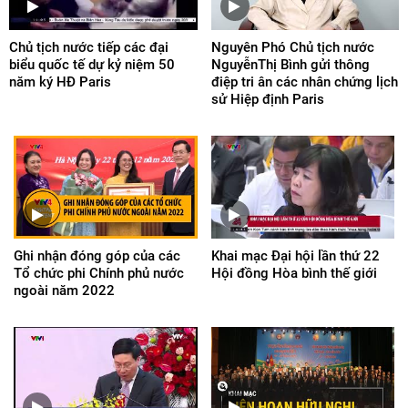
Chủ tịch nước tiếp các đại
Nguyên Phó Chủ tịch nước
biểu quốc tế dự kỷ niệm 50
NguyễnThị Bình gửi thông
năm ký HĐ Paris
điệp tri ân các nhân chứng lịch
sử Hiệp định Paris
Ghi nhận đóng góp của các
Khai mạc Đại hội lần thứ 22
Tổ chức phi Chính phủ nước
Hội đồng Hòa bình thế giới
ngoài năm 2022