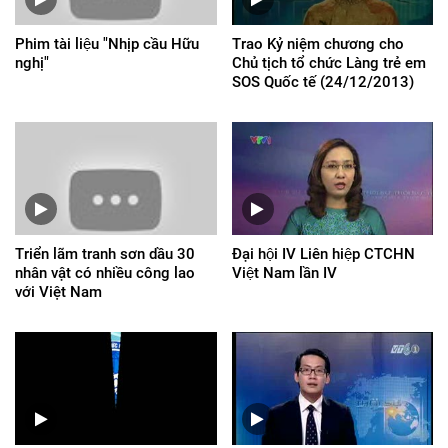
Phim tài liệu "Nhịp cầu Hữu
Trao Kỷ niệm chương cho
nghị"
Chủ tịch tổ chức Làng trẻ em
SOS Quốc tế (24/12/2013)
Triển lãm tranh sơn dầu 30
Đại hội IV Liên hiệp CTCHN
nhân vật có nhiều công lao
Việt Nam lần IV
với Việt Nam