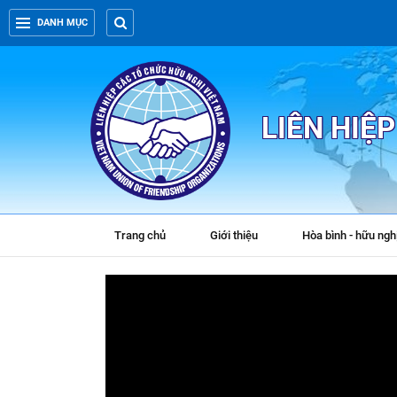
DANH MỤC
LIÊN HIỆ
Trang chủ
Giới thiệu
Hòa bình - hữu ngh