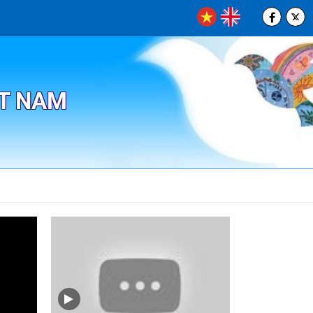
ỆT NAM