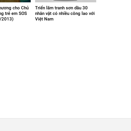
chương cho Chủ
Triển lãm tranh sơn dầu 30
àng trẻ em SOS
nhân vật có nhiều công lao với
2/2013)
Việt Nam