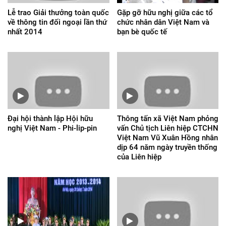
Lễ trao Giải thưởng toàn quốc
Gặp gỡ hữu nghị giữa các tổ
về thông tin đối ngoại lần thứ
chức nhân dân Việt Nam và
nhất 2014
bạn bè quốc tế
Đại hội thành lập Hội hữu
Thông tấn xã Việt Nam phỏng
nghị Việt Nam - Phi-lip-pin
vấn Chủ tịch Liên hiệp CTCHN
Việt Nam Vũ Xuân Hồng nhân
dịp 64 năm ngày truyền thống
của Liên hiệp