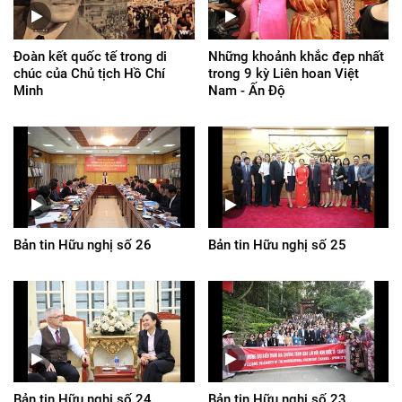
Đoàn kết quốc tế trong di
Những khoảnh khắc đẹp nhất
chúc của Chủ tịch Hồ Chí
trong 9 kỳ Liên hoan Việt
Minh
Nam - Ấn Độ
Bản tin Hữu nghị số 26
Bản tin Hữu nghị số 25
Bản tin Hữu nghị số 24
Bản tin Hữu nghị số 23