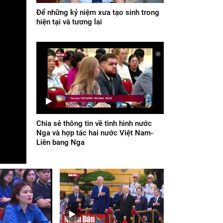
Để những kỷ niệm xưa tạo sinh trong
hiện tại và tương lai
Chia sẻ thông tin về tình hình nước
Nga và hợp tác hai nước Việt Nam-
Liên bang Nga