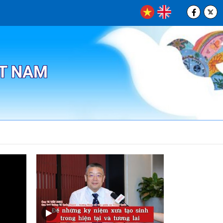
ỆT NAM