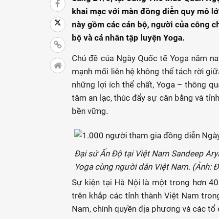
khai mạc với màn đồng diễn quy mô l
này gồm các cán bộ, người của công ch
bộ và cá nhân tập luyện Yoga.
Chủ đề của Ngày Quốc tế Yoga năm nay 
mạnh mối liên hệ không thể tách rời gi
những lợi ích thể chất, Yoga – thông qu
tâm an lạc, thúc đẩy sự cân bằng và tỉnh
bền vững.
Đại sứ Ấn Độ tại Việt Nam Sandeep Arya
Yoga cùng người dân Việt Nam. (Ảnh: Đ
Sự kiện tại Hà Nội là một trong hơn 4
trên khắp các tỉnh thành Việt Nam trong
Nam, chính quyền địa phương và các tổ 