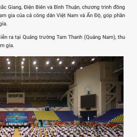
ắc Giang, Điện Biên và Bình Thuận, chương trình đồng
ham gia của cả công dân Việt Nam và Ấn Độ, góp phần
gia.
diễn ra tại Quảng trường Tam Thanh (Quảng Nam), thu
m gia.