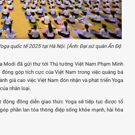
oga quốc tế 2025 tại Hà Nội. (Ảnh: Đại sứ quán Ấn Độ
ra Modi đã gửi thư tới Thủ tướng Việt Nam Phạm Minh
g đóng góp tích cực của Việt Nam trong việc quảng bá
nh giá cao việc Việt Nam đón nhận và phát triển Yoga
của nhân loại.
t động đồng diễn giao thức Yoga sẽ tiếp tục được tổ
 góp phần lan tỏa thông điệp sống khỏe mạnh, hài hòa