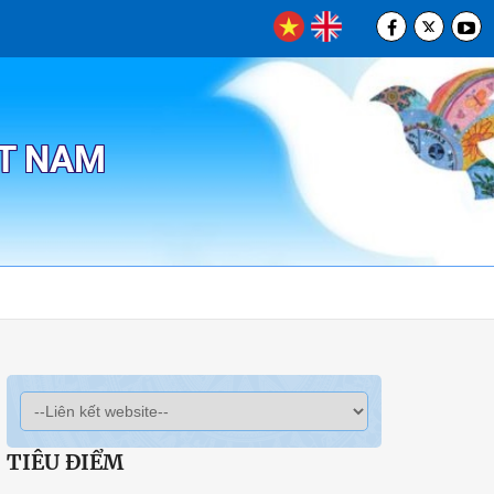
ỆT NAM
TIÊU ĐIỂM