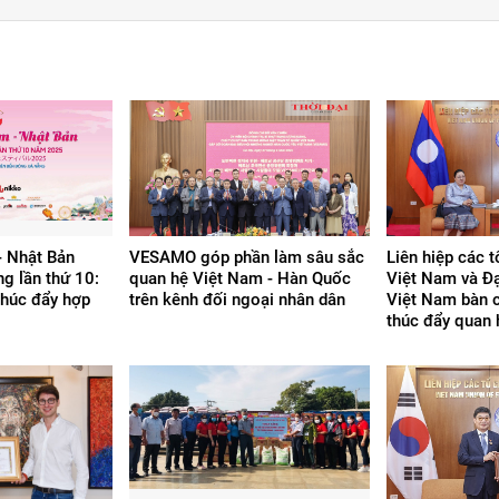
- Nhật Bản
VESAMO góp phần làm sâu sắc
Liên hiệp các 
g lần thứ 10:
quan hệ Việt Nam - Hàn Quốc
Việt Nam và Đạ
thúc đẩy hợp
trên kênh đối ngoại nhân dân
Việt Nam bàn c
thúc đẩy quan 