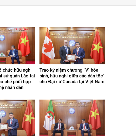
tổ chức hữu nghị
Trao kỷ niệm chương "Vì hòa
i sứ quán Lào tại
bình, hữu nghị giữa các dân tộc"
ơ chế phối hợp
cho Đại sứ Canada tại Việt Nam
hệ nhân dân