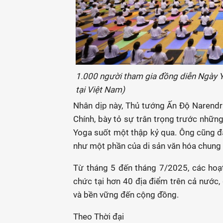
1.000 người tham gia đồng diễn Ngày Y
tại Việt Nam)
Nhân dịp này, Thủ tướng Ấn Độ Narend
Chính, bày tỏ sự trân trọng trước nhữn
Yoga suốt một thập kỷ qua. Ông cũng đá
như một phần của di sản văn hóa chung 
Từ tháng 5 đến tháng 7/2025, các hoạ
chức tại hơn 40 địa điểm trên cả nước,
và bền vững đến cộng đồng.
Theo Thời đại