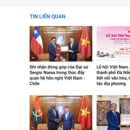
TIN LIÊN QUAN
Ghi nhận đóng góp của Đại sứ
Lễ hội Việt Nam 
Sergio Narea trong thúc đẩy
thành phố Đà Nẵn
quan hệ hữu nghị Việt Nam -
Kết nối văn hóa, 
Chile
tác địa phương