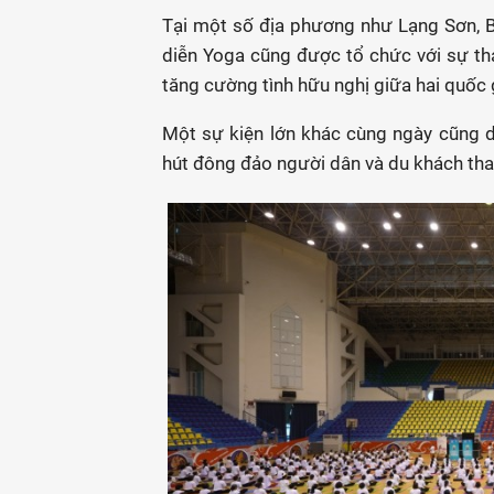
Tại một số địa phương như Lạng Sơn, B
diễn Yoga cũng được tổ chức với sự t
tăng cường tình hữu nghị giữa hai quốc 
Một sự kiện lớn khác cùng ngày cũng 
hút đông đảo người dân và du khách tha