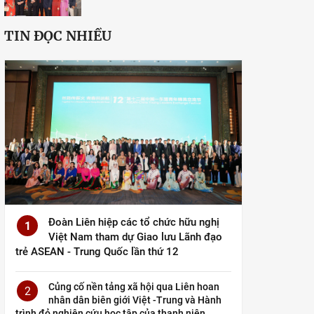
TIN ĐỌC NHIỀU
Đoàn Liên hiệp các tổ chức hữu nghị
1
Việt Nam tham dự Giao lưu Lãnh đạo
trẻ ASEAN - Trung Quốc lần thứ 12
Củng cố nền tảng xã hội qua Liên hoan
2
nhân dân biên giới Việt -Trung và Hành
trình đỏ nghiên cứu học tập của thanh niên