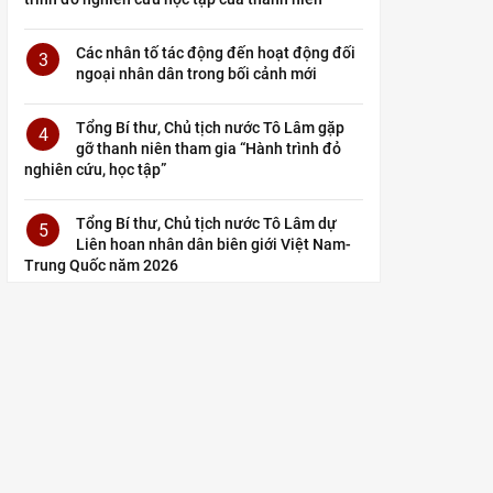
Các nhân tố tác động đến hoạt động đối
3
ngoại nhân dân trong bối cảnh mới
Tổng Bí thư, Chủ tịch nước Tô Lâm gặp
4
gỡ thanh niên tham gia “Hành trình đỏ
nghiên cứu, học tập”
Tổng Bí thư, Chủ tịch nước Tô Lâm dự
5
Liên hoan nhân dân biên giới Việt Nam-
Trung Quốc năm 2026