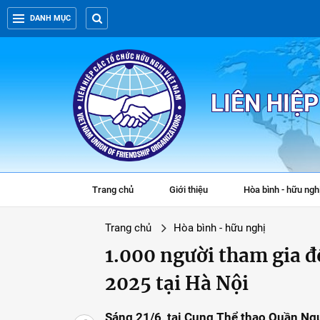
DANH MỤC
LIÊN HIỆ
Trang chủ
Giới thiệu
Hòa bình - hữu ngh
Trang chủ
Hòa bình - hữu nghị
1.000 người tham gia đ
2025 tại Hà Nội
Sáng 21/6, tại Cung Thể thao Quần Ngự