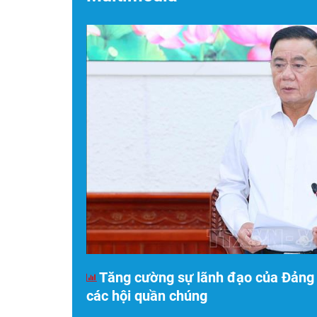
Tăng cường sự lãnh đạo của Đảng v
các hội quần chúng