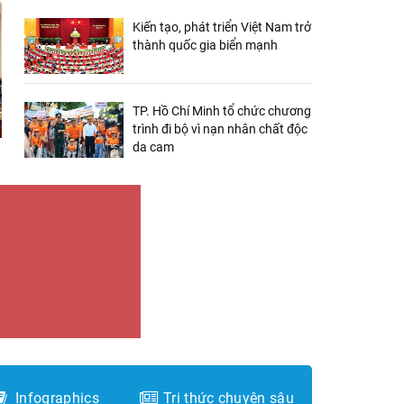
Kiến tạo, phát triển Việt Nam trở
thành quốc gia biển mạnh
TP. Hồ Chí Minh tổ chức chương
trình đi bộ vì nạn nhân chất độc
da cam
Infographics
Tri thức chuyên sâu