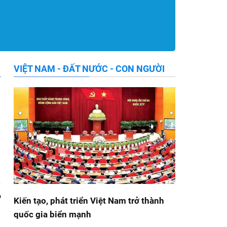
VIỆT NAM - ĐẤT NƯỚC - CON NGƯỜI
o
Kiến tạo, phát triển Việt Nam trở thành
quốc gia biển mạnh