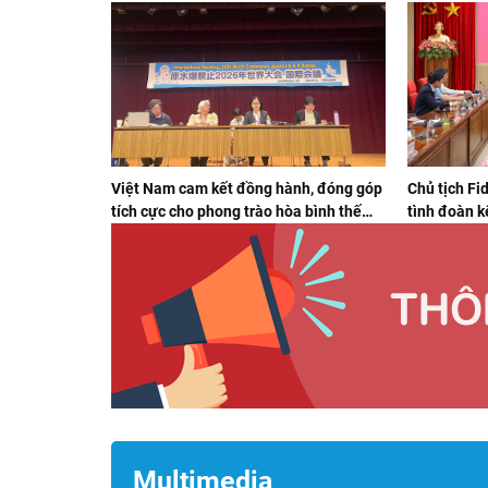
Việt Nam cam kết đồng hành, đóng góp
Chủ tịch Fi
tích cực cho phong trào hòa bình thế
tình đoàn k
giới
Multimedia