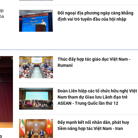
ợp
Đối ngoại địa phương ngày càng khẳng
hòa
định vai trò tuyến đầu của hội nhập
Thúc đẩy hợp tác giáo dục Việt Nam -
Rumani
Đoàn Liên hiệp các tổ chức hữu nghị Việt
Nam tham dự Giao lưu Lãnh đạo trẻ
ASEAN - Trung Quốc lần thứ 12
Đẩy mạnh kết nối nhân dân, phát huy
tiềm năng hợp tác Việt Nam - Iran
o