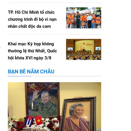
TP. Hồ Chí Minh tổ chức
chương trình đi bộ vì nạn
nhân chất độc da cam
Khai mạc Kỳ họp không
thường lệ thứ Nhất, Quốc
hội khóa XVI ngày 3/8
BẠN BÈ NĂM CHÂU