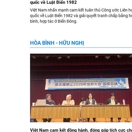
quốc về Luật Biển 1982
Việt Nam nhấn mạnh cam kết tuân thủ Công ước Liên h
quốc về Luật Biển 1982 và giải quyết tranh chấp bằng 
bình, hợp tác ở Biển Đông.
HÒA BÌNH - HỮU NGHỊ
Việt Nam cam kết đồng hành, đóng góp tích cực ch