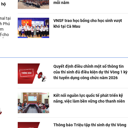
mỗi năm
 hộ
al tại
VNSF trao học bổng cho học sinh vượt
nh Phú
khó tại Cà Mau
ôm
kế cho
dễ bị
Quyết định điều chỉnh một số thông tin
của thí sinh đủ điều kiện dự thi Vòng 1 kỳ
thi tuyển dụng công chức năm 2026
Kết nối nguồn lực quốc tế phát triển kỹ
năng, việc làm bền vững cho thanh niên
Thông báo Triệu tập thí sinh dự thi Vòng