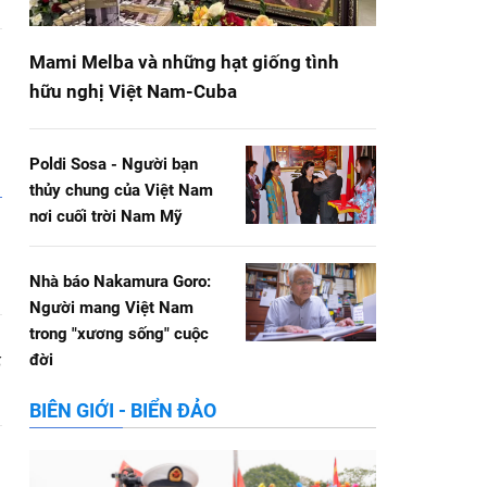
Mami Melba và những hạt giống tình
hữu nghị Việt Nam-Cuba
Poldi Sosa - Người bạn
thủy chung của Việt Nam
nơi cuối trời Nam Mỹ
Nhà báo Nakamura Goro:
Người mang Việt Nam
trong "xương sống" cuộc
đời
ế
BIÊN GIỚI - BIỂN ĐẢO