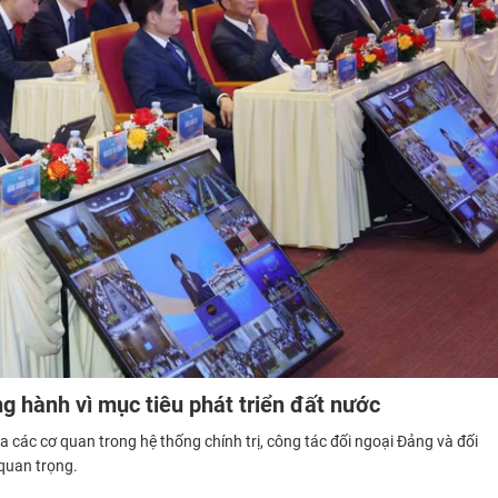
g hành vì mục tiêu phát triển đất nước
 các cơ quan trong hệ thống chính trị, công tác đối ngoại Đảng và đối
 quan trọng.