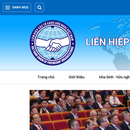
DANH MỤC
LIÊN HIỆ
Trang chủ
Giới thiệu
Hòa bình - hữu ngh