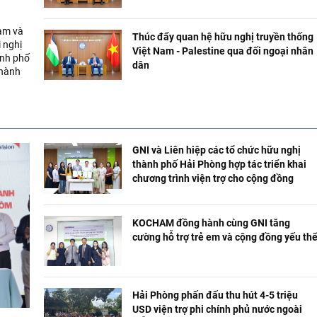
Nam và
Thúc đẩy quan hệ hữu nghị truyền thống
 nghị
Việt Nam - Palestine qua đối ngoại nhân
ành phố
dân
 hành
 thế
GNI và Liên hiệp các tổ chức hữu nghị
thành phố Hải Phòng hợp tác triển khai
chương trình viện trợ cho cộng đồng
KOCHAM đồng hành cùng GNI tăng
cường hỗ trợ trẻ em và cộng đồng yếu th
Hải Phòng phấn đấu thu hút 4-5 triệu
USD viện trợ phi chính phủ nước ngoài