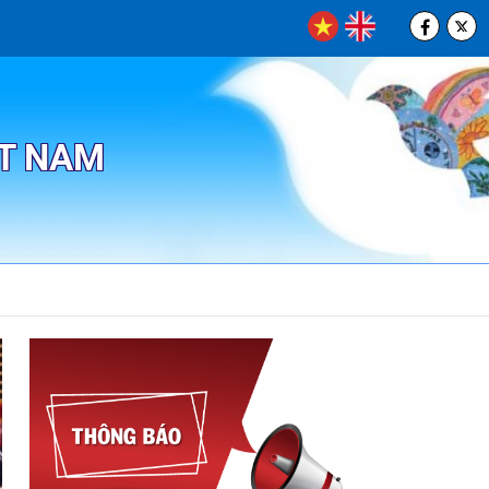
ỆT NAM