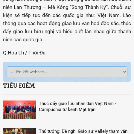
niên Lan Thương – Mê Kông "Song Thành Ký”. Chuỗi sự
kiện sẽ tiếp tục đến các quốc gia như: Việt Nam, Lào
thông qua các hoạt động giao lưu văn hoá đặc sắc, thúc
đẩy giao lưu hữu nghị và hiểu biết lẫn nhau giữa thanh
niên các quốc gia.
Q.Hoa t.h / Thời Đại
TIÊU ĐIỂM
Thúc đẩy giao lưu nhân dân Việt Nam -
Campuchia từ kênh Mặt trận
Thủ tướng: Đề nghị Giáo sư Vallely tham vấn