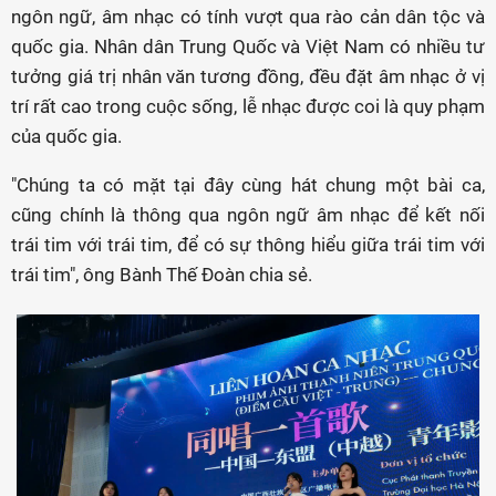
ngôn ngữ, âm nhạc có tính vượt qua rào cản dân tộc và
quốc gia. Nhân dân Trung Quốc và Việt Nam có nhiều tư
tưởng giá trị nhân văn tương đồng, đều đặt âm nhạc ở vị
trí rất cao trong cuộc sống, lễ nhạc được coi là quy phạm
của quốc gia.
"Chúng ta có mặt tại đây cùng hát chung một bài ca,
cũng chính là thông qua ngôn ngữ âm nhạc để kết nối
trái tim với trái tim, để có sự thông hiểu giữa trái tim với
trái tim", ông Bành Thế Đoàn chia sẻ.