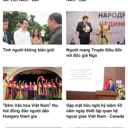
Tình người không biên giới
Người mang Truyện Kiều đến
với độc giả Nga
“Đêm Văn hóa Việt Nam” thu
Gặp mặt hữu nghị kỷ niệm 50
hút đông đảo người dân
năm ngày thiết lập quan hệ
Hungary tham gia
ngoại giao Việt Nam - Canada