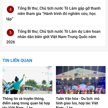
Tổng Bí thư, Chủ tịch nước Tô Lâm gặp gỡ thanh
4
niên tham gia “Hành trình đỏ nghiên cứu, học
tập”
Tổng Bí thư, Chủ tịch nước Tô Lâm dự Liên hoan
5
nhân dân biên giới Việt Nam-Trung Quốc năm
2026
TIN LIÊN QUAN
Thông tin và truyền thông,
Tuần Văn hóa - Du lịch: mô
điểm sáng trong quan hệ hợp
hình giao lưu, hợp tác Việt
tác Việt Nam - Lào
Nam - Lào