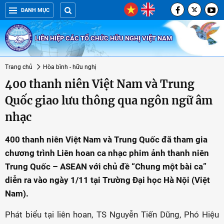
DANH MỤC
LIÊN HIỆP CÁC TỔ CHỨC HỮU NGHỊ VIỆT NAM
Trang chủ
Hòa bình - hữu nghị
400 thanh niên Việt Nam và Trung
Quốc giao lưu thông qua ngôn ngữ âm
nhạc
400 thanh niên Việt Nam và Trung Quốc đã tham gia
chương trình Liên hoan ca nhạc phim ảnh thanh niên
Trung Quốc – ASEAN với chủ đề “Chung một bài ca”
diễn ra vào ngày 1/11 tại Trường Đại học Hà Nội (Việt
Nam).
Phát biểu tại liên hoan, TS Nguyễn Tiến Dũng, Phó Hiệu