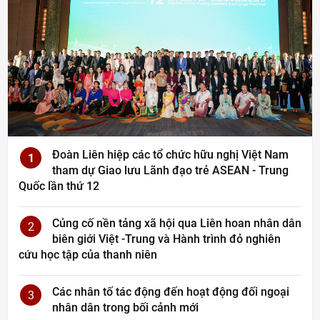
Đoàn Liên hiệp các tổ chức hữu nghị Việt Nam
1
tham dự Giao lưu Lãnh đạo trẻ ASEAN - Trung
Quốc lần thứ 12
Củng cố nền tảng xã hội qua Liên hoan nhân dân
2
biên giới Việt -Trung và Hành trình đỏ nghiên
cứu học tập của thanh niên
Các nhân tố tác động đến hoạt động đối ngoại
3
nhân dân trong bối cảnh mới