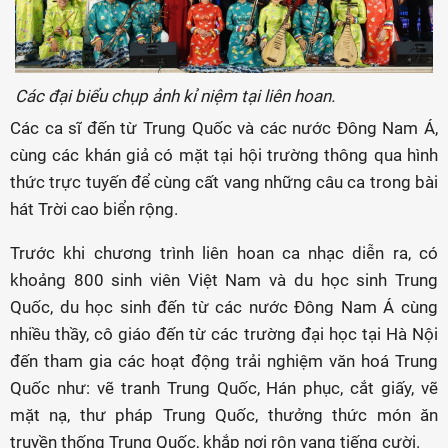
Các đại biểu chụp ảnh kỉ niệm tại liên hoan.
Các ca sĩ đến từ Trung Quốc và các nước Đông Nam Á,
cùng các khán giả có mặt tại hội trường thông qua hình
thức trực tuyến để cùng cất vang những câu ca trong bài
hát Trời cao biển rộng.
Trước khi chương trình liên hoan ca nhạc diễn ra, có
khoảng 800 sinh viên Việt Nam và du học sinh Trung
Quốc, du học sinh đến từ các nước Đông Nam Á cùng
nhiều thầy, cô giáo đến từ các trường đại học tại Hà Nội
đến tham gia các hoạt động trải nghiệm văn hoá Trung
Quốc như: vẽ tranh Trung Quốc, Hán phục, cắt giấy, vẽ
mặt nạ, thư pháp Trung Quốc, thưởng thức món ăn
truyền thống Trung Quốc, khắp nơi rộn vang tiếng cười.