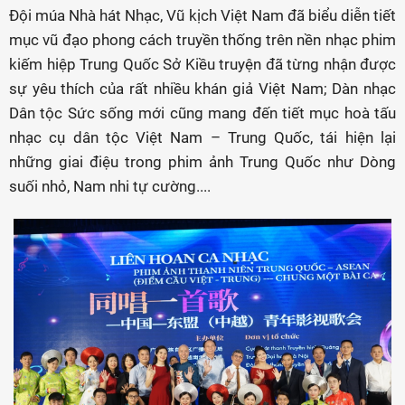
Đội múa Nhà hát Nhạc, Vũ kịch Việt Nam đã biểu diễn tiết
mục vũ đạo phong cách truyền thống trên nền nhạc phim
kiếm hiệp Trung Quốc Sở Kiều truyện đã từng nhận được
sự yêu thích của rất nhiều khán giả Việt Nam; Dàn nhạc
Dân tộc Sức sống mới cũng mang đến tiết mục hoà tấu
nhạc cụ dân tộc Việt Nam – Trung Quốc, tái hiện lại
những giai điệu trong phim ảnh Trung Quốc như Dòng
suối nhỏ, Nam nhi tự cường....