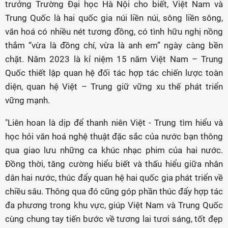
trưởng Trường Đại học Hà Nội cho biết, Việt Nam và
Trung Quốc là hai quốc gia núi liền núi, sông liền sông,
văn hoá có nhiều nét tương đồng, có tình hữu nghị nồng
thắm “vừa là đồng chí, vừa là anh em” ngày càng bền
chặt. Năm 2023 là kỉ niệm 15 năm Việt Nam – Trung
Quốc thiết lập quan hệ đối tác hợp tác chiến lược toàn
diện, quan hệ Việt – Trung giữ vững xu thế phát triển
vững mạnh.
"Liên hoan là dịp để thanh niên Việt - Trung
tìm hiểu và
học hỏi văn hoá nghệ thuật đặc sắc của nước bạn thông
qua giao lưu những ca khúc nhạc phim của hai nước.
Đồng thời, tăng cường hiểu biết và thấu hiểu giữa nhân
dân hai nước, thúc đẩy quan hệ hai quốc gia phát triển về
chiều sâu. Thông qua đó cũng góp phần thúc đẩy hợp tác
đa phương trong khu vực, giúp Việt Nam và Trung Quốc
cùng chung tay tiến bước về tương lai tươi sáng, tốt đẹp