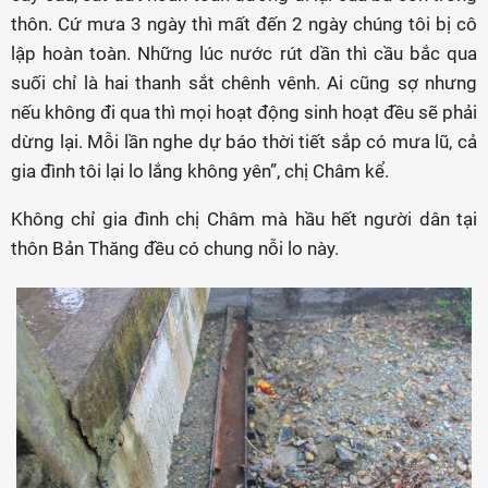
thôn. Cứ mưa 3 ngày thì mất đến 2 ngày chúng tôi bị cô
lập hoàn toàn. Những lúc nước rút dần thì cầu bắc qua
suối chỉ là hai thanh sắt chênh vênh. Ai cũng sợ nhưng
nếu không đi qua thì mọi hoạt động sinh hoạt đều sẽ phải
dừng lại. Mỗi lần nghe dự báo thời tiết sắp có mưa lũ, cả
gia đình tôi lại lo lắng không yên”, chị Châm kể.
Không chỉ gia đình chị Châm mà hầu hết người dân tại
thôn Bản Thăng đều có chung nỗi lo này.