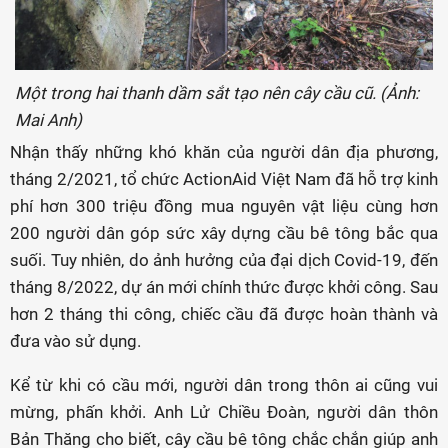
Một trong hai thanh dầm sắt tạo nên cây cầu cũ. (Ảnh:
Mai Anh)
Nhận thấy những khó khăn của người dân địa phương,
tháng 2/2021, tổ chức ActionAid Việt Nam đã hỗ trợ kinh
phí hơn 300 triệu đồng mua nguyên vật liệu cùng hơn
200 người dân góp sức xây dựng cầu bê tông bắc qua
suối. Tuy nhiên, do ảnh hưởng của đại dịch Covid-19, đến
tháng 8/2022, dự án mới chính thức được khởi công. Sau
hơn 2 tháng thi công, chiếc cầu đã được hoàn thành và
đưa vào sử dụng.
Kể từ khi có cầu mới, người dân trong thôn ai cũng vui
mừng, phấn khởi. Anh Lử Chiều Đoàn, người dân thôn
Bản Thăng cho biết, cây cầu bê tông chắc chắn giúp anh