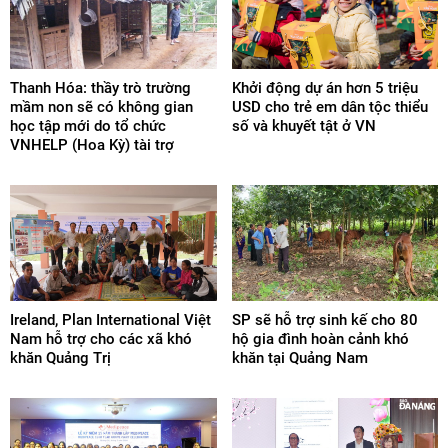
Thanh Hóa: thầy trò trường
Khởi động dự án hơn 5 triệu
mầm non sẽ có không gian
USD cho trẻ em dân tộc thiểu
học tập mới do tổ chức
số và khuyết tật ở VN
VNHELP (Hoa Kỳ) tài trợ
Ireland, Plan International Việt
SP sẽ hỗ trợ sinh kế cho 80
Nam hỗ trợ cho các xã khó
hộ gia đình hoàn cảnh khó
khăn Quảng Trị
khăn tại Quảng Nam