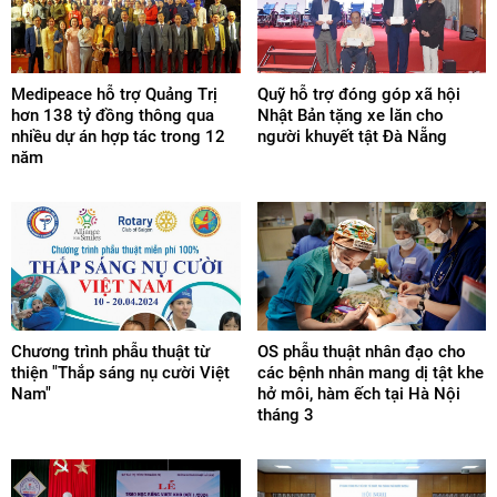
Medipeace hỗ trợ Quảng Trị
Quỹ hỗ trợ đóng góp xã hội
hơn 138 tỷ đồng thông qua
Nhật Bản tặng xe lăn cho
nhiều dự án hợp tác trong 12
người khuyết tật Đà Nẵng
năm
Chương trình phẫu thuật từ
OS phẫu thuật nhân đạo cho
thiện "Thắp sáng nụ cười Việt
các bệnh nhân mang dị tật khe
Nam"
hở môi, hàm ếch tại Hà Nội
tháng 3