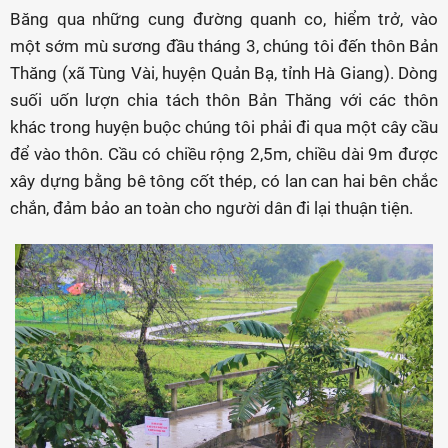
Băng qua những cung đường quanh co, hiểm trở, vào
một sớm mù sương đầu tháng 3, chúng tôi đến thôn Bản
Thăng (xã Tùng Vài, huyện Quản Bạ, tỉnh Hà Giang). Dòng
suối uốn lượn chia tách thôn Bản Thăng với các thôn
khác trong huyện buộc chúng tôi phải đi qua một cây cầu
để vào thôn. Cầu có chiều rộng 2,5m, chiều dài 9m được
xây dựng bằng bê tông cốt thép, có lan can hai bên chắc
chắn, đảm bảo an toàn cho người dân đi lại thuận tiện.