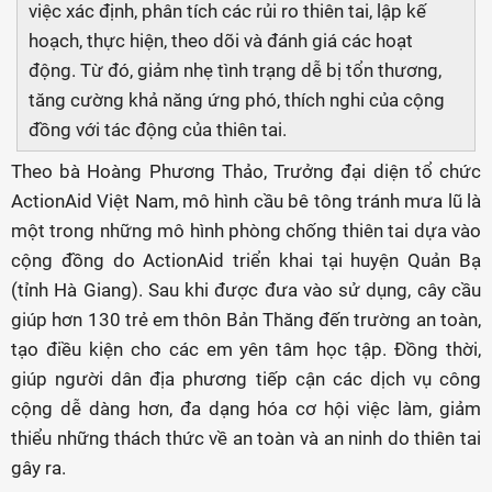
việc xác định, phân tích các rủi ro thiên tai, lập kế
hoạch, thực hiện, theo dõi và đánh giá các hoạt
động. Từ đó, giảm nhẹ tình trạng dễ bị tổn thương,
tăng cường khả năng ứng phó, thích nghi của cộng
đồng với tác động của thiên tai.
Theo bà Hoàng Phương Thảo, Trưởng đại diện tổ chức
ActionAid Việt Nam, mô hình cầu bê tông tránh mưa lũ là
một trong những mô hình phòng chống thiên tai dựa vào
cộng đồng do ActionAid triển khai tại huyện Quản Bạ
(tỉnh Hà Giang). Sau khi được đưa vào sử dụng, cây cầu
giúp hơn 130 trẻ em thôn Bản Thăng đến trường an toàn,
tạo điều kiện cho các em yên tâm học tập. Đồng thời,
giúp người dân địa phương tiếp cận các dịch vụ công
cộng dễ dàng hơn, đa dạng hóa cơ hội việc làm, giảm
thiểu những thách thức về an toàn và an ninh do thiên tai
gây ra.