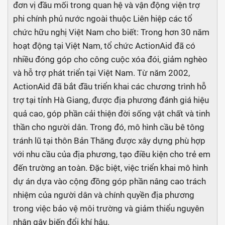
đơn vị đầu mối trong quan hệ và vận động viện trợ
phi chính phủ nước ngoài thuộc Liên hiệp các tổ
chức hữu nghị Việt Nam cho biết: Trong hơn 30 năm
hoạt động tại Việt Nam, tổ chức ActionAid đã có
nhiều đóng góp cho công cuộc xóa đói, giảm nghèo
và hỗ trợ phát triển tại Việt Nam. Từ năm 2002,
ActionAid đã bắt đầu triển khai các chương trình hỗ
trợ tại tỉnh Hà Giang, được địa phương đánh giá hiệu
quả cao, góp phần cải thiện đời sống vật chất và tinh
thần cho người dân. Trong đó, mô hình cầu bê tông
tránh lũ tại thôn Bản Thăng được xây dựng phù hợp
với nhu cầu của địa phương, tạo điều kiện cho trẻ em
đến trường an toàn. Đặc biệt, việc triển khai mô hình
dự án dựa vào cộng đồng góp phần nâng cao trách
nhiệm của người dân và chính quyền địa phương
trong việc bảo vệ môi trường và giảm thiểu nguyên
nhân gây biến đổi khí hậu.