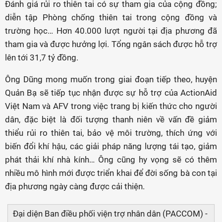
Đánh giá rủi ro thiên tai có sự tham gia của cộng đồng;
diễn tập Phòng chống thiên tai trong cộng đồng và
trường học… Hơn 40.000 lượt người tại địa phương đã
tham gia và được hưởng lợi. Tổng ngân sách được hỗ trợ
lên tới 31,7 tỷ đồng.
Ông Dũng mong muốn trong giai đoạn tiếp theo, huyện
Quản Bạ sẽ tiếp tục nhận được sự hỗ trợ của ActionAid
Việt Nam và AFV trong việc trang bị kiến thức cho người
dân, đặc biệt là đối tượng thanh niên về vấn đề giảm
thiểu rủi ro thiên tai, bảo vệ môi trường, thích ứng với
biến đổi khí hậu, các giải pháp năng lượng tái tạo, giảm
phát thải khí nhà kính… Ông cũng hy vọng sẽ có thêm
nhiều mô hình mới được triển khai để đời sống bà con tại
địa phương ngày càng được cải thiện.
Đại diện Ban điều phối viện trợ nhân dân (PACCOM) -