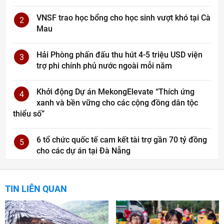
VNSF trao học bổng cho học sinh vượt khó tại Cà
2
Mau
Hải Phòng phấn đấu thu hút 4-5 triệu USD viện
3
trợ phi chính phủ nước ngoài mỗi năm
Khởi động Dự án MekongElevate “Thích ứng
4
xanh và bền vững cho các cộng đồng dân tộc
thiểu số”
6 tổ chức quốc tế cam kết tài trợ gần 70 tỷ đồng
5
cho các dự án tại Đà Nẵng
TIN LIÊN QUAN