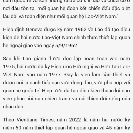
cảm quốc tế vô sản nhưng chưa có khi nào và chưa có ở
nơi đâu tồn tại mối quan hệ đoàn kết chiến đấu đặc biệt
lâu dài và toàn diện như mối quan hệ Lào-Việt Nam."
Hiệp định Geneva được ký năm 1962 về Lào đã tạo điều
kiện để hai nước Lào-Việt Nam chính thức thiết lập quan
hệ ngoại giao vào ngày 5/9/1962.
Sau khi Lào giành được độc lập hoàn toàn vào năm
1975, hai nước đã ký Hiệp ước Hữu nghị và Hợp tác Lào-
Việt Nam vào năm 1977. Đây là việc làm cần thiết và
được coi là cách tiếp cận vừa đúng đắn, vừa phù hợp với
quan hệ quốc tế. Hiệp ước đã tạo điều kiện thuận lợi cho
việc phục hồi sau chiến tranh và cải thiện đời sống của
nhân dân.
Theo Vientiane Times, năm 2022 là năm hai nước kỷ
niệm 60 năm thiết lập quan hệ ngoại giao và 45 năm ký