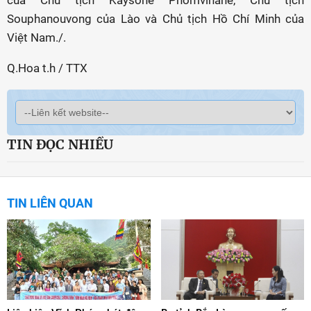
Souphanouvong của Lào và Chủ tịch Hồ Chí Minh của
Việt Nam./.
Q.Hoa t.h / TTX
TIN ĐỌC NHIỀU
TIN LIÊN QUAN