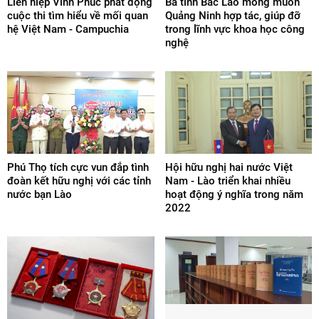
Liên hiệp Vĩnh Phúc phát động
Ba tỉnh Bắc Lào mong muốn
cuộc thi tìm hiểu về mối quan
Quảng Ninh hợp tác, giúp đỡ
hệ Việt Nam - Campuchia
trong lĩnh vực khoa học công
nghệ
Phú Thọ tích cực vun đắp tình
Hội hữu nghị hai nước Việt
đoàn kết hữu nghị với các tỉnh
Nam - Lào triển khai nhiều
nước bạn Lào
hoạt động ý nghĩa trong năm
2022