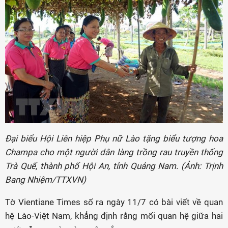
Đại biểu Hội Liên hiệp Phụ nữ Lào tặng biểu tượng hoa
Champa cho một người dân làng trồng rau truyền thống
Trà Quế, thành phố Hội An, tỉnh Quảng Nam. (Ảnh: Trịnh
Bang Nhiệm/TTXVN)
Tờ Vientiane Times số ra ngày 11/7 có bài viết về quan
hệ Lào-Việt Nam, khẳng định rằng mối quan hệ giữa hai