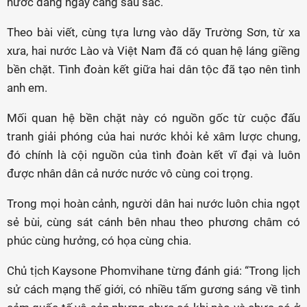
nước đang ngày càng sâu sắc.
Theo bài viết, cùng tựa lưng vào dãy Trường Sơn, từ xa
xưa, hai nước Lào và Việt Nam đã có quan hệ láng giềng
bền chặt. Tình đoàn kết giữa hai dân tộc đã tạo nên tình
anh em.
Mối quan hệ bền chặt này có nguồn gốc từ cuộc đấu
tranh giải phóng của hai nước khỏi kẻ xâm lược chung,
đó chính là cội nguồn của tình đoàn kết vĩ đại và luôn
được nhân dân cả nước nước vô cùng coi trọng.
Trong mọi hoàn cảnh, người dân hai nước luôn chia ngọt
sẻ bùi, cùng sát cánh bên nhau theo phương châm có
phúc cùng hưởng, có họa cùng chia.
Chủ tịch Kaysone Phomvihane từng đánh giá: “Trong lịch
sử cách mạng thế giới, có nhiều tấm gương sáng về tình