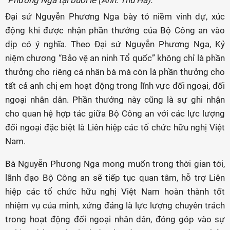
Phương Nga tại buổi lễ (Ảnh: Thu Hà).
Đại sứ Nguyễn Phương Nga bày tỏ niềm vinh dự, xúc
động khi được nhận phần thưởng của Bộ Công an vào
dịp có ý nghĩa. Theo Đại sứ Nguyễn Phương Nga, Kỷ
niệm chương “Bảo vệ an ninh Tổ quốc” không chỉ là phần
thưởng cho riêng cá nhân bà mà còn là phần thưởng cho
tất cả anh chị em hoạt động trong lĩnh vực đối ngoại, đối
ngoại nhân dân. Phần thưởng này cũng là sự ghi nhận
cho quan hệ hợp tác giữa Bộ Công an với các lực lượng
đối ngoại đặc biệt là Liên hiệp các tổ chức hữu nghị Việt
Nam.
Bà Nguyễn Phương Nga mong muốn trong thời gian tới,
lãnh đạo Bộ Công an sẽ tiếp tục quan tâm, hỗ trợ Liên
hiệp các tổ chức hữu nghị Việt Nam hoàn thành tốt
nhiệm vụ của mình, xứng đáng là lực lượng chuyên trách
trong hoạt động đối ngoại nhân dân, đóng góp vào sự