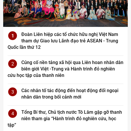
Đoàn Liên hiệp các tổ chức hữu nghị Việt Nam
1
tham dự Giao lưu Lãnh đạo trẻ ASEAN - Trung
Quốc lần thứ 12
Củng cố nền tảng xã hội qua Liên hoan nhân dân
2
biên giới Việt -Trung và Hành trình đỏ nghiên
cứu học tập của thanh niên
Các nhân tố tác động đến hoạt động đối ngoại
3
nhân dân trong bối cảnh mới
Tổng Bí thư, Chủ tịch nước Tô Lâm gặp gỡ thanh
4
niên tham gia “Hành trình đỏ nghiên cứu, học
tập”