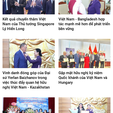
Kết quả chuyến thăm Việt
Việt Nam - Bangladesh hợp
Nam của Thủ tướng Singapore
tác mạnh mẽ hơn để phát triển
Lý Hiển Long
bền vững
Vinh danh đóng góp của Đại
Gặp mặt hữu nghị kỷ niệm
sứ Yerlan Baizhanov trong
Quốc khánh của Việt Nam và
việc thúc đẩy quan hệ hữu
Hungary
nghị Việt Nam - Kazakhstan