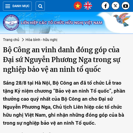
DANH MỤC
LIÊN HIỆP CÁC TỔ CHỨC HỮU NGHỊ VIỆT NAM
Trang chủ
Hòa bình - hữu nghị
Bộ Công an vinh danh đóng góp của
Đại sứ Nguyễn Phương Nga trong sự
nghiệp bảo vệ an ninh tổ quốc
Sáng 28/8 tại Hà Nội, Bộ Công an đã tổ chức Lễ trao
tặng Kỷ niệm chương “Bảo vệ an ninh Tổ quốc”, phần
thưởng cao quý nhất của Bộ Công an cho Đại sứ
Nguyễn Phương Nga, Chủ tịch Liên hiệp các tổ chức
hữu nghị Việt Nam, ghi nhận những đóng góp của bà
trong sự nghiệp bảo vệ an ninh Tổ quốc.