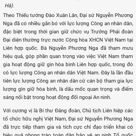
Hà).
Theo Thiếu tướng Đào Xuân Lân, Đại sứ Nguyễn Phương
Nga đã có nhiều gắn bó với lực lượng Công an nhân dân,
đặc biệt trong thời gian giữ chức vụ Trưởng Phái đoàn
Đại diện thường trực nước Cộng hòa XHCN Việt Nam tại
Liên hợp quốc. Bà Nguyễn Phương Nga đã tham mưu
hiệu quả, góp phần quan trọng vào việc Việt Nam tham
gia hoạt động giữ gìn hòa bình Liên hợp quốc, trong đó
có lực lượng Công an nhân dân Việt Nam. Đây là lần đầu
tiên lực lượng Công an nhân dân cử cán bộ tham gia lực
lượng gìn giữ hòa bình, là dấu mốc quan trọng và điểm
sáng nổi bật trong hoạt động đối ngoại An ninh.
Với cương vị là Bí thư Đảng đoàn, Chủ tịch Liên hiệp các
tổ chức hữu nghị Việt Nam, Đại sứ Nguyễn Phương Nga
đã trực tiếp tham gia và tích cực chỉ đạo triển khai có
hiệu quả phong trào toàn dân bảo vệ an ninh Tổ quốc