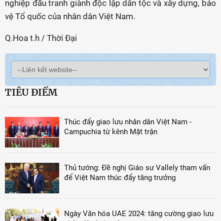
nghiệp đấu tranh giành độc lập dân tộc và xây dựng, bảo
vệ Tổ quốc của nhân dân Việt Nam.
Q.Hoa t.h / Thời Đại
TIÊU ĐIỂM
Thúc đẩy giao lưu nhân dân Việt Nam -
Campuchia từ kênh Mặt trận
Thủ tướng: Đề nghị Giáo sư Vallely tham vấn
để Việt Nam thúc đẩy tăng trưởng
Ngày Văn hóa UAE 2024: tăng cường giao lưu