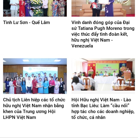
Tình Lư Sơn - Quế Lâm
Vinh danh đóng góp của Đại
sứ Tatiana Pugh Moreno trong
việc thúc đẩy tình đoàn kết,
hữu nghị Việt Nam -
Venezuela
Chủ tịch Liên hiệp các tổ chức
Hội Hữu nghị Việt Nam - Lào
hữu nghị Việt Nam nhận bằng
tỉnh Bạc Liêu: Làm “cầu nối”
khen của Trung ương Hội
hợp tác cho các doanh nghiệp,
LHPN Việt Nam
tổ chức, cá nhân