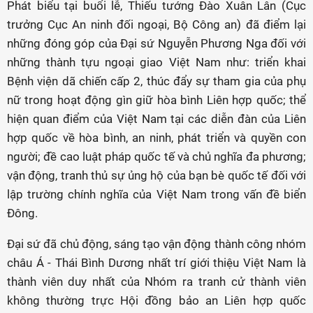
Phát biểu tại buổi lễ, Thiếu tướng Đào Xuân Lân (Cục
trưởng Cục An ninh đối ngoại, Bộ Công an) đã điểm lại
những đóng góp của Đại sứ Nguyễn Phương Nga đối với
những thành tựu ngoại giao Việt Nam như: triển khai
Bệnh viện dã chiến cấp 2, thúc đẩy sự tham gia của phụ
nữ trong hoạt động gìn giữ hòa bình Liên hợp quốc; thể
hiện quan điểm của Việt Nam tại các diễn đàn của Liên
hợp quốc về hòa bình, an ninh, phát triển và quyền con
người; đề cao luật pháp quốc tế và chủ nghĩa đa phương;
vận động, tranh thủ sự ủng hộ của bạn bè quốc tế đối với
lập trường chính nghĩa của Việt Nam trong vấn đề biển
Đông.
Đại sứ đã chủ động, sáng tạo vận động thành công nhóm
châu Á - Thái Bình Dương nhất trí giới thiệu Việt Nam là
thành viên duy nhất của Nhóm ra tranh cử thành viên
không thường trực Hội đồng bảo an Liên hợp quốc