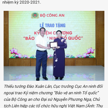
nhiệm kỳ 2020-2021.
Thiếu tướng Đào Xuân Lân, Cục trưởng Cục An ninh đối
ngoại trao Kỷ niệm chương “Bảo vệ an ninh Tổ quốc”
của Bộ Công an cho Đại sứ Nguyễn Phương Nga, Chủ
tịch Liên hiệp các tổ chức hữu nghị Việt Nam (Ảnh: Thu