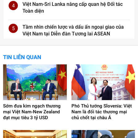
Việt Nam-Sri Lanka nâng cấp quan hệ Đối tác
4
Toàn diện
Tầm nhìn chiến lược và dấu ấn ngoại giao của
5
Việt Nam tại Diễn đàn Tương lai ASEAN
TIN LIÊN QUAN
Sớm đưa kim ngạch thương
Phó Thủ tướng Slovenia: Việt
mại Việt Nam-New Zealand
Nam là đối tác thương mại
đạt mục tiêu 3 tỷ USD
chủ chốt tại châu Á