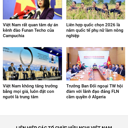
Việt Nam rất quan tâm dự án
Liên hợp quốc chọn 2026 là
kênh đào Funan Techo của
năm quốc tế phụ nữ làm nông
Campuchia
nghiệp
Việt Nam không tăng trưởng
Trưởng Ban Đối ngoại TW hội
bằng mọi giá, luôn đặt con
đàm với lãnh đạo đảng FLN
người là trung tâm
cầm quyền ở Algeria