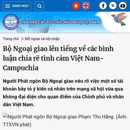
DANH MỤC
LIÊN HIỆP CÁC TỔ CHỨC HỮU NGHỊ VIỆT NAM
Trang chủ
Đối ngoại và hội nhập
Bộ Ngoại giao lên tiếng về các bình
luận chia rẽ tình cảm Việt Nam-
Campuchia
Người Phát ngôn Bộ Ngoại giao nêu rõ việc một số tài
khoản bày tỏ ý kiến cá nhân trên mạng xã hội vừa qua
không đại diện cho quan điểm của Chính phủ và nhân
dân Việt Nam.