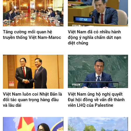
Tăng cường mối quan hệ
Việt Nam đã có nhiều hành
truyền thống Việt Nam-Maroc
động ý nghĩa chấm dứt nạn
diệt chủng
Việt Nam luôn coi Nhật Bản là
Việt Nam ủng hộ nghị quyết
đối tác quan trọng hàng đầu
Đại hội đồng về vấn đề thành
và lâu dài
viên LHQ của Palestine