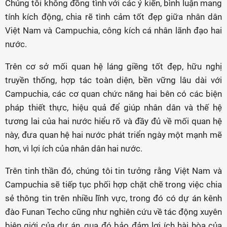
Chúng tôi không đồng tình với các ý kiến, bình luận mang
tính kích động, chia rẽ tình cảm tốt đẹp giữa nhân dân
Việt Nam và Campuchia, công kích cá nhân lãnh đạo hai
nước.
Trên cơ sở mối quan hệ láng giềng tốt đẹp, hữu nghị
truyền thống, hợp tác toàn diện, bền vững lâu dài với
Campuchia, các cơ quan chức năng hai bên có các biện
pháp thiết thực, hiệu quả để giúp nhân dân và thế hệ
tương lai của hai nước hiểu rõ và đầy đủ về mối quan hệ
này, đưa quan hệ hai nước phát triển ngày một mạnh mẽ
hơn, vì lợi ích của nhân dân hai nước.
Trên tinh thần đó, chúng tôi tin tưởng rằng Việt Nam và
Campuchia sẽ tiếp tục phối hợp chặt chẽ trong việc chia
sẻ thông tin trên nhiều lĩnh vực, trong đó có dự án kênh
đào Funan Techo cũng như nghiên cứu về tác động xuyên
biên giới của dự án, qua đó bảo đảm lợi ích hài hòa của