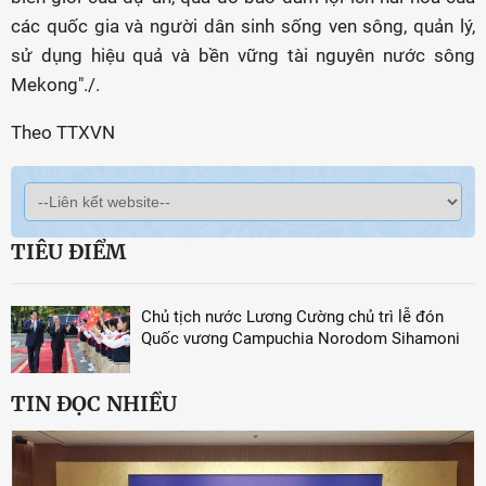
các quốc gia và người dân sinh sống ven sông, quản lý,
sử dụng hiệu quả và bền vững tài nguyên nước sông
Mekong"./.
Theo TTXVN
TIÊU ĐIỂM
Chủ tịch nước Lương Cường chủ trì lễ đón
Quốc vương Campuchia Norodom Sihamoni
TIN ĐỌC NHIỀU