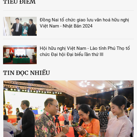
TIÊU ĐIỂM
Đồng Nai tổ chức giao lưu văn hoá hữu nghị
Việt Nam - Nhật Bản 2024
Hội hữu nghị Việt Nam - Lào tỉnh Phú Thọ tổ
chức Đại hội Đại biểu lần thứ III
TIN ĐỌC NHIỀU