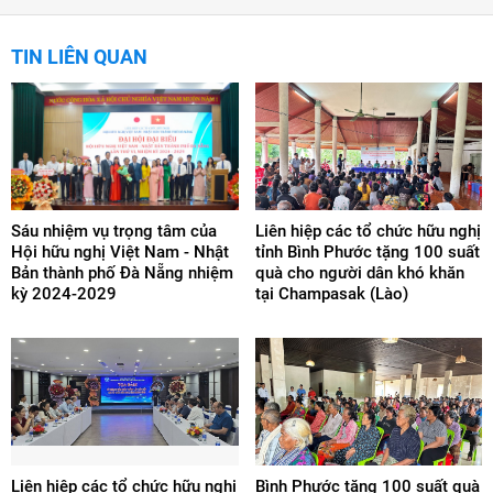
TIN LIÊN QUAN
Sáu nhiệm vụ trọng tâm của
Liên hiệp các tổ chức hữu nghị
Hội hữu nghị Việt Nam - Nhật
tỉnh Bình Phước tặng 100 suất
Bản thành phố Đà Nẵng nhiệm
quà cho người dân khó khăn
kỳ 2024-2029
tại Champasak (Lào)
Liên hiệp các tổ chức hữu nghị
Bình Phước tặng 100 suất quà