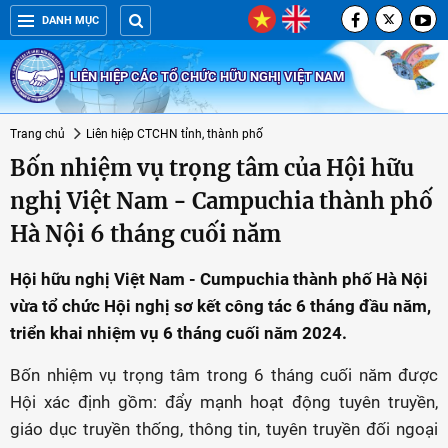
DANH MỤC
LIÊN HIỆP CÁC TỔ CHỨC HỮU NGHỊ VIỆT NAM
Trang chủ
Liên hiệp CTCHN tỉnh, thành phố
Bốn nhiệm vụ trọng tâm của Hội hữu
nghị Việt Nam - Campuchia thành phố
Hà Nội 6 tháng cuối năm
Hội hữu nghị Việt Nam - Cumpuchia thành phố Hà Nội
vừa tổ chức Hội nghị sơ kết công tác 6 tháng đầu năm,
triển khai nhiệm vụ 6 tháng cuối năm 2024.
Bốn nhiệm vụ trọng tâm trong 6 tháng cuối năm được
Hội xác định gồm: đẩy mạnh hoạt động tuyên truyền,
giáo dục truyền thống, thông tin, tuyên truyền đối ngoại