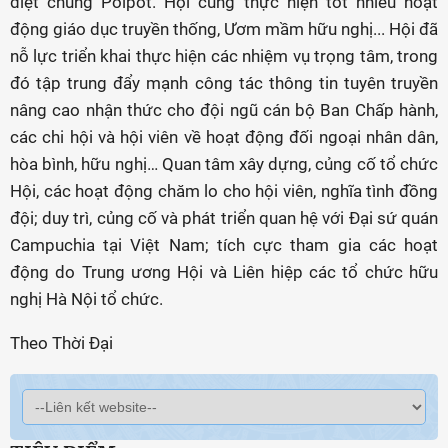
diệt chủng Polpot. Hội cũng thực hiện tốt nhiều hoạt
động giáo dục truyền thống, Ươm mầm hữu nghị... Hội đã
nỗ lực triển khai thực hiện các nhiệm vụ trọng tâm, trong
đó tập trung đẩy mạnh công tác thông tin tuyên truyền
nâng cao nhận thức cho đội ngũ cán bộ Ban Chấp hành,
các chi hội và hội viên về hoạt động đối ngoại nhân dân,
hòa bình, hữu nghị… Quan tâm xây dựng, củng cố tổ chức
Hội, các hoạt động chăm lo cho hội viên, nghĩa tình đồng
đội; duy trì, củng cố và phát triển quan hệ với Đại sứ quán
Campuchia tại Việt Nam; tích cực tham gia các hoạt
động do Trung ương Hội và Liên hiệp các tổ chức hữu
nghị Hà Nội tổ chức.
Theo Thời Đại