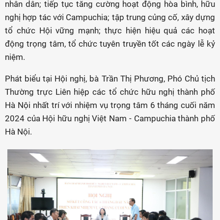
nhân dân; tiếp tục tăng cường hoạt động hòa bình, hữu
nghị hợp tác với Campuchia; tập trung củng cố, xây dựng
tổ chức Hội vững mạnh; thực hiện hiệu quả các hoạt
động trọng tâm, tổ chức tuyên truyền tốt các ngày lễ kỷ
niệm.
Phát biểu tại Hội nghị, bà Trần Thị Phương, Phó Chủ tịch
Thường trực Liên hiệp các tổ chức hữu nghị thành phố
Hà Nội nhất trí với nhiệm vụ trọng tâm 6 tháng cuối năm
2024 của Hội hữu nghị Việt Nam - Campuchia thành phố
Hà Nội.