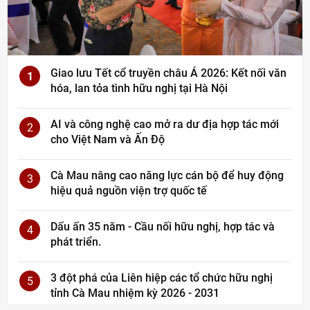
Giao lưu Tết cổ truyền châu Á 2026: Kết nối văn
1
hóa, lan tỏa tình hữu nghị tại Hà Nội
AI và công nghệ cao mở ra dư địa hợp tác mới
2
cho Việt Nam và Ấn Độ
Cà Mau nâng cao năng lực cán bộ để huy động
3
hiệu quả nguồn viện trợ quốc tế
Dấu ấn 35 năm - Cầu nối hữu nghị, hợp tác và
4
phát triển.
3 đột phá của Liên hiệp các tổ chức hữu nghị
5
tỉnh Cà Mau nhiệm kỳ 2026 - 2031