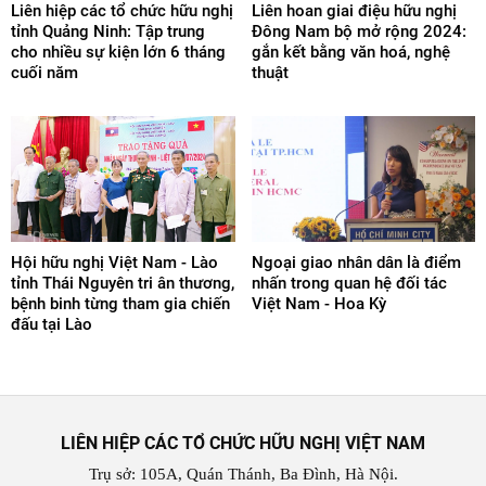
Liên hiệp các tổ chức hữu nghị
Liên hoan giai điệu hữu nghị
tỉnh Quảng Ninh: Tập trung
Đông Nam bộ mở rộng 2024:
cho nhiều sự kiện lớn 6 tháng
gắn kết bằng văn hoá, nghệ
cuối năm
thuật
Hội hữu nghị Việt Nam - Lào
Ngoại giao nhân dân là điểm
tỉnh Thái Nguyên tri ân thương,
nhấn trong quan hệ đối tác
bệnh binh từng tham gia chiến
Việt Nam - Hoa Kỳ
đấu tại Lào
LIÊN HIỆP CÁC TỔ CHỨC HỮU NGHỊ VIỆT NAM
Trụ sở: 105A, Quán Thánh, Ba Đình, Hà Nội.