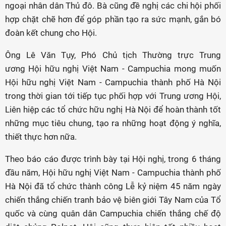
ngoại nhân dân Thủ đô. Bà cũng đề nghị các chi hội phối
hợp chặt chẽ hơn để góp phần tạo ra sức mạnh, gắn bó
đoàn kết chung cho Hội.
Ông Lê Văn Tụy, Phó Chủ tịch Thường trực Trung
ương Hội hữu nghị Việt Nam - Campuchia mong muốn
Hội hữu nghị Việt Nam - Campuchia thành phố Hà Nội
trong thời gian tới tiếp tục phối hợp với Trung ương Hội,
Liên hiệp các tổ chức hữu nghị Hà Nội để hoàn thành tốt
những mục tiêu chung, tạo ra những hoạt động ý nghĩa,
thiết thực hơn nữa.
Theo báo cáo được trình bày tại Hội nghị, trong 6 tháng
đầu năm, Hội hữu nghị Việt Nam - Campuchia thành phố
Hà Nội đã tổ chức thành công Lễ kỷ niệm 45 năm ngày
chiến thắng chiến tranh bảo vệ biên giới Tây Nam của Tổ
quốc và cùng quân dân Campuchia chiến thắng chế độ