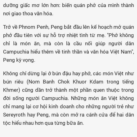
dưỡng giấc mơ lớn hơn: biến quán phở của mình thành
nơi giao thoa văn hóa.
Trở về Phnom Penh, Peng bắt đầu lên kế hoạch mở quán
phở đầu tiên với sự hỗ trợ nhiệt tình từ mẹ. "Phở không
chỉ là món ăn, mà còn là cầu nối giúp người dân
Campuchia hiểu thêm về tinh thần và văn hóa Việt Nam",
Peng kỳ vọng.
Không chỉ dừng lại ở bún đậu hay phở, các món Việt như
bún riêu (Nom Banh Chok Khuor Kdam trong tiếng
Khmer) cũng dần trở thành một phần quen thuộc trong
đời sống người Campuchia. Những món ăn Việt không
chỉ mang lại cơ hội kinh doanh cho những người trẻ như
Sereyroth hay Peng, mà còn mở ra cánh cửa để hai dân
tộc hiểu nhau hơn qua từng bữa ăn.