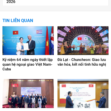
2026
TIN LIÊN QUAN
Kỷ niệm 64 năm ngày thiết lập
Đà Lạt - Chuncheon: Giao lưu
quan hệ ngoại giao Việt Nam-
văn hóa, kết nối tình hữu nghị
Cuba