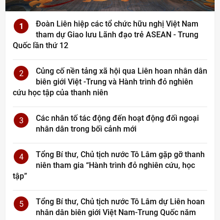
Đoàn Liên hiệp các tổ chức hữu nghị Việt Nam
1
tham dự Giao lưu Lãnh đạo trẻ ASEAN - Trung
Quốc lần thứ 12
Củng cố nền tảng xã hội qua Liên hoan nhân dân
2
biên giới Việt -Trung và Hành trình đỏ nghiên
cứu học tập của thanh niên
Các nhân tố tác động đến hoạt động đối ngoại
3
nhân dân trong bối cảnh mới
Tổng Bí thư, Chủ tịch nước Tô Lâm gặp gỡ thanh
4
niên tham gia “Hành trình đỏ nghiên cứu, học
tập”
Tổng Bí thư, Chủ tịch nước Tô Lâm dự Liên hoan
5
nhân dân biên giới Việt Nam-Trung Quốc năm