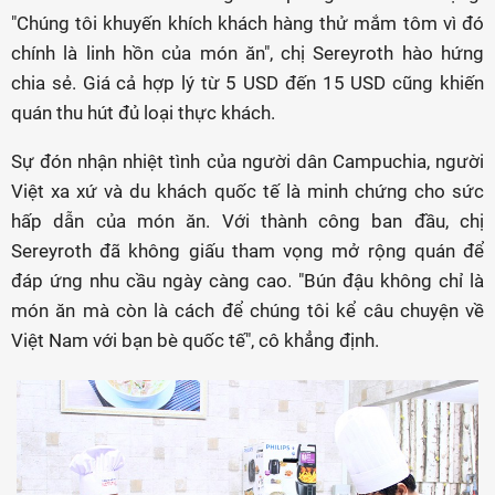
"Chúng tôi khuyến khích khách hàng thử mắm tôm vì đó
chính là linh hồn của món ăn", chị Sereyroth hào hứng
chia sẻ. Giá cả hợp lý từ 5 USD đến 15 USD cũng khiến
quán thu hút đủ loại thực khách.
Sự đón nhận nhiệt tình của người dân Campuchia, người
Việt xa xứ và du khách quốc tế là minh chứng cho sức
hấp dẫn của món ăn. Với thành công ban đầu, chị
Sereyroth đã không giấu tham vọng mở rộng quán để
đáp ứng nhu cầu ngày càng cao. "Bún đậu không chỉ là
món ăn mà còn là cách để chúng tôi kể câu chuyện về
Việt Nam với bạn bè quốc tế", cô khẳng định.