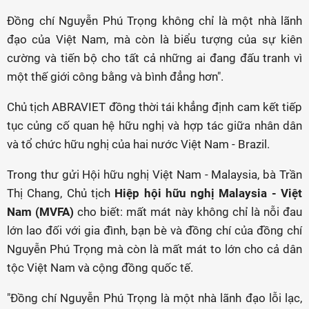
Đồng chí Nguyễn Phú Trọng không chỉ là một nhà lãnh
đạo của Việt Nam, mà còn là biểu tượng của sự kiên
cường và tiến bộ cho tất cả những ai đang đấu tranh vì
một thế giới công bằng và bình đẳng hơn".
Chủ tịch ABRAVIET đồng thời tái khẳng định cam kết tiếp
tục củng cố quan hệ hữu nghị và hợp tác giữa nhân dân
và tổ chức hữu nghị của hai nước Việt Nam - Brazil.
Trong thư gửi Hội hữu nghị Việt Nam - Malaysia, bà Trần
Thị Chang, Chủ tịch
Hiệp hội hữu nghị Malaysia - Việt
Nam (MVFA)
cho biết: mất mát này không chỉ là nỗi đau
lớn lao đối với gia đình, bạn bè và đồng chí của đồng chí
Nguyễn Phú Trọng mà còn là mất mát to lớn cho cả dân
tộc Việt Nam và cộng đồng quốc tế.
"Đồng chí Nguyễn Phú Trọng là một nhà lãnh đạo lỗi lạc,