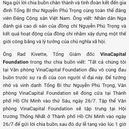
Nga gửi lời chia buồn chân thành và tình đoàn kết đến gia
đình Tổng Bí thư Nguyễn Phú Trọng cùng toàn thể đảng
viên Đảng Cộng sản Việt Nam. Ông viết: Nhân dân Nga
đánh giá cao di sản của đồng chí Nguyễn Phú Trọng và
kết quả hoạt động của đồng chí nhằm xây dựng một thế
giới công bằng và lý tưởng của chủ nghĩa xã hội.
Ông Rad Kivette, Tổng Giám đốc
VinaCapital
Foundation
trong thư chia buồn viết: "Tất cả chúng tôi
tại Văn phòng VinaCapital Foundation đều vô cùng đau
buồn trước sự ra đi của con người vĩ đại này. Để tưởng
nhớ và vinh danh Tổng Bí thư Nguyễn Phú Trọng, Văn
phòng VinaCapital Foundation sẽ đóng cửa tại Thành
phố Hồ Chí Minh vào thứ Sáu, ngày 26/7. Tập thể Văn
phòng VinaCapital Foundation sẽ tập trung tại Hội
trường Thống Nhất ở Thành phố Hồ Chí Minh vào ngày
26/7 để gửi lời chia buồn, sau đó dự lễ tang vào lúc 1 giờ