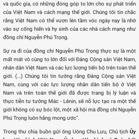
và quốc gia, có những đóng góp to lớn cho sự phát triển
của Việt Nam và cách mạng thế giới. Chúng tôi tin chắc
rằng Việt Nam có thể vươn lên tầm vóc ngày nay là nhờ
vào sự cống hiến và hy sinh của các nhà cách mạng như
đồng chí Nguyễn Phú Trọng.
Sự ra đi của đồng chí Nguyễn Phú Trọng thực sự là một
mất mát vô cùng to lớn đối với Đảng Cộng sản Việt Nam,
nhân dân Việt Nam và các lực lượng tiến bộ trên toàn thế
giới. (...) Chúng tôi tin tưởng rằng Đảng Cộng sản Việt
Nam, cùng với các lực lượng nhân dân tiến bộ ở Việt
Nam và trên toàn thế giới đã được trang bị lý luận và
thực tiễn tư tưởng Mác - Lênin, sẽ nỗ lực tạo ra một thế
giới không có sự bóc lột, một xã hội mà đồng chí Nguyễn
Phú Trọng luôn hằng mong ước".
Trong thư chia buồn gửi ông Uông Chu Lưu, Chủ tịch
Ủy