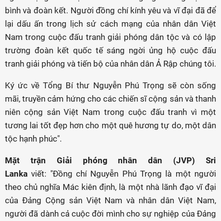
bình và đoàn kết. Người đồng chí kính yêu và vĩ đại đã để
lại dấu ấn trong lịch sử cách mạng của nhân dân Việt
Nam trong cuộc đấu tranh giải phóng dân tộc và có lập
trường đoàn kết quốc tế sáng ngời ủng hộ cuộc đấu
tranh giải phóng và tiến bộ của nhân dân Ả Rập chúng tôi.
Ký ức về Tổng Bí thư Nguyễn Phú Trọng sẽ còn sống
mãi, truyền cảm hứng cho các chiến sĩ cộng sản và thanh
niên cộng sản Việt Nam trong cuộc đấu tranh vì một
tương lai tốt đẹp hơn cho một quê hương tự do, một dân
tộc hạnh phúc".
Mặt trận Giải phóng nhân dân (JVP) Sri
Lanka
viết: "Đồng chí Nguyễn Phú Trọng là một người
theo chủ nghĩa Mác kiên định, là một nhà lãnh đạo vĩ đại
của Đảng Cộng sản Việt Nam và nhân dân Việt Nam,
người đã dành cả cuộc đời mình cho sự nghiệp của Đảng