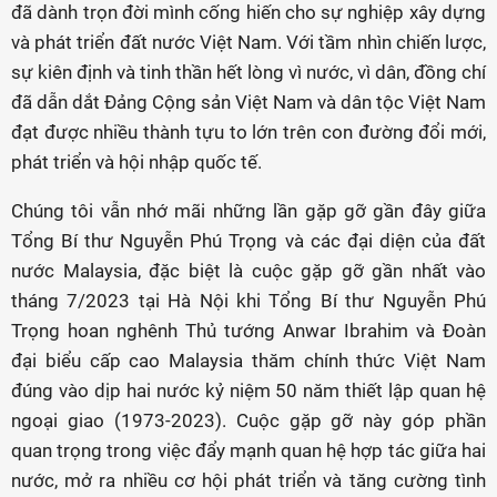
đã dành trọn đời mình cống hiến cho sự nghiệp xây dựng
và phát triển đất nước Việt Nam. Với tầm nhìn chiến lược,
sự kiên định và tinh thần hết lòng vì nước, vì dân, đồng chí
đã dẫn dắt Đảng Cộng sản Việt Nam và dân tộc Việt Nam
đạt được nhiều thành tựu to lớn trên con đường đổi mới,
phát triển và hội nhập quốc tế.
Chúng tôi vẫn nhớ mãi những lần gặp gỡ gần đây giữa
Tổng Bí thư Nguyễn Phú Trọng và các đại diện của đất
nước Malaysia, đặc biệt là cuộc gặp gỡ gần nhất vào
tháng 7/2023 tại Hà Nội khi Tổng Bí thư Nguyễn Phú
Trọng hoan nghênh Thủ tướng Anwar Ibrahim và Đoàn
đại biểu cấp cao Malaysia thăm chính thức Việt Nam
đúng vào dịp hai nước kỷ niệm 50 năm thiết lập quan hệ
ngoại giao (1973-2023). Cuộc gặp gỡ này góp phần
quan trọng trong việc đẩy mạnh quan hệ hợp tác giữa hai
nước, mở ra nhiều cơ hội phát triển và tăng cường tình