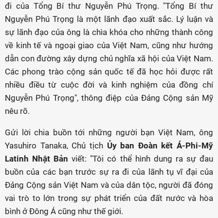
đi của Tổng Bí thư Nguyễn Phú Trọng. "Tổng Bí thư
Nguyễn Phú Trọng là một lãnh đạo xuất sắc. Lý luận và
sự lãnh đạo của ông là chìa khóa cho những thành công
về kinh tế và ngoại giao của Việt Nam, cũng như hướng
dẫn con đường xây dựng chủ nghĩa xã hội của Việt Nam.
Các phong trào cộng sản quốc tế đã học hỏi được rất
nhiều điều từ cuộc đời và kinh nghiệm của đồng chí
Nguyễn Phú Trọng", thông điệp của Đảng Cộng sản Mỹ
nêu rõ.
Gửi lời chia buồn tới những người bạn Việt Nam, ông
Yasuhiro Tanaka,
Chủ tịch
Ủy ban Đoàn kết Á-Phi-Mỹ
Latinh Nhật Bản
viết: "Tôi có thể hình dung ra sự đau
buồn của các bạn trước sự ra đi của lãnh tụ vĩ đại của
Đảng Cộng sản Việt Nam và của dân tộc, người đã đóng
vai trò to lớn trong sự phát triển của đất nước và hòa
bình ở Đông Á cũng như thế giới.