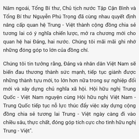
Năm ngoái, Tổng Bí thư, Chủ tịch nước Tập Cận Bình và
Tổng Bí thư Nguyễn Phú Trọng đã cùng nhau quyết định
nâng cấp quan hệ Trung - Việt thành cộng đồng chia sẻ
tương lai có ý nghĩa chiến lược, mở ra chương mới cho
quan hệ hai Đảng, hai nước. Chúng tôi mãi mãi ghi nhớ
những đóng góp to lớn của đồng chí.
Chúng tôi tin tưởng rằng, Đảng và nhân dân Việt Nam sẽ
biến đau thương thành sức mạnh, tiếp tục giành được
những thành tựu mới, to lớn hơn nữa trong sự nghiệp đổi
mới và xây dựng chủ nghĩa xã hội. Hội hữu nghị Trung
Quốc - Việt Nam nguyện cùng Hội hữu nghị Việt Nam -
Trung Quốc tiếp tục nỗ lực thúc đẩy việc xây dựng cộng
đồng chia sẻ tương lai Trung - Việt ngày càng đi vào
chiều sâu, thực chất, đóng góp tích cực cho tình hữu nghị
Trung - Việt".