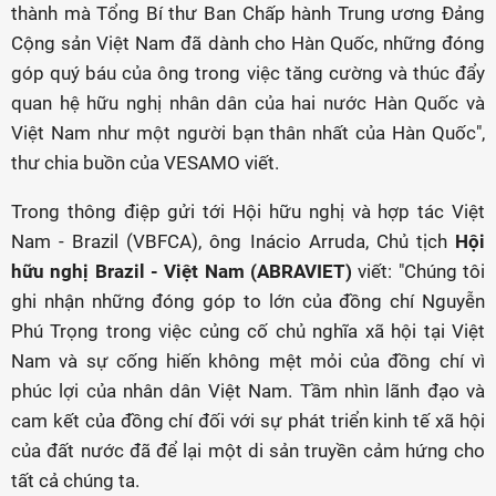
thành mà Tổng Bí thư Ban Chấp hành Trung ương Đảng
Cộng sản Việt Nam đã dành cho Hàn Quốc, những đóng
góp quý báu của ông trong việc tăng cường và thúc đẩy
quan hệ hữu nghị nhân dân của hai nước Hàn Quốc và
Việt Nam như một người bạn thân nhất của Hàn Quốc",
thư chia buồn của VESAMO viết.
Trong thông điệp gửi tới Hội hữu nghị và hợp tác Việt
Nam - Brazil (VBFCA), ông Inácio Arruda, Chủ tịch
Hội
hữu nghị Brazil - Việt Nam (ABRAVIET)
viết: "Chúng tôi
ghi nhận những đóng góp to lớn của đồng chí Nguyễn
Phú Trọng trong việc củng cố chủ nghĩa xã hội tại Việt
Nam và sự cống hiến không mệt mỏi của đồng chí vì
phúc lợi của nhân dân Việt Nam. Tầm nhìn lãnh đạo và
cam kết của đồng chí đối với sự phát triển kinh tế xã hội
của đất nước đã để lại một di sản truyền cảm hứng cho
tất cả chúng ta.