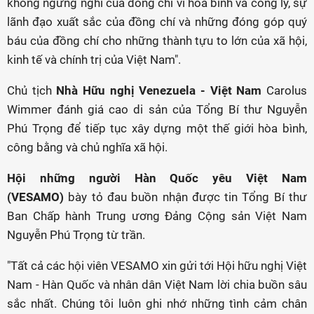
không ngừng nghỉ của đồng chí vì hòa bình và công lý, sự
lãnh đạo xuất sắc của đồng chí và những đóng góp quý
báu của đồng chí cho những thành tựu to lớn của xã hội,
kinh tế và chính trị của Việt Nam".
Chủ tịch
Nhà Hữu nghị Venezuela - Việt Nam
Carolus
Wimmer đánh giá cao di sản của Tổng Bí thư Nguyễn
Phú Trọng để tiếp tục xây dựng một thế giới hòa bình,
công bằng và chủ nghĩa xã hội.
Hội những người Hàn Quốc yêu Việt Nam
(VESAMO)
bày tỏ đau buồn nhận được tin Tổng Bí thư
Ban Chấp hành Trung ương Đảng Cộng sản Việt Nam
Nguyễn Phú Trọng từ trần.
"Tất cả các hội viên VESAMO xin gửi tới Hội hữu nghị Việt
Nam - Hàn Quốc và nhân dân Việt Nam lời chia buồn sâu
sắc nhất. Chúng tôi luôn ghi nhớ những tình cảm chân