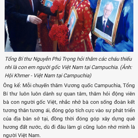
Tổng Bí thư Nguyễn Phú Trọng hỏi thăm các cháu thiếu
nhi là con em người gốc Việt Nam tại Campuchia. (Ảnh:
Hội Khmer - Việt Nam tại Campuchia)
Ông kể: Mỗi chuyến thăm Vương quốc Campuchia, Tổng
Bí thư luôn luôn dành sự quan tâm, thăm hỏi động viên
bà con người gốc Việt, nhắc nhở bà con sống đoàn kết
tương thân tương ái, đóng góp tích cực vào sự phát triển
của địa bàn sở tại, đồng thời đóng góp xây dựng quê
hương đất nước, dù đi đâu làm gì cũng luôn nhớ mình là
người Việt Nam.