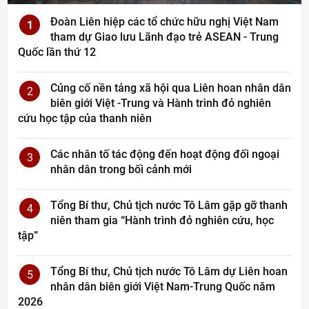
Đoàn Liên hiệp các tổ chức hữu nghị Việt Nam
1
tham dự Giao lưu Lãnh đạo trẻ ASEAN - Trung
Quốc lần thứ 12
Củng cố nền tảng xã hội qua Liên hoan nhân dân
2
biên giới Việt -Trung và Hành trình đỏ nghiên
cứu học tập của thanh niên
Các nhân tố tác động đến hoạt động đối ngoại
3
nhân dân trong bối cảnh mới
Tổng Bí thư, Chủ tịch nước Tô Lâm gặp gỡ thanh
4
niên tham gia “Hành trình đỏ nghiên cứu, học
tập”
Tổng Bí thư, Chủ tịch nước Tô Lâm dự Liên hoan
5
nhân dân biên giới Việt Nam-Trung Quốc năm
2026