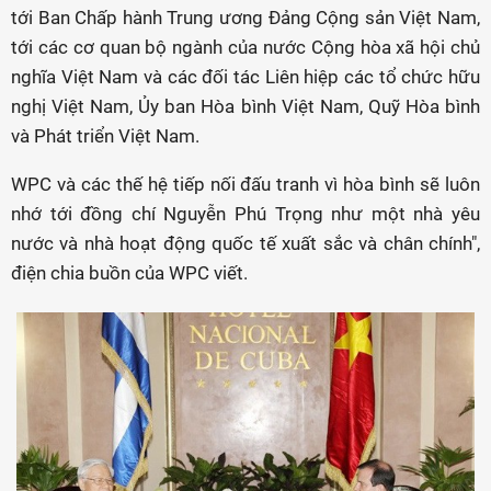
tới Ban Chấp hành Trung ương Đảng Cộng sản Việt Nam,
tới các cơ quan bộ ngành của nước Cộng hòa xã hội chủ
nghĩa Việt Nam và các đối tác Liên hiệp các tổ chức hữu
nghị Việt Nam, Ủy ban Hòa bình Việt Nam, Quỹ Hòa bình
và Phát triển Việt Nam.
WPC và các thế hệ tiếp nối đấu tranh vì hòa bình sẽ luôn
nhớ tới đồng chí Nguyễn Phú Trọng như một nhà yêu
nước và nhà hoạt động quốc tế xuất sắc và chân chính",
điện chia buồn của WPC viết.