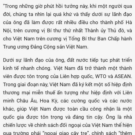
"Trong những giờ phút hồi tưởng này, khi một người qua
đời, chúng ta nhìn lại quá khứ và thấy dưới sự lãnh đạo
của ông đã làm được rất nhiều điều cho thành phố Hà
Nội, trên cương vị Bí thư thứ nhất Thành ủy Thủ đô, và
cho Việt Nam trên cương vị Tổng Bí thư Ban Chấp hành
Trung ương Đảng Cộng sản Việt Nam.
Dưới sự lãnh đạo của ông, đất nước tiếp tục phát triển
kinh tế nhanh chóng. Việt Nam đã trở thành một thành
viên được tôn trọng của Liên hợp quốc, WTO và ASEAN.
Trong giai đoạn này, Việt Nam đã ký kết một số hiệp định
thương mại miễn thuế ấn tượng như hiệp định với Liên
minh Châu Âu, Hoa Kỳ, các cường quốc và các nước
khác, giúp Việt Nam được toàn cầu công nhận là một
quốc gia được tôn trọng và đáng tin cậy. Ông là nhà
chiến lược về chính sách đối ngoại của Việt Nam thể hiện
qua trường phái “ngoại giao cây tre”, chính sách “thêm