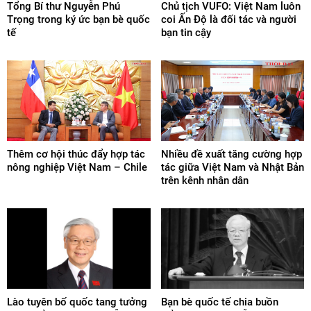
Tổng Bí thư Nguyễn Phú
Chủ tịch VUFO: Việt Nam luôn
Trọng trong ký ức bạn bè quốc
coi Ấn Độ là đối tác và người
tế
bạn tin cậy
Thêm cơ hội thúc đẩy hợp tác
Nhiều đề xuất tăng cường hợp
nông nghiệp Việt Nam – Chile
tác giữa Việt Nam và Nhật Bản
trên kênh nhân dân
Lào tuyên bố quốc tang tưởng
Bạn bè quốc tế chia buồn