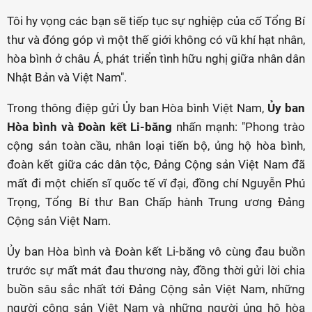
Tôi hy vọng các bạn sẽ tiếp tục sự nghiệp của cố Tổng Bí
thư và đóng góp vì một thế giới không có vũ khí hạt nhân,
hòa bình ở châu Á, phát triển tình hữu nghị giữa nhân dân
Nhật Bản và Việt Nam".
Trong thông điệp gửi Ủy ban Hòa bình Việt Nam,
Ủy ban
Hòa bình và Đoàn kết Li-băng
nhấn mạnh: "Phong trào
cộng sản toàn cầu, nhân loại tiến bộ, ủng hộ hòa bình,
đoàn kết giữa các dân tộc, Đảng Cộng sản Việt Nam đã
mất đi một chiến sĩ quốc tế vĩ đại, đồng chí Nguyễn Phú
Trọng, Tổng Bí thư Ban Chấp hành Trung ương Đảng
Cộng sản Việt Nam.
Ủy ban Hòa bình và Đoàn kết Li-băng vô cùng đau buồn
trước sự mất mát đau thương này, đồng thời gửi lời chia
buồn sâu sắc nhất tới Đảng Cộng sản Việt Nam, những
người cộng sản Việt Nam và những người ủng hộ hòa