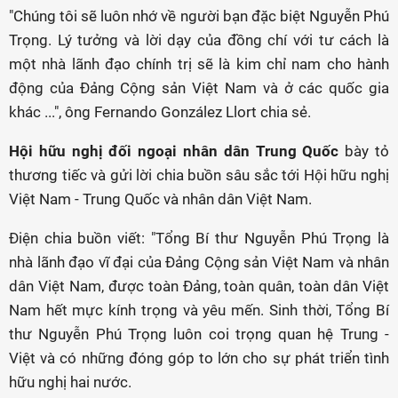
"Chúng tôi sẽ luôn nhớ về người bạn đặc biệt Nguyễn Phú
Trọng. Lý tưởng và lời dạy của đồng chí với tư cách là
một nhà lãnh đạo chính trị sẽ là kim chỉ nam cho hành
động của Đảng Cộng sản Việt Nam và ở các quốc gia
khác ...", ông Fernando González Llort chia sẻ.
Hội hữu nghị đối ngoại nhân dân Trung Quốc
bày tỏ
thương tiếc và gửi lời chia buồn sâu sắc tới Hội hữu nghị
Việt Nam - Trung Quốc và nhân dân Việt Nam.
Điện chia buồn viết: "Tổng Bí thư Nguyễn Phú Trọng là
nhà lãnh đạo vĩ đại của Đảng Cộng sản Việt Nam và nhân
dân Việt Nam, được toàn Đảng, toàn quân, toàn dân Việt
Nam hết mực kính trọng và yêu mến. Sinh thời, Tổng Bí
thư Nguyễn Phú Trọng luôn coi trọng quan hệ Trung -
Việt và có những đóng góp to lớn cho sự phát triển tình
hữu nghị hai nước.