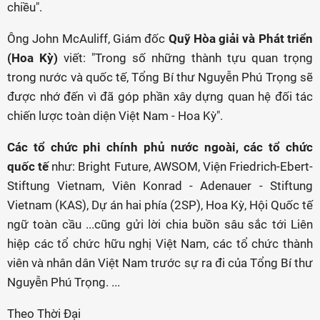
chiều".
Ông John McAuliff, Giám đốc
Quỹ Hòa giải và Phát triển
(Hoa Kỳ)
viết: "Trong số những thành tựu quan trọng
trong nước và quốc tế, Tổng Bí thư Nguyễn Phú Trọng sẽ
được nhớ đến vì đã góp phần xây dựng quan hệ đối tác
chiến lược toàn diện Việt Nam - Hoa Kỳ".
Các tổ chức phi chính phủ nước ngoài, các tổ chức
quốc tế
như: Bright Future, AWSOM, Viện Friedrich-Ebert-
Stiftung Vietnam, Viên Konrad - Adenauer - Stiftung
Vietnam (KAS), Dự án hai phía (2SP), Hoa Kỳ, Hội Quốc tế
ngữ toàn cầu ...cũng gửi lời chia buồn sâu sắc tới Liên
hiệp các tổ chức hữu nghị Việt Nam, các tổ chức thành
viên và nhân dân Việt Nam trước sự ra đi của Tổng Bí thư
Nguyễn Phú Trọng. ...
Theo Thời Đại