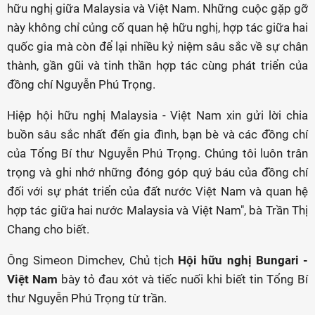
hữu nghị giữa Malaysia và Việt Nam. Những cuộc gặp gỡ
này không chỉ củng cố quan hệ hữu nghị, hợp tác giữa hai
quốc gia mà còn để lại nhiều kỷ niệm sâu sắc về sự chân
thành, gần gũi và tinh thần hợp tác cùng phát triển của
đồng chí Nguyễn Phú Trọng.
Hiệp hội hữu nghị Malaysia - Việt Nam xin gửi lời chia
buồn sâu sắc nhất đến gia đình, bạn bè và các đồng chí
của Tổng Bí thư Nguyễn Phú Trọng. Chúng tôi luôn trân
trọng và ghi nhớ những đóng góp quý báu của đồng chí
đối với sự phát triển của đất nước Việt Nam và quan hệ
hợp tác giữa hai nước Malaysia và Việt Nam", bà Trần Thị
Chang cho biết.
Ông Simeon Dimchev, Chủ tịch
Hội hữu nghị Bungari -
Việt Nam
bày tỏ đau xót và tiếc nuối khi biết tin Tổng Bí
thư Nguyễn Phú Trọng từ trần.