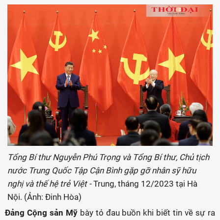
Tổng Bí thư Nguyễn Phú Trọng và Tổng Bí thư, Chủ tịch
nước Trung Quốc Tập Cận Bình gặp gỡ nhân sỹ hữu
nghị và thế hệ trẻ Việt -
Trung, tháng 12/2023 tại Hà
Nội. (Ảnh: Đinh Hòa)
Đảng Cộng sản Mỹ
bày tỏ đau buồn khi biết tin về sự ra