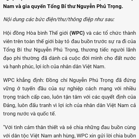
Nam và gia quyến Tổng Bí thư Nguyễn Phú Trọng.
Nội dung các bức điện/thư/thông điệp như sau:
Hội đồng Hòa bình Thế giới
(WPC)
và các tổ chức thành
viên trên toàn thế giới bày tỏ đau buồn trước sự ra đi của
Tổng Bí thư Nguyễn Phú Trọng, thương tiếc người lãnh
đạo phi thường đã dành cả cuộc đời mình cho đất nước
và hạnh phúc, lợi ích của nhân dân Việt Nam.
WPC khẳng định: Đồng chí Nguyễn Phú Trọng đã đứng
vững ở tuyến đầu của sự nghiệp cách mạng với nhiều
trọng trách cấp cao, luôn tận tâm với các quyết định của
Đảng, luôn đấu tranh vì lợi ích của nhân dân Việt Nam cả
trong nước và quốc tế.
"Với tình cảm thân thiết và sẻ chia những đau buồn cùng
với dân tộc Việt Nam anh hùng, WPC xin gửi lời chia buồn