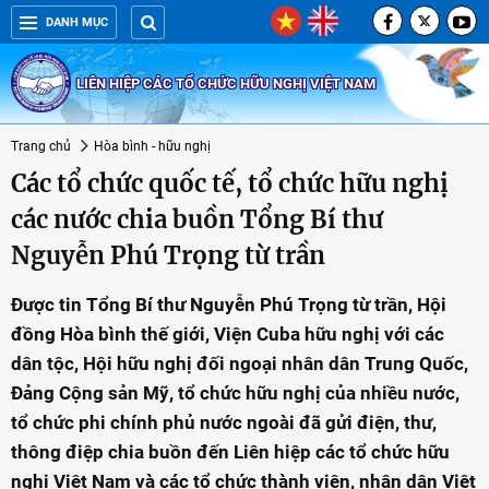
DANH MỤC
LIÊN HIỆP CÁC TỔ CHỨC HỮU NGHỊ VIỆT NAM
Trang chủ
Hòa bình - hữu nghị
Các tổ chức quốc tế, tổ chức hữu nghị
các nước chia buồn Tổng Bí thư
Nguyễn Phú Trọng từ trần
Được tin Tổng Bí thư Nguyễn Phú Trọng từ trần, Hội
đồng Hòa bình thế giới, Viện Cuba hữu nghị với các
dân tộc, Hội hữu nghị đối ngoại nhân dân Trung Quốc,
Đảng Cộng sản Mỹ, tổ chức hữu nghị của nhiều nước,
tổ chức phi chính phủ nước ngoài đã gửi điện, thư,
thông điệp chia buồn đến Liên hiệp các tổ chức hữu
nghị Việt Nam và các tổ chức thành viên, nhân dân Việt