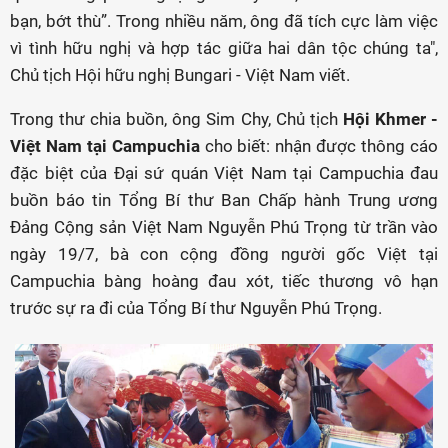
bạn, bớt thù”. Trong nhiều năm, ông đã tích cực làm việc
vì tình hữu nghị và hợp tác giữa hai dân tộc chúng ta",
Chủ tịch Hội hữu nghị Bungari - Việt Nam viết.
Trong thư chia buồn, ông Sim Chy, Chủ tịch
Hội Khmer -
Việt Nam tại Campuchia
cho biết: nhận được thông cáo
đặc biệt của Đại sứ quán Việt Nam tại Campuchia đau
buồn báo tin Tổng Bí thư Ban Chấp hành Trung ương
Đảng Cộng sản Việt Nam Nguyễn Phú Trọng từ trần vào
ngày 19/7, bà con cộng đồng người gốc Việt tại
Campuchia bàng hoàng đau xót, tiếc thương vô hạn
trước sự ra đi của Tổng Bí thư Nguyễn Phú Trọng.