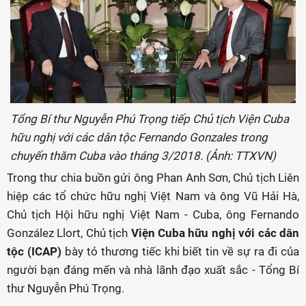
Tổng Bí thư Nguyễn Phú Trọng tiếp Chủ tịch Viện Cuba
hữu nghị với các dân tộc Fernando Gonzales trong
chuyến thăm Cuba vào tháng 3/2018. (Ảnh: TTXVN)
Trong thư chia buồn gửi ông Phan Anh Sơn, Chủ tịch Liên
hiệp các tổ chức hữu nghị Việt Nam và ông Vũ Hải Hà,
Chủ tịch Hội hữu nghị Việt Nam - Cuba, ông Fernando
González Llort, Chủ tịch
Viện Cuba hữu nghị với các dân
tộc (ICAP)
bày tỏ thương tiếc khi biết tin về sự ra đi của
người bạn đáng mến và nhà lãnh đạo xuất sắc - Tổng Bí
thư Nguyễn Phú Trọng.