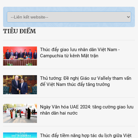
TIÊU ĐIỂM
Thúc đẩy giao lưu nhân dân Việt Nam -
Campuchia từ kênh Mặt trận
Thủ tướng: Đề nghị Giáo sư Vallely tham vấn
để Việt Nam thúc đẩy tăng trưởng
Ngày Văn hóa UAE 2024: tăng cường giao lưu
nhân dân hai nước
Thúc đẩy tiềm năng hợp tác du lịch giữa Việt