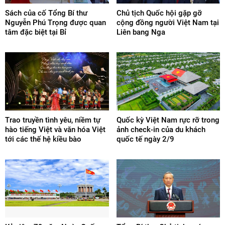
Sách của cố Tổng Bí thư
Chủ tịch Quốc hội gặp gỡ
Nguyễn Phú Trọng được quan
cộng đồng người Việt Nam tại
tâm đặc biệt tại Bỉ
Liên bang Nga
Trao truyền tình yêu, niềm tự
Quốc kỳ Việt Nam rực rỡ trong
hào tiếng Việt và văn hóa Việt
ảnh check-in của du khách
tới các thế hệ kiều bào
quốc tế ngày 2/9