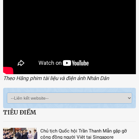
Theo Hãng phim tài liệu và điện ảnh Nhân Dân
TIÊU ĐIỂM
Chủ tịch Quốc hội Trần Thanh Mẫn gặp gỡ
cộng đồng người Việt tại Singapore