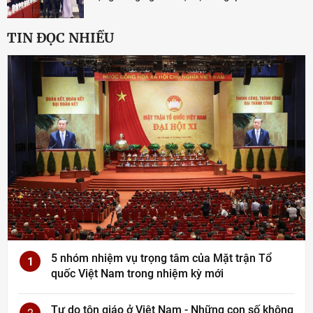
TIN ĐỌC NHIỀU
5 nhóm nhiệm vụ trọng tâm của Mặt trận Tổ
1
quốc Việt Nam trong nhiệm kỳ mới
Tự do tôn giáo ở Việt Nam - Những con số không