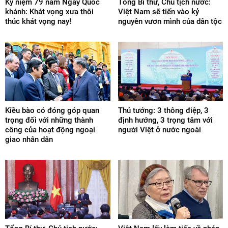
Kỷ niệm 79 năm Ngày Quốc
Tổng Bí thư, Chủ tịch nước:
khánh: Khát vọng xưa thôi
Việt Nam sẽ tiến vào kỷ
thúc khát vọng nay!
nguyên vươn mình của dân tộc
Kiều bào có đóng góp quan
Thủ tướng: 3 thông điệp, 3
trọng đối với những thành
định hướng, 3 trọng tâm với
công của hoạt động ngoại
người Việt ở nước ngoài
giao nhân dân