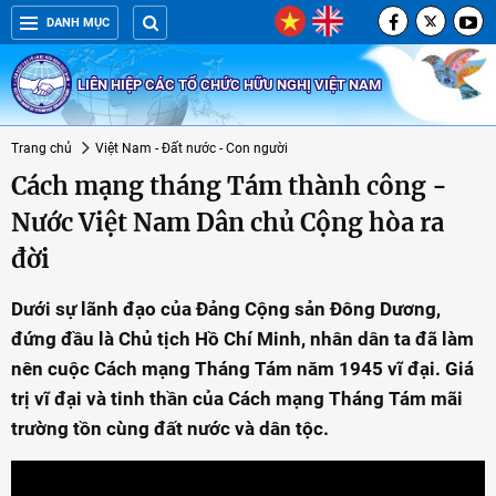
DANH MỤC
LIÊN HIỆP CÁC TỔ CHỨC HỮU NGHỊ VIỆT NAM
Trang chủ
Việt Nam - Đất nước - Con người
Cách mạng tháng Tám thành công -
Nước Việt Nam Dân chủ Cộng hòa ra
đời
Dưới sự lãnh đạo của Đảng Cộng sản Đông Dương,
đứng đầu là Chủ tịch Hồ Chí Minh, nhân dân ta đã làm
nên cuộc Cách mạng Tháng Tám năm 1945 vĩ đại. Giá
trị vĩ đại và tinh thần của Cách mạng Tháng Tám mãi
trường tồn cùng đất nước và dân tộc.