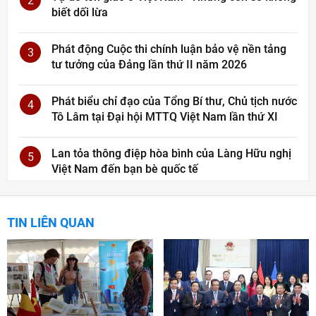
2
biết dối lừa
Phát động Cuộc thi chính luận bảo vệ nền tảng
3
tư tưởng của Đảng lần thứ II năm 2026
Phát biểu chỉ đạo của Tổng Bí thư, Chủ tịch nước
4
Tô Lâm tại Đại hội MTTQ Việt Nam lần thứ XI
Lan tỏa thông điệp hòa bình của Làng Hữu nghị
5
Việt Nam đến bạn bè quốc tế
TIN LIÊN QUAN