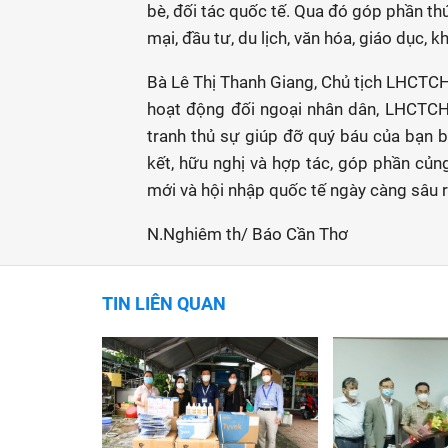
bè, đối tác quốc tế. Qua đó góp phần thú
mại, đầu tư, du lịch, văn hóa, giáo dục,
Bà Lê Thị Thanh Giang, Chủ tịch LHCTC
hoạt động đối ngoại nhân dân, LHCTCH
tranh thủ sự giúp đỡ quý báu của bạn b
kết, hữu nghị và hợp tác, góp phần củng
mới và hội nhập quốc tế ngày càng sâu 
N.Nghiêm th/ Báo Cần Thơ
TIN LIÊN QUAN