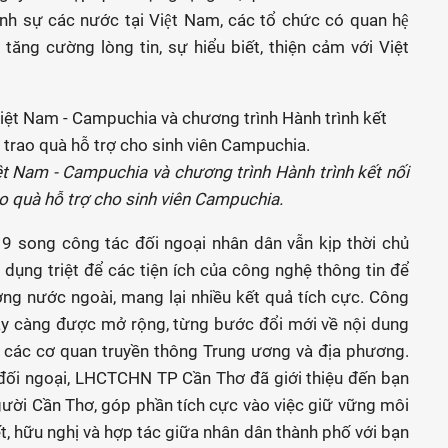
h sự các nước tại Việt Nam, các tổ chức có quan hệ
, tăng cường lòng tin, sự hiểu biết, thiện cảm với Việt
 Nam - Campuchia và chương trình Hành trình kết nối
o quà hỗ trợ cho sinh viên Campuchia.
9 song công tác đối ngoại nhân dân vẫn kịp thời chủ
n dụng triệt để các tiện ích của công nghệ thông tin để
ương nước ngoài, mang lại nhiều kết quả tích cực. Công
gày càng được mở rộng, từng bước đổi mới về nội dung
a các cơ quan truyền thông Trung ương và địa phương.
đối ngoại, LHCTCHN TP Cần Thơ đã giới thiệu đến bạn
gười Cần Thơ, góp phần tích cực vào việc giữ vững môi
t, hữu nghị và hợp tác giữa nhân dân thành phố với bạn