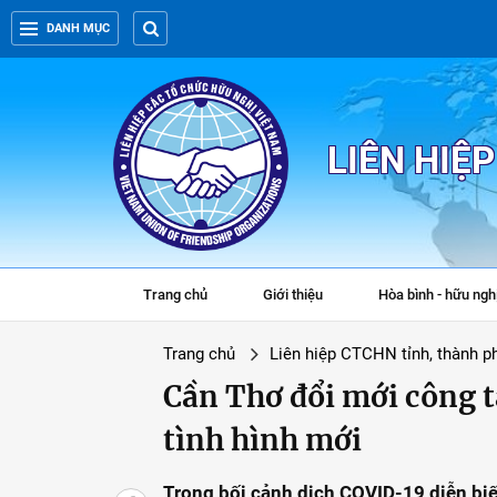
DANH MỤC
LIÊN HIỆ
Trang chủ
Giới thiệu
Hòa bình - hữu ngh
Trang chủ
Liên hiệp CTCHN tỉnh, thành p
Cần Thơ đổi mới công t
tình hình mới
Trong bối cảnh dịch COVID-19 diễn biế