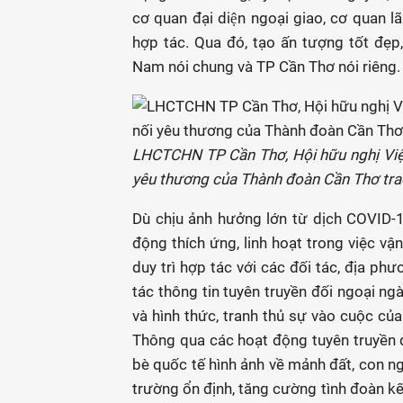
cơ quan đại diện ngoại giao, cơ quan lãn
hợp tác. Qua đó, tạo ấn tượng tốt đẹp
Nam nói chung và TP Cần Thơ nói riêng.
LHCTCHN TP Cần Thơ, Hội hữu nghị Việt
yêu thương của Thành đoàn Cần Thơ tra
Dù chịu ảnh hưởng lớn từ dịch COVID-1
động thích ứng, linh hoạt trong việc vậ
duy trì hợp tác với các đối tác, địa ph
tác thông tin tuyên truyền đối ngoại n
và hình thức, tranh thủ sự vào cuộc củ
Thông qua các hoạt động tuyên truyền 
bè quốc tế hình ảnh về mảnh đất, con n
trường ổn định, tăng cường tình đoàn kế