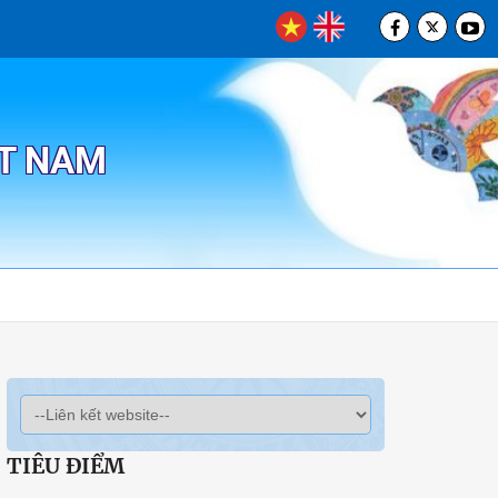
ỆT NAM
TIÊU ĐIỂM