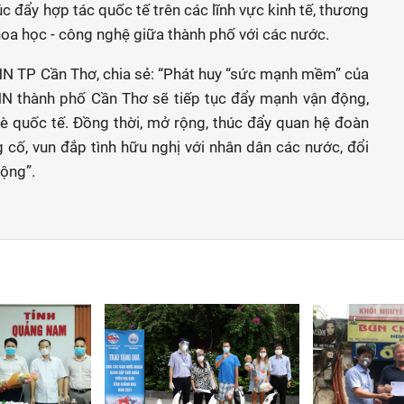
c đẩy hợp tác quốc tế trên các lĩnh vực kinh tế, thương
 khoa học - công nghệ giữa thành phố với các nước.
HN TP Cần Thơ, chia sẻ: “Phát huy “sức mạnh mềm” của
N thành phố Cần Thơ sẽ tiếp tục đẩy mạnh vận động,
è quốc tế. Ðồng thời, mở rộng, thúc đẩy quan hệ đoàn
 cố, vun đắp tình hữu nghị với nhân dân các nước, đổi
rộng”.