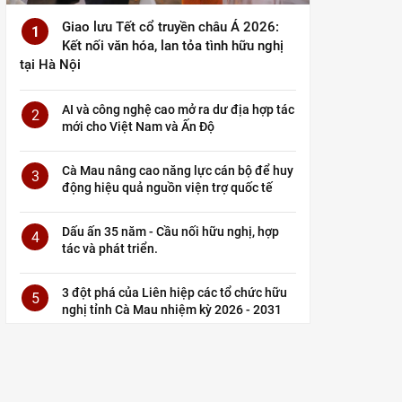
Giao lưu Tết cổ truyền châu Á 2026:
1
Kết nối văn hóa, lan tỏa tình hữu nghị
tại Hà Nội
AI và công nghệ cao mở ra dư địa hợp tác
2
mới cho Việt Nam và Ấn Độ
Cà Mau nâng cao năng lực cán bộ để huy
3
động hiệu quả nguồn viện trợ quốc tế
Dấu ấn 35 năm - Cầu nối hữu nghị, hợp
4
tác và phát triển.
3 đột phá của Liên hiệp các tổ chức hữu
5
nghị tỉnh Cà Mau nhiệm kỳ 2026 - 2031