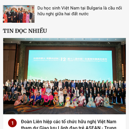
Du học sinh Việt Nam tại Bulgaria là cầu nối
hữu nghị giữa hai đất nước
TIN ĐỌC NHIỀU
Đoàn Liên hiệp các tổ chức hữu nghị Việt Nam
1
tham dự Giao lưu Lãnh đạo trẻ ASEAN - Trung