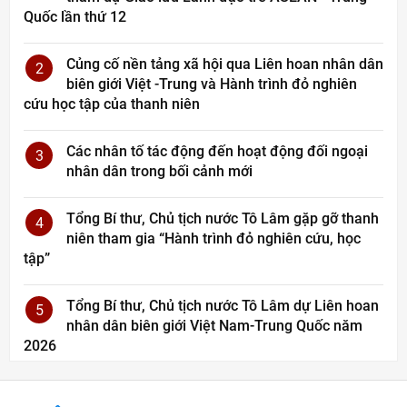
Quốc lần thứ 12
Củng cố nền tảng xã hội qua Liên hoan nhân dân
2
biên giới Việt -Trung và Hành trình đỏ nghiên
cứu học tập của thanh niên
Các nhân tố tác động đến hoạt động đối ngoại
3
nhân dân trong bối cảnh mới
Tổng Bí thư, Chủ tịch nước Tô Lâm gặp gỡ thanh
4
niên tham gia “Hành trình đỏ nghiên cứu, học
tập”
Tổng Bí thư, Chủ tịch nước Tô Lâm dự Liên hoan
5
nhân dân biên giới Việt Nam-Trung Quốc năm
2026