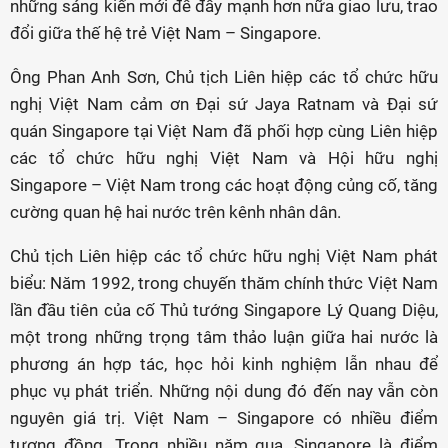
những sáng kiến mới để đẩy mạnh hơn nữa giao lưu, trao
đổi giữa thế hệ trẻ Việt Nam – Singapore.
Ông Phan Anh Sơn, Chủ tịch Liên hiệp các tổ chức hữu
nghị Việt Nam cảm ơn Đại sứ Jaya Ratnam và Đại sứ
quán Singapore tại Việt Nam đã phối hợp cùng Liên hiệp
các tổ chức hữu nghị Việt Nam và Hội hữu nghị
Singapore – Việt Nam trong các hoạt động củng cố, tăng
cường quan hệ hai nước trên kênh nhân dân.
Chủ tịch Liên hiệp các tổ chức hữu nghị Việt Nam phát
biểu: Năm 1992, trong chuyến thăm chính thức Việt Nam
lần đầu tiên của cố Thủ tướng Singapore Lý Quang Diệu,
một trong những trọng tâm thảo luận giữa hai nước là
phương án hợp tác, học hỏi kinh nghiệm lẫn nhau để
phục vụ phát triển. Những nội dung đó đến nay vẫn còn
nguyên giá trị. Việt Nam – Singapore có nhiều điểm
tương đồng. Trong nhiều năm qua, Singapore là điểm