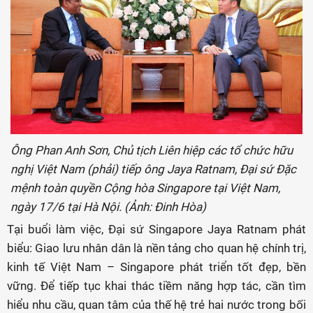
Ông Phan Anh Sơn, Chủ tịch Liên hiệp các tổ chức hữu
nghị Việt Nam (phải) tiếp ông Jaya Ratnam, Đại sứ Đặc
mệnh toàn quyền Cộng hòa Singapore tại Việt Nam,
ngày 17/6 tại Hà Nội. (Ảnh: Đinh Hòa)
Tại buổi làm việc, Đại sứ Singapore Jaya Ratnam phát
biểu: Giao lưu nhân dân là nền tảng cho quan hệ chính trị,
kinh tế Việt Nam – Singapore phát triển tốt đẹp, bền
vững. Để tiếp tục khai thác tiềm năng hợp tác, cần tìm
hiểu nhu cầu, quan tâm của thế hệ trẻ hai nước trong bối