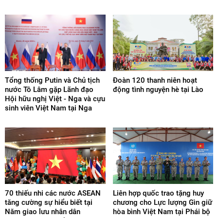
Tổng thống Putin và Chủ tịch
Đoàn 120 thanh niên hoạt
nước Tô Lâm gặp Lãnh đạo
động tình nguyện hè tại Lào
Hội hữu nghị Việt - Nga và cựu
sinh viên Việt Nam tại Nga
70 thiếu nhi các nước ASEAN
Liên hợp quốc trao tặng huy
tăng cường sự hiểu biết tại
chương cho Lực lượng Gìn giữ
Năm giao lưu nhân dân
hòa bình Việt Nam tại Phái bộ