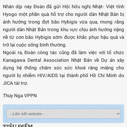
Nhân dịp này Đoàn đã gửi Hội hữu nghị Nhật- Việt tỉnh
Hyogo một phần quà hỗ trợ cho người dân Nhật Bản bị
ảnh hưởng trong đợt bão Hybigis vừa qua, mong rằng
người dân Nhật Bản trong khu vực chịu ảnh hưởng nặng
nề từ cơn bão Hybigis sớm được khắc phục hậu quả và
trở lại cuộc sống bình thường.
Ngoài ra, Đoàn công tác cũng đã làm việc với tổ chức
Kanagawa Dental Association Nhật Bản về Dự án xây
dựng hệ thống chăm sóc sức khoẻ răng miệng cho
người bị nhiễm HIV/AIDS tại thành phố Hồ Chí Minh do
JICA tài trợ.
Thúy Nga VPPN
TIÊU ĐIỂM