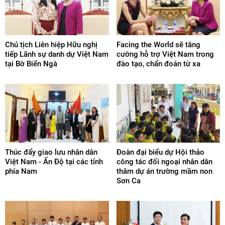
Chủ tịch Liên hiệp Hữu nghị
Facing the World sẽ tăng
tiếp Lãnh sự danh dự Việt Nam
cường hỗ trợ Việt Nam trong
tại Bờ Biển Ngà
đào tạo, chẩn đoán từ xa
Thúc đẩy giao lưu nhân dân
Đoàn đại biểu dự Hội thảo
Việt Nam - Ấn Độ tại các tỉnh
công tác đối ngoại nhân dân
phía Nam
thăm dự án trường mầm non
Sơn Ca