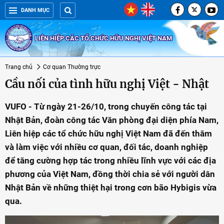
DANH MỤC
LIÊN HIỆP CÁC TỔ CHỨC HỮU NGHỊ VIỆT NAM
Trang chủ
Cơ quan Thường trực
Cầu nối của tình hữu nghị Việt - Nhật
VUFO - Từ ngày 21-26/10, trong chuyến công tác tại
Nhật Bản, đoàn công tác Văn phòng đại diện phía Nam,
Liên hiệp các tổ chức hữu nghị Việt Nam đã đến thăm
và làm việc với nhiều cơ quan, đối tác, doanh nghiệp
để tăng cường hợp tác trong nhiều lĩnh vực với các địa
phương của Việt Nam, đồng thời chia sẻ với người dân
Nhật Bản về những thiệt hại trong cơn bão Hybigis vừa
qua.