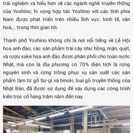
trải nghiệm và hiểu hơn về các ngành nghề truyền thống
của Yoshino; hi vọng hợp tác Yoshino với các tỉnh phía
Nam được phát triển trên nhiều lĩnh vực: kinh tế, văn
hoá,... trong thời gian tới.
Thành phố Yoshino không chỉ là nơi nổi tiếng về Lễ Hội
hoa anh đào, các sản phẩm trái cây như hồng, mận, quýt,
và rượu sake hoa anh đào được phân phối cho toàn nước
Nhật, mà còn là địa phương có 70% diện tích là rừng
nguyên sinh và rừng trồng phục vụ sản xuất các sản
phẩm làm từ gỗ Sư-gi và hinoki, loại gỗ truyền thống của
Nhật Bản, đã được sử dụng để xây dựng các công trình
kiến trúc cổ hàng trăm năm đến nay.