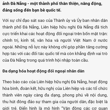
ảnh Đà Nẵng - một thành phố thân thiện, năng động,
đáng sống đến bạn bè quốc tế.
Với sự chỉ đạo sát sao của Thành ủy và Ủy ban nhân dân
thành phố Đà Nẵng, Liên hiệp hữu nghị Đà Nẵng đã tích
cực triển khai các hoạt động đối ngoại trên bốn mặt trận:
chính trị, kinh tế, văn hóa và người Việt Nam ở nước
ngoài. Những nỗ lực này không chỉ góp phần tăng cường
hợp tác với các đối tác quốc tế mà còn khẳng định vai trò
của Đà Nẵng trong quá trình hội nhập toàn cầu.
Đa dạng hóa hoạt động đối ngoại nhân dân
Theo báo cáo của Liên hiệp hữu nghị Đà Nẵng, hoạt động
hòa bình, đoàn kết, hữu nghị của Liên hiệp và các tổ chức
thành viên ngày càng đa dạng, phong phú về nội dung,
thu hút đông đảo sự tham gia của người dân, đặc biệt là
giới trẻ. Điển hình là mô hình “Vận động các cơ quan