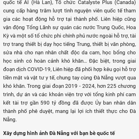
quốc tế AI (Hà Lan), Tổ chức Catalyste Plus (Canada)
cung cấp hàng trăm lượt tình nguyện viên quốc tế tham
gia các hoạt động hỗ trợ tại thành phố. Liên hiệp cũng
vận động Tổng Lãnh sự quán các nước Trung Quốc, Hoa
Kỳ và một số tổ chức phi chính phủ nước ngoài hỗ trợ, tài
trợ trang thiết bị dạy học tiếng Trung, thiết bị văn phòng,
sửa nhà cho nạn nhân chất độc da cam, học bổng cho
học sinh có hoàn cảnh khó khăn… Đặc biệt, trong giai
đoạn dịch COVID-19, Liên hiệp đã phối hợp kêu gọi hỗ trợ
tiền mặt và vật tư y tế, chung tay cùng Đà Nẵng vượt qua
khó khăn. Trong giai đoạn 2019 - 2024, hơn 225 chương
trình, dự án và các khoản viện trợ với tổng kinh phí cam
kết tài trợ gần 590 tỷ đồng đã được Ủy ban nhân dân
thành phố phê duyệt, mang lại lợi ích thiết thực cho Đà
Nẵng.
Xây dựng hình ảnh Đà Nẵng với bạn bè quốc tế