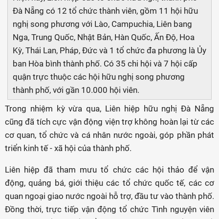
Đà Nẵng có 12 tổ chức thành viên, gồm 11 hội hữu
nghị song phương với Lào, Campuchia, Liên bang
Nga, Trung Quốc, Nhật Bản, Hàn Quốc, Ấn Độ, Hoa
Kỳ, Thái Lan, Pháp, Đức và 1 tổ chức đa phương là Ủy
ban Hòa bình thành phố. Có 35 chi hội và 7 hội cấp
quận trực thuộc các hội hữu nghị song phương
thành phố, với gần 10.000 hội viên.
Trong nhiệm kỳ vừa qua, Liên hiệp hữu nghị Đà Nẵng
cũng đã tích cực vận động viện trợ không hoàn lại từ các
cơ quan, tổ chức và cá nhân nước ngoài, góp phần phát
triển kinh tế - xã hội của thành phố.
Liên hiệp đã tham mưu tổ chức các hội thảo để vận
động, quảng bá, giới thiệu các tổ chức quốc tế, các cơ
quan ngoại giao nước ngoài hỗ trợ, đầu tư vào thành phố.
Đồng thời, trực tiếp vận động tổ chức Tình nguyện viên