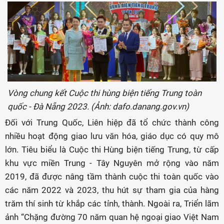
Vòng chung kết Cuộc thi hùng biện tiếng Trung toàn
quốc - Đà Nẵng 2023. (Ảnh: dafo.danang.gov.vn)
Đối với Trung Quốc, Liên hiệp đã tổ chức thành công
nhiều hoạt động giao lưu văn hóa, giáo dục có quy mô
lớn. Tiêu biểu là Cuộc thi Hùng biện tiếng Trung, từ cấp
khu vực miền Trung - Tây Nguyên mở rộng vào năm
2019, đã được nâng tầm thành cuộc thi toàn quốc vào
các năm 2022 và 2023, thu hút sự tham gia của hàng
trăm thí sinh từ khắp các tỉnh, thành. Ngoài ra, Triển lãm
ảnh “Chặng đường 70 năm quan hệ ngoại giao Việt Nam