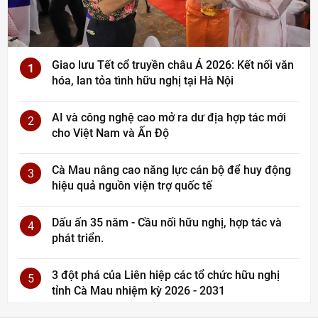
Giao lưu Tết cổ truyền châu Á 2026: Kết nối văn
1
hóa, lan tỏa tình hữu nghị tại Hà Nội
AI và công nghệ cao mở ra dư địa hợp tác mới
2
cho Việt Nam và Ấn Độ
Cà Mau nâng cao năng lực cán bộ để huy động
3
hiệu quả nguồn viện trợ quốc tế
Dấu ấn 35 năm - Cầu nối hữu nghị, hợp tác và
4
phát triển.
3 đột phá của Liên hiệp các tổ chức hữu nghị
5
tỉnh Cà Mau nhiệm kỳ 2026 - 2031