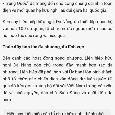
- Trung Quốc” đã mang đến cho công chúng cái nhìn toàn
diện về mối quan hệ hữu nghị lâu dài giữa hai quốc gia.
Đến nay Liên hiệp hữu nghị Đà Nẵng đã thiết lập quan hệ
với hơn 100 cơ quan, tổ chức nước ngoài, mở ra các cơ
hội hợp tác sâu rộng và hiệu quả.
Thúc đẩy hợp tác đa phương, đa lĩnh vực
Bên cạnh các hoạt động song phương, Liên hiệp hữu
nghị Đà Nẵng còn chú trọng đẩy mạnh hợp tác đa
phương. Liên hiệp đã phối hợp với Ủy ban Hòa bình thành
phố tổ chức các chiến dịch vận động dư luận quốc tế,
qua đó kêu gọi sự ủng hộ đối với Việt Nam trong các vấn
đề về nhân quyền, dân chủ, Biển Đông và chất độc da
cam.
Hiện nay, Liên hiệp các tổ chức hữu nghị thành phố