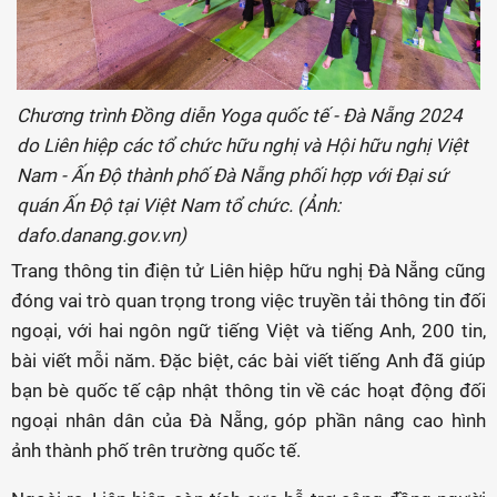
Chương trình Đồng diễn Yoga quốc tế - Đà Nẵng 2024
do Liên hiệp các tổ chức hữu nghị và Hội hữu nghị Việt
Nam - Ấn Độ thành phố Đà Nẵng phối hợp với Đại sứ
quán Ấn Độ tại Việt Nam tổ chức. (Ảnh:
dafo.danang.gov.vn)
Trang thông tin điện tử Liên hiệp hữu nghị Đà Nẵng cũng
đóng vai trò quan trọng trong việc truyền tải thông tin đối
ngoại, với hai ngôn ngữ tiếng Việt và tiếng Anh, 200 tin,
bài viết mỗi năm. Đặc biệt, các bài viết tiếng Anh đã giúp
bạn bè quốc tế cập nhật thông tin về các hoạt động đối
ngoại nhân dân của Đà Nẵng, góp phần nâng cao hình
ảnh thành phố trên trường quốc tế.