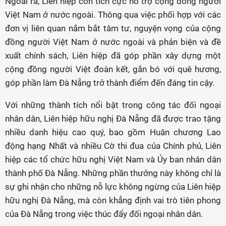
Ngoài ra, Liên hiệp còn tích cực hỗ trợ cộng đồng người
Việt Nam ở nước ngoài. Thông qua việc phối hợp với các
đơn vị liên quan nắm bắt tâm tư, nguyện vọng của cộng
đồng người Việt Nam ở nước ngoài và phản biện và đề
xuất chính sách, Liên hiệp đã góp phần xây dựng một
cộng đồng người Việt đoàn kết, gắn bó với quê hương,
góp phần làm Đà Nẵng trở thành điểm đến đáng tin cậy.
Với những thành tích nổi bật trong công tác đối ngoại
nhân dân, Liên hiệp hữu nghị Đà Nẵng đã được trao tặng
nhiều danh hiệu cao quý, bao gồm Huân chương Lao
động hạng Nhất và nhiều Cờ thi đua của Chính phủ, Liên
hiệp các tổ chức hữu nghị Việt Nam và Ủy ban nhân dân
thành phố Đà Nẵng. Những phần thưởng này không chỉ là
sự ghi nhận cho những nỗ lực không ngừng của Liên hiệp
hữu nghị Đà Nẵng, mà còn khẳng định vai trò tiên phong
của Đà Nẵng trong việc thúc đẩy đối ngoại nhân dân.