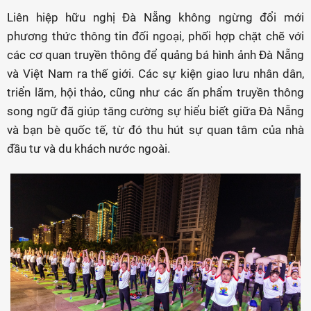
Liên hiệp hữu nghị Đà Nẵng không ngừng đổi mới
phương thức thông tin đối ngoại, phối hợp chặt chẽ với
các cơ quan truyền thông để quảng bá hình ảnh Đà Nẵng
và Việt Nam ra thế giới. Các sự kiện giao lưu nhân dân,
triển lãm, hội thảo, cũng như các ấn phẩm truyền thông
song ngữ đã giúp tăng cường sự hiểu biết giữa Đà Nẵng
và bạn bè quốc tế, từ đó thu hút sự quan tâm của nhà
đầu tư và du khách nước ngoài.