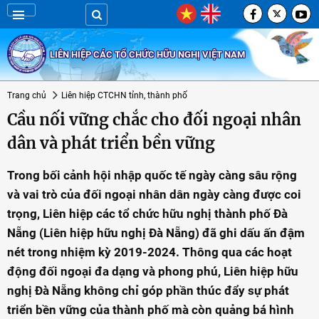
LIÊN HIỆP CÁC TỔ CHỨC HỮU NGHỊ VIỆT NAM
Trang chủ
Liên hiệp CTCHN tỉnh, thành phố
Cầu nối vững chắc cho đối ngoại nhân
dân và phát triển bền vững
Trong bối cảnh hội nhập quốc tế ngày càng sâu rộng
và vai trò của đối ngoại nhân dân ngày càng được coi
trọng, Liên hiệp các tổ chức hữu nghị thành phố Đà
Nẵng (Liên hiệp hữu nghị Đà Nẵng) đã ghi dấu ấn đậm
nét trong nhiệm kỳ 2019-2024. Thông qua các hoạt
động đối ngoại đa dạng và phong phú, Liên hiệp hữu
nghị Đà Nẵng không chỉ góp phần thúc đẩy sự phát
triển bền vững của thành phố mà còn quảng bá hình