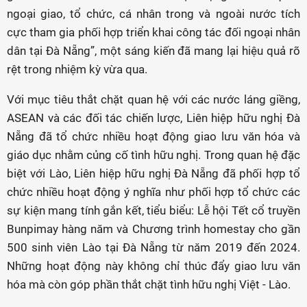
ngoại giao, tổ chức, cá nhân trong và ngoài nước tích
cực tham gia phối hợp triển khai công tác đối ngoại nhân
dân tại Đà Nẵng”, một sáng kiến đã mang lại hiệu quả rõ
rệt trong nhiệm kỳ vừa qua.
Với mục tiêu thắt chặt quan hệ với các nước láng giềng,
ASEAN và các đối tác chiến lược, Liên hiệp hữu nghị Đà
Nẵng đã tổ chức nhiều hoạt động giao lưu văn hóa và
giáo dục nhằm củng cố tình hữu nghị. Trong quan hệ đặc
biệt với Lào, Liên hiệp hữu nghị Đà Nẵng đã phối hợp tổ
chức nhiều hoạt động ý nghĩa như phối hợp tổ chức các
sự kiện mang tính gắn kết, tiểu biểu: Lễ hội Tết cổ truyền
Bunpimay hàng năm và Chương trình homestay cho gần
500 sinh viên Lào tại Đà Nẵng từ năm 2019 đến 2024.
Những hoạt động này không chỉ thúc đẩy giao lưu văn
hóa mà còn góp phần thắt chặt tình hữu nghị Việt - Lào.