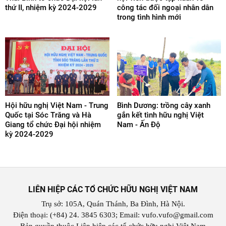
thứ II, nhiệm kỳ 2024-2029
công tác đối ngoại nhân dân
trong tình hình mới
Hội hữu nghị Việt Nam - Trung
Bình Dương: trồng cây xanh
Quốc tại Sóc Trăng và Hà
gắn kết tình hữu nghị Việt
Giang tổ chức Đại hội nhiệm
Nam - Ấn Độ
kỳ 2024-2029
LIÊN HIỆP CÁC TỔ CHỨC HỮU NGHỊ VIỆT NAM
Trụ sở: 105A, Quán Thánh, Ba Đình, Hà Nội.
Điện thoại: (+84) 24. 3845 6303; Email: vufo.vufo@gmail.com