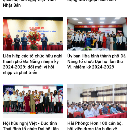
Nhật Bản
Liên hiệp các tổ chức hữu nghị
Ủy ban Hòa bình thành phố Đà
thành phố Đà Nẵng nhiệm kỳ
Nẵng tổ chức Đại hội lần thứ
2024-2029: đổi mới vì hội
VI, nhiệm kỳ 2024-2029
nhập và phát triển
Hội hữu nghị Việt - Đức tỉnh
Hải Phòng: Hơn 100 cán bộ,
Thái Bình tổ chức Đại hội lần
hội viên được tập huấn về