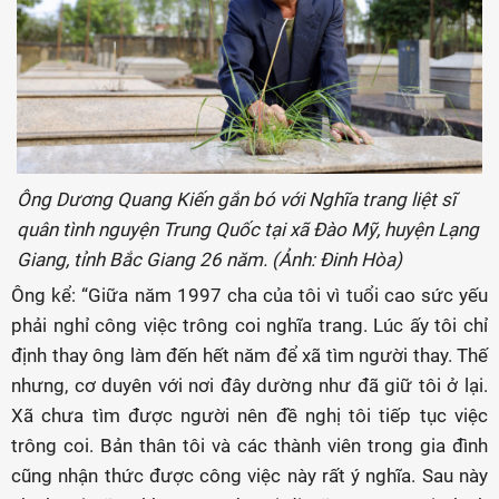
Ông Dương Quang Kiến gắn bó với Nghĩa trang liệt sĩ
quân tình nguyện Trung Quốc tại xã Đào Mỹ, huyện Lạng
Giang, tỉnh Bắc Giang 26 năm. (Ảnh: Đinh Hòa)
Ông kể: “Giữa năm 1997 cha của tôi vì tuổi cao sức yếu
phải nghỉ công việc trông coi nghĩa trang. Lúc ấy tôi chỉ
định thay ông làm đến hết năm để xã tìm người thay. Thế
nhưng, cơ duyên với nơi đây dường như đã giữ tôi ở lại.
Xã chưa tìm được người nên đề nghị tôi tiếp tục việc
trông coi. Bản thân tôi và các thành viên trong gia đình
cũng nhận thức được công việc này rất ý nghĩa. Sau này