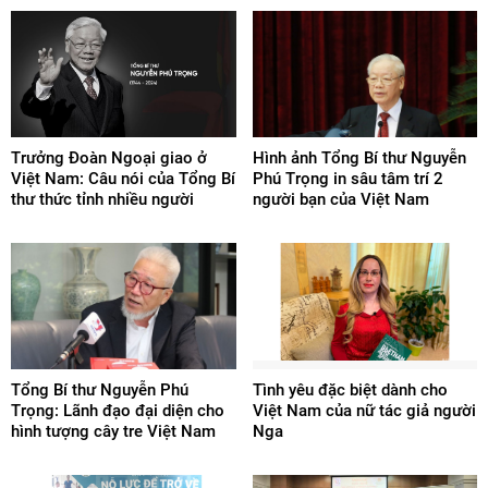
Trưởng Đoàn Ngoại giao ở
Hình ảnh Tổng Bí thư Nguyễn
Việt Nam: Câu nói của Tổng Bí
Phú Trọng in sâu tâm trí 2
thư thức tỉnh nhiều người
người bạn của Việt Nam
Tổng Bí thư Nguyễn Phú
Tình yêu đặc biệt dành cho
Trọng: Lãnh đạo đại diện cho
Việt Nam của nữ tác giả người
hình tượng cây tre Việt Nam
Nga