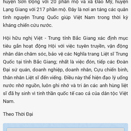
huyện Sơn Động với 20 phần mộ và xã Đào Mỹ, huyện
Lạng Giang với 217 phần mộ. Đây là nơi an táng các quân
tình nguyện Trung Quốc giúp Việt Nam trong thời kỳ
kháng chiến cứu nước.
Hội hữu nghị Việt - Trung tỉnh Bắc Giang xác định mục
tiêu gắn hoạt động Hội với việc tuyên truyền, vận động
nhân dân chăm sóc, bảo vệ các Nghĩa trang Liệt sĩ Trung
Quốc tại tỉnh Bắc Giang; nhất là việc đón, tiếp các Đoàn
Đại sứ quán, doanh nghiệp, doanh nhân, Cựu chiến binh,
thân nhân Liệt sĩ đến viếng. Điều này thể hiện đạo lý uống
nước nhớ nguồn, luôn ghi nhớ và tri ân các anh hùng liệt
sĩ đã hy sinh vì tinh thần quốc tế cao cả của dân tộc Việt
Nam.
Theo Thời Đại