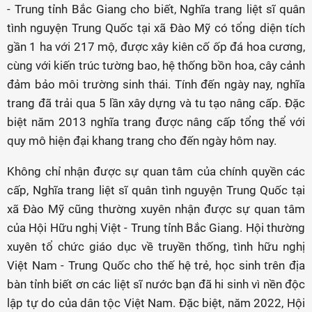
- Trung tỉnh Bắc Giang cho biết, Nghĩa trang liệt sĩ quân
tình nguyện Trung Quốc tại xã Đào Mỹ có tổng diện tích
gần 1 ha với 217 mộ, được xây kiên cố ốp đá hoa cương,
cùng với kiến trúc tường bao, hệ thống bồn hoa, cây cảnh
đảm bảo môi trường sinh thái. Tính đến ngày nay, nghĩa
trang đã trải qua 5 lần xây dựng và tu tạo nâng cấp. Đặc
biệt năm 2013 nghĩa trang được nâng cấp tổng thể với
quy mô hiện đại khang trang cho đến ngày hôm nay.
Không chỉ nhận được sự quan tâm của chính quyền các
cấp, Nghĩa trang liệt sĩ quân tình nguyện Trung Quốc tại
xã Đào Mỹ cũng thường xuyên nhận được sự quan tâm
của Hội Hữu nghị Việt - Trung tỉnh Bắc Giang. Hội thường
xuyên tổ chức giáo dục về truyền thống, tình hữu nghị
Việt Nam - Trung Quốc cho thế hệ trẻ, học sinh trên địa
bàn tỉnh biết ơn các liệt sĩ nước bạn đã hi sinh vì nền độc
lập tự do của dân tộc Việt Nam. Đặc biệt, năm 2022, Hội