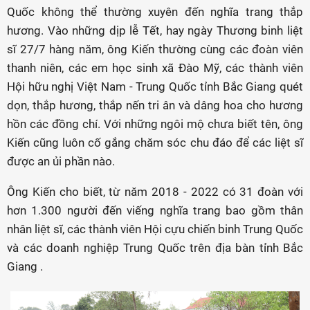
Quốc không thể thường xuyên đến nghĩa trang thắp
hương. Vào những dịp lễ Tết, hay ngày Thương binh liệt
sĩ 27/7 hàng năm, ông Kiến thường cùng các đoàn viên
thanh niên, các em học sinh xã Đào Mỹ, các thành viên
Hội hữu nghị Việt Nam - Trung Quốc tỉnh Bắc Giang quét
dọn, thắp hương, thắp nến tri ân và dâng hoa cho hương
hồn các đồng chí. Với những ngôi mộ chưa biết tên, ông
Kiến cũng luôn cố gắng chăm sóc chu đáo để các liệt sĩ
được an ủi phần nào.
Ông Kiến cho biết, từ năm 2018 - 2022 có 31 đoàn với
hơn 1.300 người đến viếng nghĩa trang bao gồm thân
nhân liệt sĩ, các thành viên Hội cựu chiến binh Trung Quốc
và các doanh nghiệp Trung Quốc trên địa bàn tỉnh Bắc
Giang .