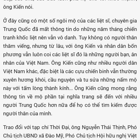
ông Kiến nói.
Ở đây cũng có một số ngôi mộ của các liệt sĩ, chuyên gia
Trung Quốc đã mất thông tin do những năm tháng chiến
tranh khốc liệt nên vẫn vô danh. Tuy không có người thân
thăm viếng, nhưng từ lâu, với ông Kiến và nhân dân bốn
phương vẫn luôn coi các liệt sĩ đó là những người bạn, ân
nhân của Việt Nam. Ông Kiến cũng như nhiều người dân
Việt Nam khác, đặc biệt là các cựu chiến binh vẫn thường
xuyên hương khói, cầu nguyện và tu sửa những nấm mộ
này với tấm lòng thành kính... Ông Kiến cũng mong rằng
thông tin về mộ phần tại nghĩa trang sẽ đến với nhiều
người Trung Quốc hơn nữa để họ có thể tìm kiếm được
người thân của mình.
Trao đổi với tạp chí Thời Đại, ông Nguyễn Thái Thịnh, Phó
Chủ tịch UBND xã Đào Mỹ, Phó Chủ tịch Hội hữu nghị Việt