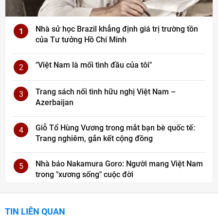
Nhà sử học Brazil khẳng định giá trị trường tồn
1
của Tư tưởng Hồ Chí Minh
"Việt Nam là mối tình đầu của tôi"
2
Trang sách nối tình hữu nghị Việt Nam –
3
Azerbaijan
Giỗ Tổ Hùng Vương trong mắt bạn bè quốc tế:
4
Trang nghiêm, gắn kết cộng đồng
Nhà báo Nakamura Goro: Người mang Việt Nam
5
trong "xương sống" cuộc đời
TIN LIÊN QUAN