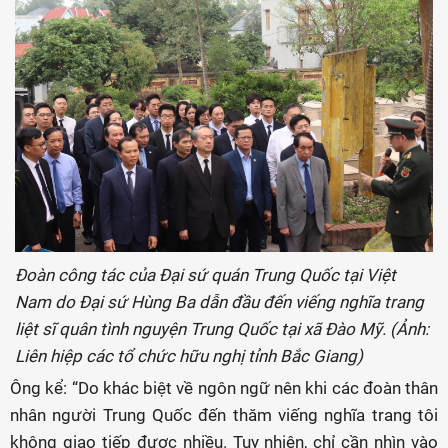
Đoàn công tác của Đại sứ quán Trung Quốc tại Việt
Nam do Đại sứ Hùng Ba dẫn đầu đến viếng nghĩa trang
liệt sĩ quân tình nguyện Trung Quốc tại xã Đào Mỹ. (Ảnh:
Liên hiệp các tổ chức hữu nghị tỉnh Bắc Giang)
Ông kể: “Do khác biệt về ngôn ngữ nên khi các đoàn thân
nhân người Trung Quốc đến thăm viếng nghĩa trang tôi
không giao tiếp được nhiều. Tuy nhiên, chỉ cần nhìn vào