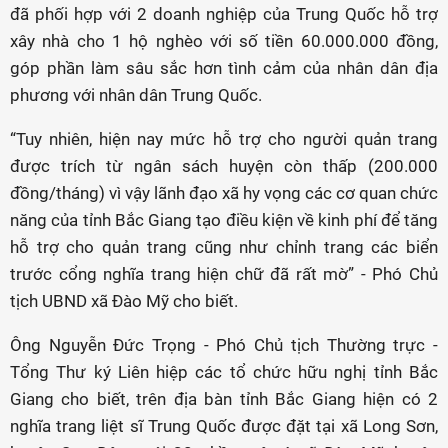
đã phối hợp với 2 doanh nghiệp của Trung Quốc hỗ trợ
xây nhà cho 1 hộ nghèo với số tiền 60.000.000 đồng,
góp phần làm sâu sắc hơn tình cảm của nhân dân địa
phương với nhân dân Trung Quốc.
“Tuy nhiên, hiện nay mức hỗ trợ cho người quản trang
được trích từ ngân sách huyện còn thấp (200.000
đồng/tháng) vì vậy lãnh đạo xã hy vọng các cơ quan chức
năng của tỉnh Bắc Giang tạo điều kiện về kinh phí để tăng
hỗ trợ cho quản trang cũng như chỉnh trang các biển
trước cổng nghĩa trang hiện chữ đã rất mờ” - Phó Chủ
tịch UBND xã Đào Mỹ cho biết.
Ông Nguyễn Đức Trọng - Phó Chủ tịch Thường trực -
Tổng Thư ký Liên hiệp các tổ chức hữu nghị tỉnh Bắc
Giang cho biết, trên địa bàn tỉnh Bắc Giang hiện có 2
nghĩa trang liệt sĩ Trung Quốc được đặt tại xã Long Sơn,