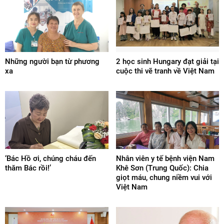
Những người bạn từ phương
2 học sinh Hungary đạt giải tại
xa
cuộc thi vẽ tranh về Việt Nam
‘Bác Hồ ơi, chúng cháu đến
Nhân viên y tế bệnh viện Nam
thăm Bác rồi!’
Khê Sơn (Trung Quốc): Chia
giọt máu, chung niềm vui với
Việt Nam