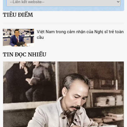
TIÊU ĐIỂM
Việt Nam trong cảm nhận của Nghị sĩ trẻ toàn
cầu
TIN ĐỌC NHIỀU