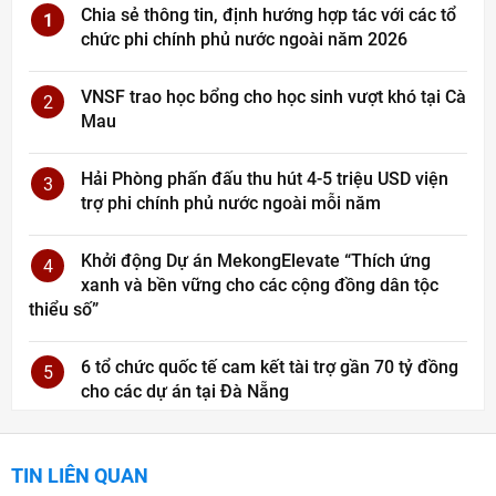
Chia sẻ thông tin, định hướng hợp tác với các tổ
1
chức phi chính phủ nước ngoài năm 2026
VNSF trao học bổng cho học sinh vượt khó tại Cà
2
Mau
Hải Phòng phấn đấu thu hút 4-5 triệu USD viện
3
trợ phi chính phủ nước ngoài mỗi năm
Khởi động Dự án MekongElevate “Thích ứng
4
xanh và bền vững cho các cộng đồng dân tộc
thiểu số”
6 tổ chức quốc tế cam kết tài trợ gần 70 tỷ đồng
5
cho các dự án tại Đà Nẵng
TIN LIÊN QUAN