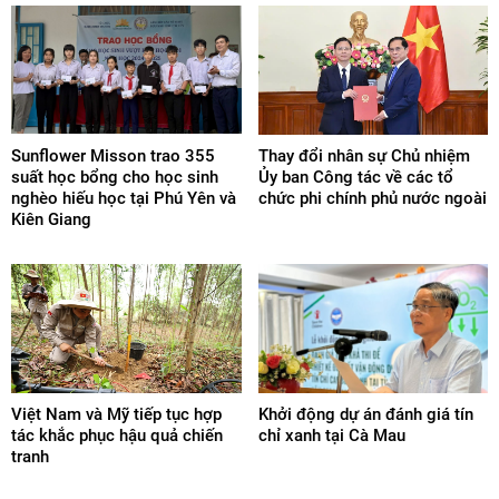
Sunflower Misson trao 355
Thay đổi nhân sự Chủ nhiệm
suất học bổng cho học sinh
Ủy ban Công tác về các tổ
nghèo hiếu học tại Phú Yên và
chức phi chính phủ nước ngoài
Kiên Giang
Việt Nam và Mỹ tiếp tục hợp
Khởi động dự án đánh giá tín
tác khắc phục hậu quả chiến
chỉ xanh tại Cà Mau
tranh