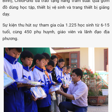
Bình), ChildFund đã trao tặng hàng trăm suất quà gồm
đồ dùng học tập, thiết bị vệ sinh và trang thiết bị giảng
dạy.
Sự kiện thu hút sự tham gia của 1.225 học sinh từ 6-15
tuổi, cùng 450 phụ huynh, giáo viên và lãnh đạo địa
phương.