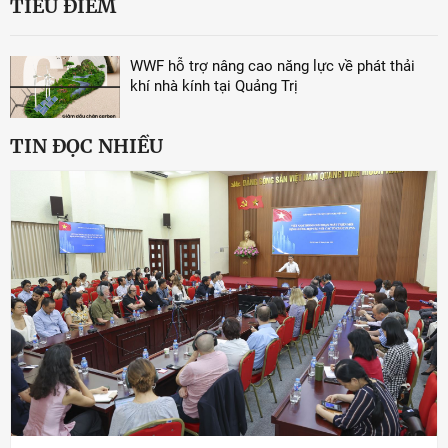
TIÊU ĐIỂM
WWF hỗ trợ nâng cao năng lực về phát thải
khí nhà kính tại Quảng Trị
TIN ĐỌC NHIỀU