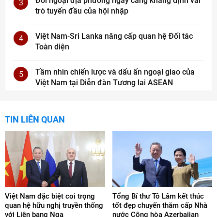
Đối ngoại địa phương ngày càng khẳng định vai
3
trò tuyến đầu của hội nhập
Việt Nam-Sri Lanka nâng cấp quan hệ Đối tác
4
Toàn diện
Tầm nhìn chiến lược và dấu ấn ngoại giao của
5
Việt Nam tại Diễn đàn Tương lai ASEAN
TIN LIÊN QUAN
Việt Nam đặc biệt coi trọng
Tổng Bí thư Tô Lâm kết thúc
quan hệ hữu nghị truyền thống
tốt đẹp chuyến thăm cấp Nhà
với Liên bang Nga
nước Cộng hòa Azerbaijan