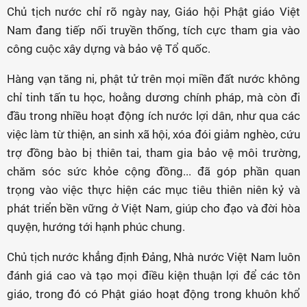
Chủ tịch nước chỉ rõ ngày nay, Giáo hội Phật giáo Việt
Nam đang tiếp nối truyền thống, tích cực tham gia vào
công cuộc xây dựng và bảo vệ Tổ quốc.
Hàng vạn tăng ni, phật tử trên mọi miền đất nước không
chỉ tinh tấn tu học, hoằng dương chính pháp, mà còn đi
đầu trong nhiều hoạt động ích nước lợi dân, như qua các
việc làm từ thiện, an sinh xã hội, xóa đói giảm nghèo, cứu
trợ đồng bào bị thiên tai, tham gia bảo vệ môi trường,
chăm sóc sức khỏe cộng đồng... đã góp phần quan
trọng vào việc thực hiện các mục tiêu thiên niên kỷ và
phát triển bền vững ở Việt Nam, giúp cho đạo và đời hòa
quyện, hướng tới hạnh phúc chung.
Chủ tịch nước khẳng định Đảng, Nhà nước Việt Nam luôn
đánh giá cao và tạo mọi điều kiện thuận lợi để các tôn
giáo, trong đó có Phật giáo hoạt động trong khuôn khổ