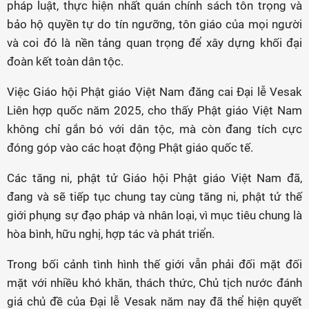
pháp luật, thực hiện nhất quán chính sách tôn trọng và
bảo hộ quyền tự do tín ngưỡng, tôn giáo của mọi người
và coi đó là nền tảng quan trọng để xây dựng khối đại
đoàn kết toàn dân tộc.
Việc Giáo hội Phật giáo Việt Nam đăng cai Đại lễ Vesak
Liên hợp quốc năm 2025, cho thấy Phật giáo Việt Nam
không chỉ gắn bó với dân tộc, mà còn đang tích cực
đóng góp vào các hoạt động Phật giáo quốc tế.
Các tăng ni, phật tử Giáo hội Phật giáo Việt Nam đã,
đang và sẽ tiếp tục chung tay cùng tăng ni, phật tử thế
giới phụng sự đạo pháp và nhân loại, vì mục tiêu chung là
hòa bình, hữu nghị, hợp tác và phát triển.
Trong bối cảnh tình hình thế giới vẫn phải đối mặt đối
mặt với nhiều khó khăn, thách thức, Chủ tịch nước đánh
giá chủ đề của Đại lễ Vesak năm nay đã thể hiện quyết