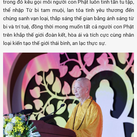
trong đó kêu gọi mỗi người con Phật luôn tinh tấn tu tập,
thể nhập Từ bi tam muội, lan tỏa tình yêu thương đến
chúng sanh vạn loại, thắp sáng thế gian bằng ánh sáng từ
bi và trí tuệ, đồng thời mong muốn tất cả người con Phật
trên khắp thế giới đoàn kết, hòa ái và tích cực cùng nhân
loại kiến tạo thế giới thái bình, an lạc thực sự.