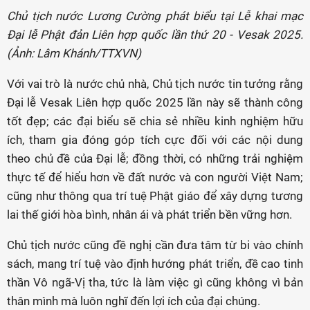
Chủ tịch nước Lương Cường phát biểu tại Lễ khai mạc
Đại lễ Phật đản Liên hợp quốc lần thứ 20 - Vesak 2025.
(Ảnh: Lâm Khánh/TTXVN)
Với vai trò là nước chủ nhà, Chủ tịch nước tin tưởng rằng
Đại lễ Vesak Liên hợp quốc 2025 lần này sẽ thành công
tốt đẹp; các đại biểu sẽ chia sẻ nhiều kinh nghiệm hữu
ích, tham gia đóng góp tích cực đối với các nội dung
theo chủ đề của Đại lễ; đồng thời, có những trải nghiệm
thực tế để hiểu hơn về đất nước và con người Việt Nam;
cũng như thông qua trí tuệ Phật giáo để xây dựng tương
lai thế giới hòa bình, nhân ái và phát triển bền vững hơn.
Chủ tịch nước cũng đề nghị cần đưa tâm từ bi vào chính
sách, mang trí tuệ vào định hướng phát triển, đề cao tinh
thần Vô ngã-Vị tha, tức là làm việc gì cũng không vì bản
thân mình mà luôn nghĩ đến lợi ích của đại chúng.