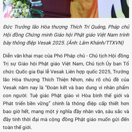
Đức Trưởng lão Hòa thượng Thích Trí Quảng, Pháp chủ
Hội đồng Chứng minh Giáo hội Phật giáo Việt Nam trình
bày thông điệp Vesak 2025. (Ảnh: Lâm Khánh/TTXVN)
Diễn văn khai mạc của Phó Pháp chủ - Chủ tịch Hội đồng
Trị sự Giáo hội Phật giáo Việt Nam, Chủ tịch Ủy ban Tổ
chức Quốc gia Đại lễ Vesak Liên hợp quốc 2025, Trưởng
lão Hòa thượng Thích Thiện Nhơn, nêu rõ chủ đề của
Vesak năm nay là “Đoàn kết và bao dung vì nhân phẩm
con người: Tuệ giác Phật giáo vì Hòa bình thế giới và
Phát triển bền vững” chính là thông điệp cấp thiết hơn
bao giờ hết, mang một ý nghĩa đầy nhân văn, sâu sắc và
đầy tính thời đại mà cộng đồng Phật giáo muốn gửi đến
toàn thế giới.