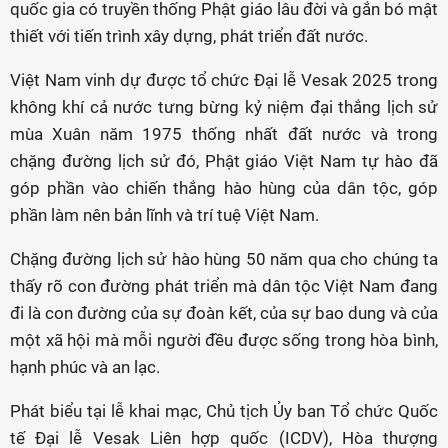
quốc gia có truyền thống Phật giáo lâu đời và gắn bó mật
thiết với tiến trình xây dựng, phát triển đất nước.
Việt Nam vinh dự được tổ chức Đại lễ Vesak 2025 trong
không khí cả nước tưng bừng kỷ niệm đại thắng lịch sử
mùa Xuân năm 1975 thống nhất đất nước và trong
chặng đường lịch sử đó, Phật giáo Việt Nam tự hào đã
góp phần vào chiến thắng hào hùng của dân tộc, góp
phần làm nên bản lĩnh và trí tuệ Việt Nam.
Chặng đường lịch sử hào hùng 50 năm qua cho chúng ta
thấy rõ con đường phát triển mà dân tộc Việt Nam đang
đi là con đường của sự đoàn kết, của sự bao dung và của
một xã hội mà mỗi người đều được sống trong hòa bình,
hạnh phúc và an lạc.
Phát biểu tại lễ khai mạc, Chủ tịch Ủy ban Tổ chức Quốc
tế Đại lễ Vesak Liên hợp quốc (ICDV), Hòa thượng