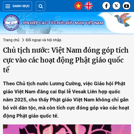
DANH MỤC
LIÊN HIỆP CÁC TỔ CHỨC HỮU NGHỊ VIỆT NAM
Trang chủ
Đối ngoại và hội nhập
Chủ tịch nước: Việt Nam đóng góp tích
cực vào các hoạt động Phật giáo quốc
tế
Theo Chủ tịch nước Lương Cường, việc Giáo hội Phật
giáo Việt Nam đăng cai Đại lễ Vesak Liên hợp quốc
năm 2025, cho thấy Phật giáo Việt Nam không chỉ gắn
bó với dân tộc, mà còn tích cực đóng góp vào các hoạt
động Phật giáo quốc tế.