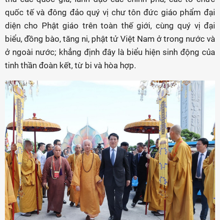
quốc tế và đông đảo quý vị chư tôn đức giáo phẩm đại
diện cho Phật giáo trên toàn thế giới, cùng quý vị đại
biểu, đồng bào, tăng ni, phật tử Việt Nam ở trong nước và
ở ngoài nước; khẳng định đây là biểu hiện sinh động của
tinh thần đoàn kết, từ bi và hòa hợp.