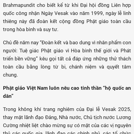
Brahmapundit cho biết kể từ khi Đại hội đồng Liên hợp
quốc công nhận Ngày Vesak vào năm 1999, ngày lễ linh
thiêng này đã đoàn kết cộng đồng Phật giáo toàn cầu
trong hòa bình và suy tư.
Chủ đề năm nay “Đoàn kết và bao dung vì nhân phẩm con
người: Tuệ giác Phật giáo vì Hòa bình thế giới và Phát
triển bền vững” kêu gọi tất cả đáp ứng những thử thách
toàn cầu bằng lòng từ bi, chánh niệm và quyết tâm
chung.
Phật giáo Việt Nam luôn nêu cao tinh thần “hộ quốc an
dân”
Trong không khí trang nghiêm của Đại lễ Vesak 2025,
thay mặt lãnh đạo Đảng, Nhà nước, Chủ tịch nước Lương
Cường nhiệt liệt chào mừng sự có mặt của các vị nguyên
thủ các quốc gia, lãnh đạo các chính phủ, các tổ chức