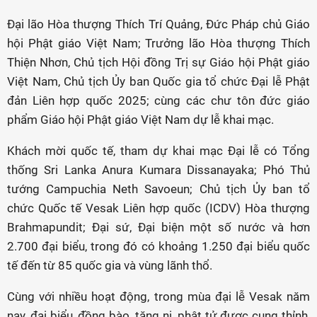
Đại lão Hòa thượng Thích Trí Quảng, Đức Pháp chủ Giáo
hội Phật giáo Việt Nam; Trưởng lão Hòa thượng Thích
Thiện Nhơn, Chủ tịch Hội đồng Trị sự Giáo hội Phật giáo
Việt Nam, Chủ tịch Ủy ban Quốc gia tổ chức Đại lễ Phật
đản Liên hợp quốc 2025; cùng các chư tôn đức giáo
phẩm Giáo hội Phật giáo Việt Nam dự lễ khai mạc.
Khách mời quốc tế, tham dự khai mạc Đại lễ có Tổng
thống Sri Lanka Anura Kumara Dissanayaka; Phó Thủ
tướng Campuchia Neth Savoeun; Chủ tịch Ủy ban tổ
chức Quốc tế Vesak Liên hợp quốc (ICDV) Hòa thượng
Brahmapundit; Đại sứ, Đại biện một số nước và hơn
2.700 đại biểu, trong đó có khoảng 1.250 đại biểu quốc
tế đến từ 85 quốc gia và vùng lãnh thổ.
Cùng với nhiều hoạt động, trong mùa đại lễ Vesak năm
nay, đại biểu, đồng bào, tăng ni, phật tử được cung thỉnh,