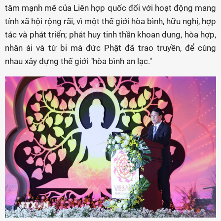
tâm mạnh mẽ của Liên hợp quốc đối với hoạt động mang
tính xã hội rộng rãi, vì một thế giới hòa bình, hữu nghị, hợp
tác và phát triển; phát huy tinh thần khoan dung, hòa hợp,
nhân ái và từ bi mà đức Phật đã trao truyền, để cùng
nhau xây dựng thế giới "hòa bình an lạc."