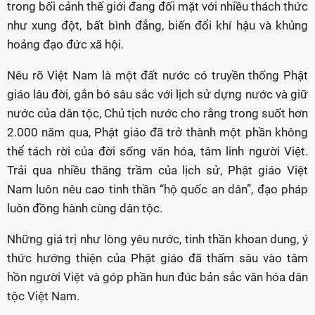
trong bối cảnh thế giới đang đối mặt với nhiều thách thức
như xung đột, bất bình đẳng, biến đổi khí hậu và khủng
hoảng đạo đức xã hội.
Nêu rõ Việt Nam là một đất nước có truyền thống Phật
giáo lâu đời, gắn bó sâu sắc với lịch sử dựng nước và giữ
nước của dân tộc, Chủ tịch nước cho rằng trong suốt hơn
2.000 năm qua, Phật giáo đã trở thành một phần không
thể tách rời của đời sống văn hóa, tâm linh người Việt.
Trải qua nhiều thăng trầm của lịch sử, Phật giáo Việt
Nam luôn nêu cao tinh thần “hộ quốc an dân”, đạo pháp
luôn đồng hành cùng dân tộc.
Những giá trị như lòng yêu nước, tinh thần khoan dung, ý
thức hướng thiện của Phật giáo đã thấm sâu vào tâm
hồn người Việt và góp phần hun đúc bản sắc văn hóa dân
tộc Việt Nam.