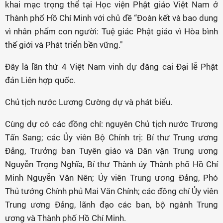
khai mạc trọng thể tại Học viện Phật giáo Việt Nam ở
Thành phố Hồ Chí Minh với chủ đề “Đoàn kết và bao dung
vì nhân phẩm con người: Tuệ giác Phật giáo vì Hòa bình
thế giới và Phát triển bền vững."
Đây là lần thứ 4 Việt Nam vinh dự đăng cai Đại lễ Phật
đản Liên hợp quốc.
Chủ tịch nước Lương Cường dự và phát biểu.
Cùng dự có các đồng chí: nguyên Chủ tịch nước Trương
Tấn Sang; các Ủy viên Bộ Chính trị: Bí thư Trung ương
Đảng, Trưởng ban Tuyên giáo và Dân vận Trung ương
Nguyễn Trọng Nghĩa, Bí thư Thành ủy Thành phố Hồ Chí
Minh Nguyễn Văn Nên; Ủy viên Trung ương Đảng, Phó
Thủ tướng Chính phủ Mai Văn Chính; các đồng chí Ủy viên
Trung ương Đảng, lãnh đạo các ban, bộ ngành Trung
ương và Thành phố Hồ Chí Minh.