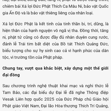
chiêm bái Xá lợi Đức Phật Thích Ca Mâu Ni, bảo vật Quốc
gia Ấn Độ và là bảo vật thiêng liêng của nhân loại.
Xá lợi Đức Phật là kết tinh của tinh thần bi, trí, dũng, là
hiện thân của hạnh nguyện vô ngã vị tha. Đồng thời, tăng
ni, phật tử cũng có được đầy đủ nhân duyên cung rước,
đảnh lễ Trái tim bất diệt của Bồ tát Thích Quảng Đức,
biểu tượng cho sự hy sinh cao cả vì hạnh phúc của dân
tộc, vì trường tồn của Phật pháp.
Chung tay, vượt qua khác biệt, xây dựng một thế giới
đại đồng
Sau chương trình nghệ thuật khai mạc và nghi thức lễ
Tam Bảo, các đại biểu dự Đại lễ đã nghe Thông điệp
Vesak Liên hợp quốc 2025 của Đức Pháp chủ Giáo hội
Phật giáo Việt Nam, Đại lão Hòa thượng Thích Trí Quảng,