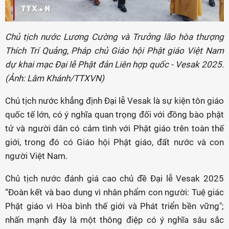
Chủ tịch nước Lương Cường và Trưởng lão hòa thượng
Thích Trí Quảng, Pháp chủ Giáo hội Phật giáo Việt Nam
dự khai mạc Đại lễ Phật đản Liên hợp quốc - Vesak 2025.
(Ảnh: Lâm Khánh/TTXVN)
Chủ tịch nước khẳng định Đại lễ Vesak là sự kiện tôn giáo
quốc tế lớn, có ý nghĩa quan trọng đối với đồng bào phật
tử và người dân có cảm tình với Phật giáo trên toàn thế
giới, trong đó có Giáo hội Phật giáo, đất nước và con
người Việt Nam.
Chủ tịch nước đánh giá cao chủ đề Đại lễ Vesak 2025
“Đoàn kết và bao dung vì nhân phẩm con người: Tuệ giác
Phật giáo vì Hòa bình thế giới và Phát triển bền vững";
nhấn mạnh đây là một thông điệp có ý nghĩa sâu sắc