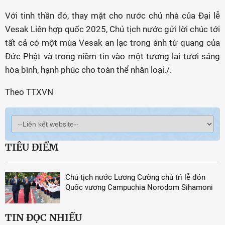
Với tinh thần đó, thay mặt cho nước chủ nhà của Đại lễ
Vesak Liên hợp quốc 2025, Chủ tịch nước gửi lời chúc tới
tất cả có một mùa Vesak an lạc trong ánh từ quang của
Đức Phật và trong niềm tin vào một tương lai tươi sáng
hòa bình, hạnh phúc cho toàn thể nhân loại./.
Theo TTXVN
TIÊU ĐIỂM
Chủ tịch nước Lương Cường chủ trì lễ đón
Quốc vương Campuchia Norodom Sihamoni
TIN ĐỌC NHIỀU