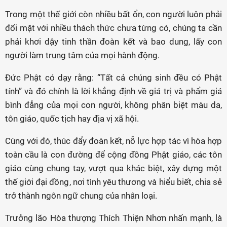
Trong một thế giới còn nhiều bất ổn, con người luôn phải
đối mặt với nhiều thách thức chưa từng có, chúng ta cần
phải khơi dậy tinh thần đoàn kết và bao dung, lấy con
người làm trung tâm của mọi hành động.
Đức Phật có dạy rằng: “Tất cả chúng sinh đều có Phật
tính” và đó chính là lời khẳng định về giá trị và phẩm giá
bình đẳng của mọi con người, không phân biệt màu da,
tôn giáo, quốc tịch hay địa vị xã hội.
Cùng với đó, thúc đẩy đoàn kết, nỗ lực hợp tác vì hòa hợp
toàn cầu là con đường để cộng đồng Phật giáo, các tôn
giáo cùng chung tay, vượt qua khác biệt, xây dựng một
thế giới đại đồng, nơi tình yêu thương và hiểu biết, chia sẻ
trở thành ngôn ngữ chung của nhân loại.
Trưởng lão Hòa thượng Thích Thiện Nhơn nhấn mạnh, là