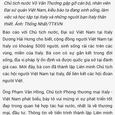
Chủ tịch nước Võ Văn Thưởng gặp gỡ cán bộ, nhân viên
Đại sứ quán Việt Nam, kiều bào ta đang sinh sống, làm
việc và học tập tại Italy và những người bạn Italy thân
thiết. Ảnh: Thống Nhất/TTXVN
Báo cáo với Chủ tịch nước, Đại sứ Việt Nam tại Italy
Dương Hải Hưng cho biết, cộng đồng người Việt Nam tại
Italy có khoảng 5000 người, sinh sống rải rác trên các
vùng, miền của Italy. Bà con có sự gắn kết trong đời
sống, địa vị pháp lý ổn định và được quốc gia sở tại đánh
giá cao. Mới đây, bà con đã thành lập Liên minh Chủ tịch
các hội người Việt Nam tại Italy, để liên kết các hội đoàn
người Việt.
Ông Phạm Văn Hồng, Chủ tịch Phòng thương mại Italy -
Việt Nam phát biểu, bày tỏ vui mừng vì sự phát triển tốt
đẹp trong quan hệ hợp tác hai nước, nhất là về thương
mại, đầu tư. Thông tin về tiến trình thành lập Liên minh