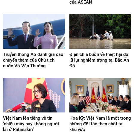
của ASEAN
Truyền thông Áo đánh giá cao
Điện chia buồn về thiệt hại do
chuyến thăm của Chủ tịch
lũ lụt nghiêm trọng tại Bắc Ấn
nước Võ Văn Thưởng
Độ
Việt Nam lên tiếng về tin
Hoa Kỳ: Việt Nam là một trong
'nhiều máy bay không người
những đối tác then chốt tại
lái ở Ratanakiri'
khu vực