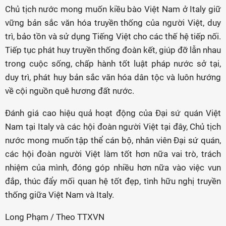
Chủ tịch nước mong muốn kiều bào Việt Nam ở Italy giữ
vững bản sắc văn hóa truyền thống của người Việt, duy
trì, bảo tồn và sử dụng Tiếng Việt cho các thế hệ tiếp nối.
Tiếp tục phát huy truyền thống đoàn kết, giúp đỡ lẫn nhau
trong cuộc sống, chấp hành tốt luật pháp nước sở tại,
duy trì, phát huy bản sắc văn hóa dân tộc và luôn hướng
về cội nguồn quê hương đất nước.
Đánh giá cao hiệu quả hoạt động của Đại sứ quán Việt
Nam tại Italy và các hội đoàn người Việt tại đây, Chủ tịch
nước mong muốn tập thể cán bộ, nhân viên Đại sứ quán,
các hội đoàn người Việt làm tốt hơn nữa vai trò, trách
nhiệm của mình, đóng góp nhiều hơn nữa vào việc vun
đắp, thúc đẩy mối quan hệ tốt đẹp, tình hữu nghị truyền
thống giữa Việt Nam và Italy.
Long Phạm / Theo TTXVN