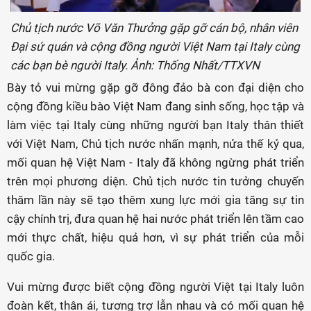
Chủ tịch nước Võ Văn Thưởng gặp gỡ cán bộ, nhân viên
Đại sứ quán và cộng đồng người Việt Nam tại Italy cùng
các bạn bè người Italy. Ảnh: Thống Nhất/TTXVN
Bày tỏ vui mừng gặp gỡ đông đảo bà con đại diện cho
cộng đồng kiều bào Việt Nam đang sinh sống, học tập và
làm việc tại Italy cùng những người bạn Italy thân thiết
với Việt Nam, Chủ tịch nước nhấn mạnh, nửa thế kỷ qua,
mối quan hệ Việt Nam - Italy đã không ngừng phát triển
trên mọi phương diện. Chủ tịch nước tin tưởng chuyến
thăm lần này sẽ tạo thêm xung lực mới gia tăng sự tin
cậy chính trị, đưa quan hệ hai nước phát triển lên tầm cao
mới thực chất, hiệu quả hơn, vì sự phát triển của mỗi
quốc gia.
Vui mừng được biết cộng đồng người Việt tại Italy luôn
đoàn kết, thân ái, tương trợ lẫn nhau và có mối quan hệ