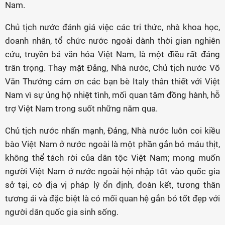
Nam.
Chủ tịch nước đánh giá việc các tri thức, nhà khoa học,
doanh nhân, tổ chức nước ngoài dành thời gian nghiên
cứu, truyền bá văn hóa Việt Nam, là một điều rất đáng
trân trọng. Thay mặt Đảng, Nhà nước, Chủ tịch nước Võ
Văn Thưởng cảm ơn các bạn bè Italy thân thiết với Việt
Nam vì sự ủng hộ nhiệt tình, mối quan tâm đồng hành, hỗ
trợ Việt Nam trong suốt những năm qua.
Chủ tịch nước nhấn mạnh, Đảng, Nhà nước luôn coi kiều
bào Việt Nam ở nước ngoài là một phần gắn bó máu thịt,
không thể tách rời của dân tộc Việt Nam; mong muốn
người Việt Nam ở nước ngoài hội nhập tốt vào quốc gia
sở tại, có địa vị pháp lý ổn định, đoàn kết, tương thân
tương ái và đặc biệt là có mối quan hệ gắn bó tốt đẹp với
người dân quốc gia sinh sống.