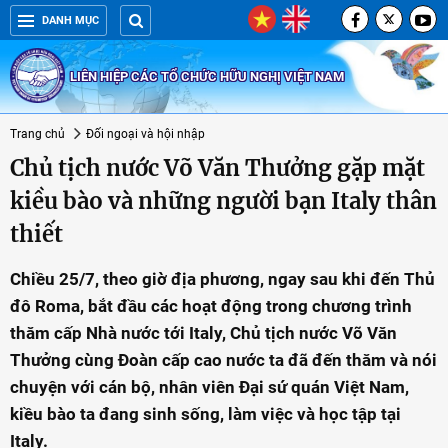
DANH MỤC
LIÊN HIỆP CÁC TỔ CHỨC HỮU NGHỊ VIỆT NAM
Trang chủ
Đối ngoại và hội nhập
Chủ tịch nước Võ Văn Thưởng gặp mặt
kiều bào và những người bạn Italy thân
thiết
Chiều 25/7, theo giờ địa phương, ngay sau khi đến Thủ
đô Roma, bắt đầu các hoạt động trong chương trình
thăm cấp Nhà nước tới Italy, Chủ tịch nước Võ Văn
Thưởng cùng Đoàn cấp cao nước ta đã đến thăm và nói
chuyện với cán bộ, nhân viên Đại sứ quán Việt Nam,
kiều bào ta đang sinh sống, làm việc và học tập tại
Italy.