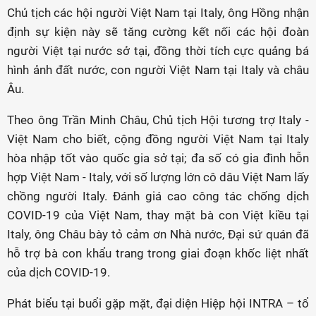
Chủ tịch các hội người Việt Nam tại Italy, ông Hồng nhận
định sự kiện này sẽ tăng cường kết nối các hội đoàn
người Việt tại nước sở tại, đồng thời tích cực quảng bá
hình ảnh đất nước, con người Việt Nam tại Italy và châu
Âu.
Theo ông Trần Minh Châu, Chủ tịch Hội tương trợ Italy -
Việt Nam cho biết, cộng đồng người Việt Nam tại Italy
hòa nhập tốt vào quốc gia sở tại; đa số có gia đình hỗn
hợp Việt Nam - Italy, với số lượng lớn cô dâu Việt Nam lấy
chồng người Italy. Đánh giá cao công tác chống dịch
COVID-19 của Việt Nam, thay mặt bà con Việt kiều tại
Italy, ông Châu bày tỏ cảm ơn Nhà nước, Đại sứ quán đã
hỗ trợ bà con khẩu trang trong giai đoạn khốc liệt nhất
của dịch COVID-19.
Phát biểu tại buổi gặp mặt, đại diện Hiệp hội INTRA – tổ