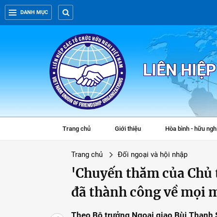
DANH MỤC
LIÊN HIỆ
Trang chủ
Giới thiệu
Hòa bình - hữu ngh
Trang chủ
Đối ngoại và hội nhập
'Chuyến thăm của Chủ 
đã thành công về mọi 
Theo Bộ trưởng Ngoại giao Bùi Thanh 