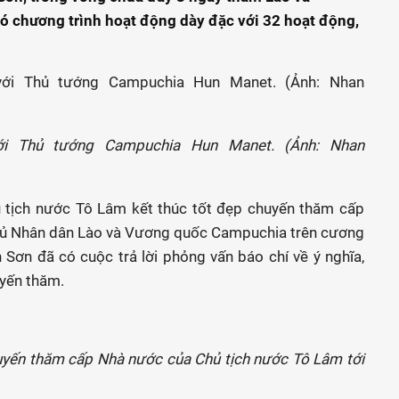
ó chương trình hoạt động dày đặc với 32 hoạt động,
i Thủ tướng Campuchia Hun Manet. (Ảnh: Nhan
ủ tịch nước Tô Lâm kết thúc tốt đẹp chuyến thăm cấp
hủ Nhân dân Lào và Vương quốc Campuchia trên cương
 Sơn đã có cuộc trả lời phỏng vấn báo chí về ý nghĩa,
uyến thăm.
huyến thăm cấp Nhà nước của Chủ tịch nước Tô Lâm tới