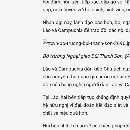
hội đàm, hội kiến, tiếp xúc, gặp gỡ với t
gặp, nói chuyện với học sinh, sinh viên,
Nhân dịp này, lãnh đạo các ban, bộ, ng
Lào và Campuchia để trao đổi các nội du
Bộ trưởng Ngoại giao Bùi Thanh Sơn. (
Lào và Campuchia đón tiếp Chủ tịch nướ
cho nguyên thủ quốc gia nước ngoài đế
đón của hàng nghìn người dân Lào và C
Tại Lào, hai bên tiếp tục khẳng định qu
hệ hữu nghị vĩ đại, đoàn kết đặc biệt v
chất và hiệu quả hơn.
Hai bên nhất trí cao về các biện pháp để