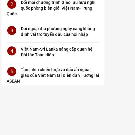
Đổi mới chương trình Giao lưu hữu nghị
2
quốc phòng biên giới Việt Nam-Trung
Quốc
Đối ngoại địa phương ngày càng khẳng
3
định vai trò tuyến đầu của hội nhập
Việt Nam-Sri Lanka nâng cấp quan hệ
4
Đối tác Toàn diện
Tầm nhìn chiến lược và dấu ấn ngoại
5
giao của Việt Nam tại Diễn đàn Tương lai
ASEAN