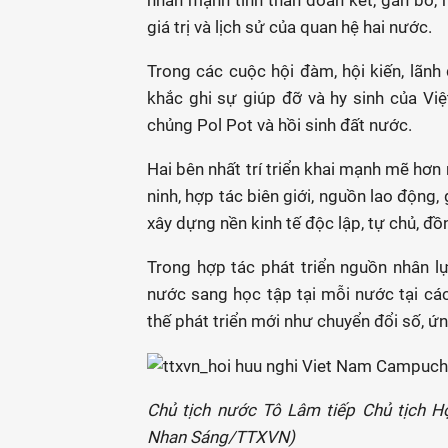
nhấn mạnh tinh thần đoàn kết, gắn bó, h
giá trị và lịch sử của quan hệ hai nước.
Trong các cuộc hội đàm, hội kiến, lã
khắc ghi sự giúp đỡ và hy sinh của Vi
chủng Pol Pot và hồi sinh đất nước.
Hai bên nhất trí triển khai mạnh mẽ hơn
ninh, hợp tác biên giới, nguồn lao động, 
xây dựng nền kinh tế độc lập, tự chủ, đồ
Trong hợp tác phát triển nguồn nhân lực
nước sang học tập tại mỗi nước tại cá
thế phát triển mới như chuyển đổi số, 
Chủ tịch nước Tô Lâm tiếp Chủ tịch 
Nhan Sáng/TTXVN)