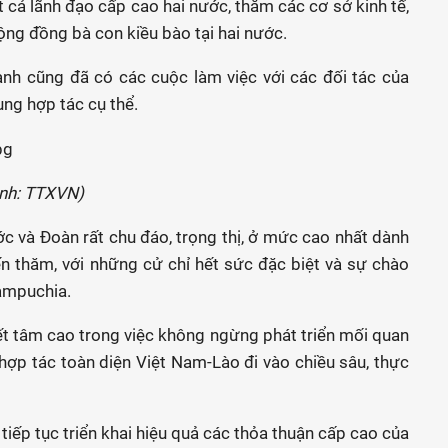
ất cả lãnh đạo cấp cao hai nước, thăm các cơ sở kinh tế,
 cộng đồng bà con kiều bào tại hai nước.
ành cũng đã có các cuộc làm việc với các đối tác của
ng hợp tác cụ thể.
Ảnh: TTXVN)
c và Đoàn rất chu đáo, trọng thị, ở mức cao nhất dành
n thăm, với những cử chỉ hết sức đặc biệt và sự chào
ampuchia.
yết tâm cao trong việc không ngừng phát triển mối quan
à hợp tác toàn diện Việt Nam-Lào đi vào chiều sâu, thực
 tiếp tục triển khai hiệu quả các thỏa thuận cấp cao của