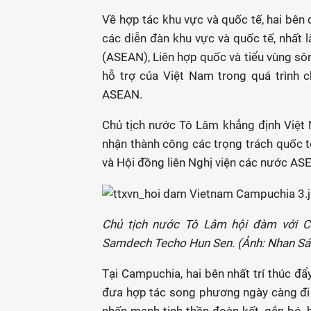
Về hợp tác khu vực và quốc tế, hai bên 
các diễn đàn khu vực và quốc tế, nhất
(ASEAN), Liên hợp quốc và tiểu vùng s
hỗ trợ của Việt Nam trong quá trình 
ASEAN.
Chủ tịch nước Tô Lâm khẳng định Việt 
nhận thành công các trọng trách quốc t
và Hội đồng liên Nghị viện các nước A
Chủ tịch nước Tô Lâm hội đàm với C
Samdech Techo Hun Sen. (Ảnh: Nhan S
Tại Campuchia, hai bên nhất trí thúc đẩy
đưa hợp tác song phương ngày càng đi v