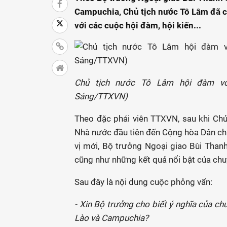
Campuchia, Chủ tịch nước Tô Lâm đã c
với các cuộc hội đàm, hội kiến...
Chủ tịch nước Tô Lâm hội đàm vớ
Sáng/TTXVN)
Theo đặc phái viên TTXVN, sau khi Ch
Nhà nước đầu tiên đến Cộng hòa Dân c
vị mới, Bộ trưởng Ngoại giao Bùi Thanh
cũng như những kết quả nổi bật của ch
Sau đây là nội dung cuộc phỏng vấn:
- Xin Bộ trưởng cho biết ý nghĩa của c
Lào và Campuchia?