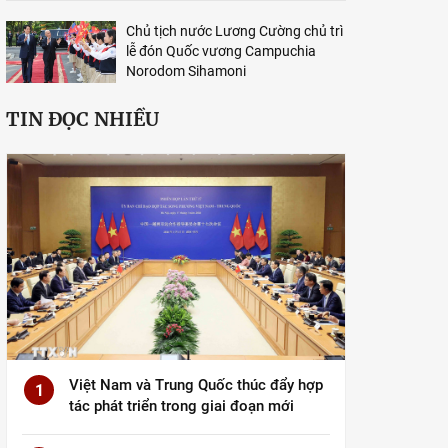
Chủ tịch nước Lương Cường chủ trì
lễ đón Quốc vương Campuchia
Norodom Sihamoni
TIN ĐỌC NHIỀU
Việt Nam và Trung Quốc thúc đẩy hợp
1
tác phát triển trong giai đoạn mới