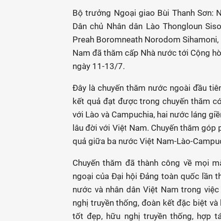
Bộ trưởng Ngoại giao Bùi Thanh Sơn: N
Dân chủ Nhân dân Lào Thongloun Sis
Preah Boromneath Norodom Sihamoni, C
Nam đã thăm cấp Nhà nước tới Cộng hò
ngày 11-13/7.
Đây là chuyến thăm nước ngoài đầu tiê
kết quả đạt được trong chuyến thăm có 
với Lào và Campuchia, hai nước láng giề
lâu đời với Việt Nam. Chuyến thăm góp p
quả giữa ba nước Việt Nam-Lào-Campuc
Chuyến thăm đã thành công về mọi mặt,
ngoại của Đại hội Đảng toàn quốc lần t
nước và nhân dân Việt Nam trong việc
nghị truyền thống, đoàn kết đặc biệt và
tốt đẹp, hữu nghị truyền thống, hợp 