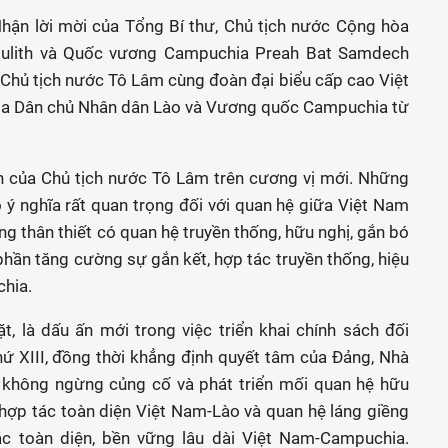
hận lời mời của Tổng Bí thư, Chủ tịch nước Cộng hòa
oulith và Quốc vương Campuchia Preah Bat Samdech
hủ tịch nước Tô Lâm cùng đoàn đại biểu cấp cao Việt
a Dân chủ Nhân dân Lào và Vương quốc Campuchia từ
n của Chủ tịch nước Tô Lâm trên cương vị mới. Những
ý nghĩa rất quan trọng đối với quan hệ giữa Việt Nam
ng thân thiết có quan hệ truyền thống, hữu nghị, gắn bó
hần tăng cường sự gắn kết, hợp tác truyền thống, hiệu
hia.
 là dấu ấn mới trong việc triển khai chính sách đối
hứ XIII, đồng thời khẳng định quyết tâm của Đảng, Nhà
 không ngừng củng cố và phát triển mối quan hệ hữu
 hợp tác toàn diện Việt Nam-Lào và quan hệ láng giềng
tác toàn diện, bền vững lâu dài Việt Nam-Campuchia.