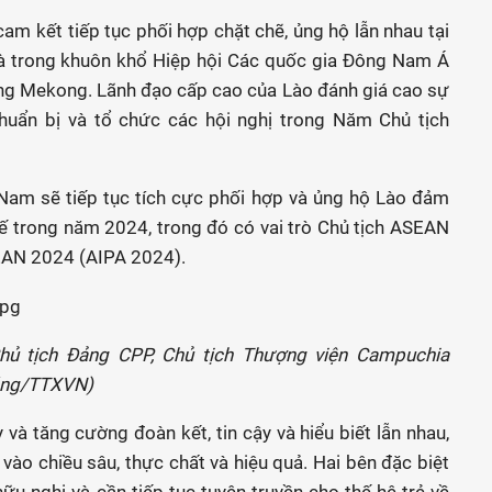
cam kết tiếp tục phối hợp chặt chẽ, ủng hộ lẫn nhau tại
 là trong khuôn khổ Hiệp hội Các quốc gia Đông Nam Á
ông Mekong. Lãnh đạo cấp cao của Lào đánh giá cao sự
chuẩn bị và tổ chức các hội nghị trong Năm Chủ tịch
Nam sẽ tiếp tục tích cực phối hợp và ủng hộ Lào đảm
ế trong năm 2024, trong đó có vai trò Chủ tịch ASEAN
SEAN 2024 (AIPA 2024).
hủ tịch Đảng CPP, Chủ tịch Thượng viện Campuchia
áng/TTXVN)
 và tăng cường đoàn kết, tin cậy và hiểu biết lẫn nhau,
ào chiều sâu, thực chất và hiệu quả. Hai bên đặc biệt