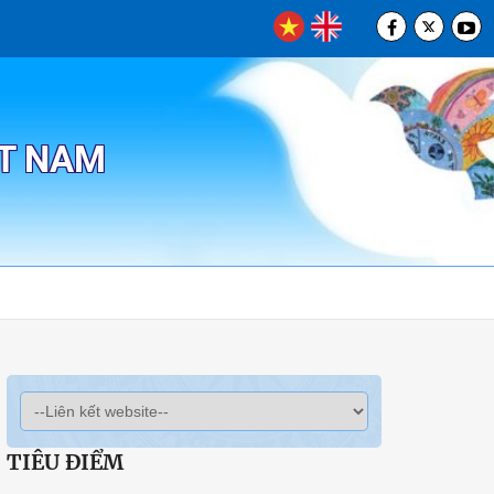
ỆT NAM
TIÊU ĐIỂM