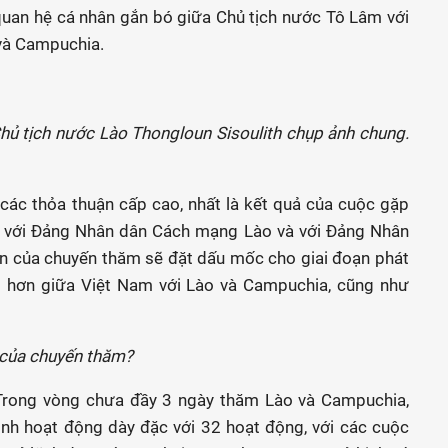
uan hệ cá nhân gắn bó giữa Chủ tịch nước Tô Lâm với
 và Campuchia.
hủ tịch nước Lào Thongloun Sisoulith chụp ảnh chung.
 các thỏa thuận cấp cao, nhất là kết quả của cuộc gặp
 với Đảng Nhân dân Cách mạng Lào và với Đảng Nhân
n của chuyến thăm sẽ đặt dấu mốc cho giai đoạn phát
ết hơn giữa Việt Nam với Lào và Campuchia, cũng như
t của chuyến thăm?
Trong vòng chưa đầy 3 ngày thăm Lào và Campuchia,
nh hoạt động dày đặc với 32 hoạt động, với các cuộc