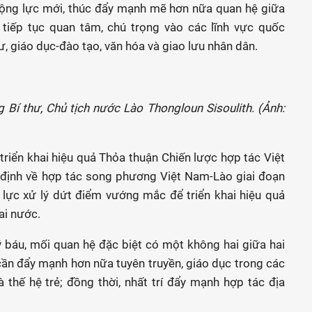
động lực mới, thúc đẩy mạnh mẽ hơn nữa quan hệ giữa
, tiếp tục quan tâm, chú trọng vào các lĩnh vực quốc
ư, giáo dục-đào tạo, văn hóa và giao lưu nhân dân.
Bí thư, Chủ tịch nước Lào Thongloun Sisoulith. (Ảnh:
 triển khai hiệu quả Thỏa thuận Chiến lược hợp tác Việt
định về hợp tác song phương Việt Nam-Lào giai đoạn
 lực xử lý dứt điểm vướng mắc để triển khai hiệu quả
ai nước.
ý báu, mối quan hệ đặc biệt có một không hai giữa hai
 cần đẩy mạnh hơn nữa tuyên truyền, giáo dục trong các
 thế hệ trẻ; đồng thời, nhất trí đẩy mạnh hợp tác địa