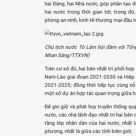
hai Đảng, hai Nhà nước, góp phần tạo 
hai nước trong thời gian tới; trong đó
phòng-an ninh, kinh tế-thương mại-đầu t
Chủ tịch nước Tô Lâm hội đàm với Tổng 
Nhan Sáng/TTXVN)
Trên cơ sở đó, hai bên nhất trí phối hợp
Nam-Lào giai đoạn 2021-2030 và Hiệp 
2021-2025; đồng thời tiếp tục cùng nỗ
một số dự án hợp tác quan trọng giữa h
Để gìn giữ và phát huy truyền thống qu
nước, các nhà lãnh đạo nhất trí hai bên
tầng lớp nhân dân của hai nước, nhất là
phương, nhất là giữa các tỉnh biên giới.