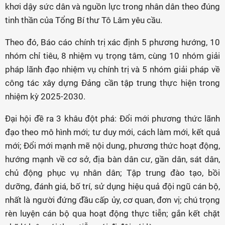
khơi dậy sức dân và nguồn lực trong nhân dân theo đúng
tinh thần của Tổng Bí thư Tô Lâm yêu cầu.
Theo đó, Báo cáo chính trị xác định 5 phương hướng, 10
nhóm chỉ tiêu, 8 nhiệm vụ trọng tâm, cùng 10 nhóm giải
pháp lãnh đạo nhiệm vụ chính trị và 5 nhóm giải pháp về
công tác xây dựng Đảng cần tập trung thực hiện trong
nhiệm kỳ 2025-2030.
Đại hội đề ra 3 khâu đột phá: Đổi mới phương thức lãnh
đạo theo mô hình mới; tư duy mới, cách làm mới, kết quả
mới; Đổi mới mạnh mẽ nội dung, phương thức hoạt động,
hướng mạnh về cơ sở, địa bàn dân cư, gần dân, sát dân,
chủ động phục vụ nhân dân; Tập trung đào tạo, bồi
dưỡng, đánh giá, bố trí, sử dụng hiệu quả đội ngũ cán bộ,
nhất là người đứng đầu cấp ủy, cơ quan, đơn vị; chú trọng
rèn luyện cán bộ qua hoạt động thực tiễn; gắn kết chặt