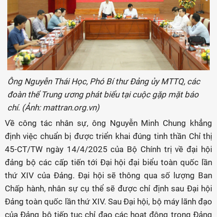
Ông Nguyễn Thái Học, Phó Bí thư Đảng ủy MTTQ, các
đoàn thể Trung ương phát biểu tại cuộc gặp mặt báo
chí. (Ảnh: mattran.org.vn)
Về công tác nhân sự, ông Nguyễn Minh Chung khẳng
định việc chuẩn bị được triển khai đúng tinh thần Chỉ thị
45-CT/TW ngày 14/4/2025 của Bộ Chính trị về đại hội
đảng bộ các cấp tiến tới Đại hội đại biểu toàn quốc lần
thứ XIV của Đảng. Đại hội sẽ thông qua số lượng Ban
Chấp hành, nhân sự cụ thể sẽ được chỉ định sau Đại hội
Đảng toàn quốc lần thứ XIV. Sau Đại hội, bộ máy lãnh đạo
của Đảng bộ tiếp tục chỉ đạo các hoạt động trong Đảng