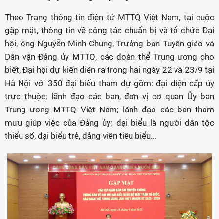
Theo Trang thông tin điện tử MTTQ Việt Nam, tại cuộc
gặp mặt, thông tin về công tác chuẩn bị và tổ chức Đại
hội, ông Nguyễn Minh Chung, Trưởng ban Tuyên giáo và
Dân vận Đảng ủy MTTQ, các đoàn thể Trung ương cho
biết, Đại hội dự kiến diễn ra trong hai ngày 22 và 23/9 tại
Hà Nội với 350 đại biểu tham dự gồm: đại diện cấp ủy
trực thuộc; lãnh đạo các ban, đơn vị cơ quan Ủy ban
Trung ương MTTQ Việt Nam; lãnh đạo các ban tham
mưu giúp việc của Đảng ủy; đại biểu là người dân tộc
thiểu số, đại biểu trẻ, đảng viên tiêu biểu...