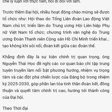
chẽ lý luận với thực tiễn, nói đi đôi với làm.
Trước thềm Đại hội, nhiều hoạt động chào mừng sẽ được
tổ chức như: Hội thao do Tổng Liên đoàn Lao động Việt
Nam chủ trì; triển lãm do Trung ương Hội Liên hiệp Phụ
nữ Việt Nam tổ chức; chương trình văn nghệ do Trung
ương Đoàn Thanh niên Cộng sản Hồ Chí Minh triển khai...
tạo không khí sôi nổi, đoàn kết giữa các đoàn thể.
Khẳng định đây là sự kiện chính trị quan trọng, ông
Nguyễn Thái Học đề nghị các cơ quan báo chí tập trung
tuyên truyền làm nổi bật phương hướng, nhiệm vụ trọng
tâm và các đột phá chiến lược của Đảng bộ trong nhiệm
kỳ 2025-2030, góp phần lan tỏa tinh thần đoàn kết, đồng
thuận và quyết tâm chính trị cao, hướng tới thành công
của Đại hội.
Theo Thời đại