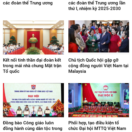
các đoàn thể Trung ương
các đoàn thể Trung ương lần
thứ I, nhiệm kỳ 2025-2030
Kết nối tinh thần đại đoàn kết
Chủ tịch Quốc hội gặp gỡ
trong mái nhà chung Mặt trận
cộng đồng người Việt Nam tại
Tổ quốc
Malaysia
Đồng bào Công giáo luôn
Phối hợp, tạo điều kiện tổ
đồng hành cùng dân tộc trong
chức Đại hội MTTQ Việt Nam