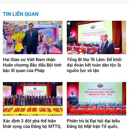
TIN LIÊN QUAN
Hai Giáo sư Việt Nam nhận
Tổng Bí thư Tô Lâm: Để khối
Huân chương Bắc đẩu Bội tinh
đại đoàn kết toàn dân tộc là
bậc Sĩ quan của Pháp
nguồn lực vô tận
Xác định 3 đột phá thể hiện
Phiên trù bị Đại hội đại biểu
khát vọng của Đảng bộ MTTQ,
Đảng bộ Mặt trận Tổ quốc,