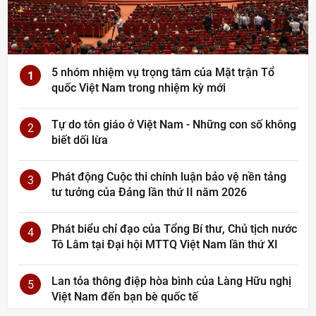
5 nhóm nhiệm vụ trọng tâm của Mặt trận Tổ
1
quốc Việt Nam trong nhiệm kỳ mới
Tự do tôn giáo ở Việt Nam - Những con số không
2
biết dối lừa
Phát động Cuộc thi chính luận bảo vệ nền tảng
3
tư tưởng của Đảng lần thứ II năm 2026
Phát biểu chỉ đạo của Tổng Bí thư, Chủ tịch nước
4
Tô Lâm tại Đại hội MTTQ Việt Nam lần thứ XI
Lan tỏa thông điệp hòa bình của Làng Hữu nghị
5
Việt Nam đến bạn bè quốc tế