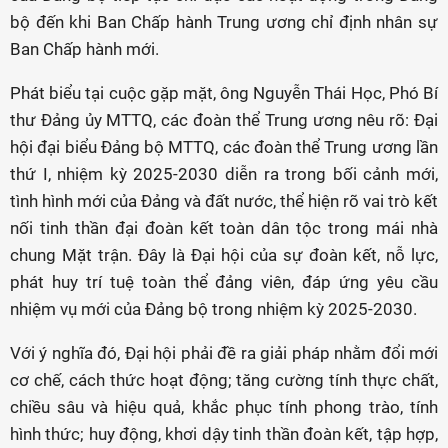
bộ đến khi Ban Chấp hành Trung ương chỉ định nhân sự
Ban Chấp hành mới.
Phát biểu tại cuộc gặp mặt, ông Nguyễn Thái Học, Phó Bí
thư Đảng ủy MTTQ, các đoàn thể Trung ương nêu rõ: Đại
hội đại biểu Đảng bộ MTTQ, các đoàn thể Trung ương lần
thứ I, nhiệm kỳ 2025-2030 diễn ra trong bối cảnh mới,
tình hình mới của Đảng và đất nước, thể hiện rõ vai trò kết
nối tinh thần đại đoàn kết toàn dân tộc trong mái nhà
chung Mặt trận. Đây là Đại hội của sự đoàn kết, nỗ lực,
phát huy trí tuệ toàn thể đảng viên, đáp ứng yêu cầu
nhiệm vụ mới của Đảng bộ trong nhiệm kỳ 2025-2030.
Với ý nghĩa đó, Đại hội phải đề ra giải pháp nhằm đổi mới
cơ chế, cách thức hoạt động; tăng cường tính thực chất,
chiều sâu và hiệu quả, khắc phục tính phong trào, tính
hình thức; huy động, khơi dậy tinh thần đoàn kết, tập hợp,