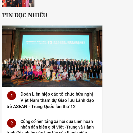
TIN ĐỌC NHIỀU
Đoàn Liên hiệp các tổ chức hữu nghị
1
Việt Nam tham dự Giao lưu Lãnh đạo
trẻ ASEAN - Trung Quốc lần thứ 12
Củng cố nền tảng xã hội qua Liên hoan
2
nhân dân biên giới Việt -Trung và Hành
trình đỏ nghiên cứu học tập của thanh niên