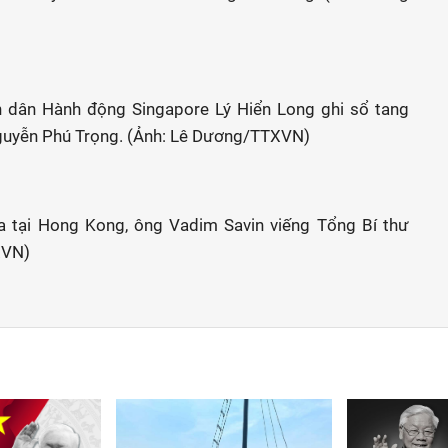
 dân Hành động Singapore Lý Hiển Long ghi sổ tang
 Nguyễn Phú Trọng. (Ảnh: Lê Dương/TTXVN)
 tại Hong Kong, ông Vadim Savin viếng Tổng Bí thư
XVN)