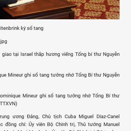
itenbrink ký sổ tang
i giao tại Israel thắp hương viếng Tổng bí thư Nguyễn
 Dominique Mineur ghi sổ tang tưởng nhớ Tổng Bí thư
g/TTXVN)