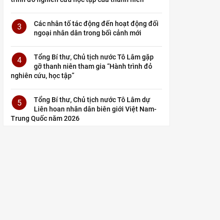
Các nhân tố tác động đến hoạt động đối
3
ngoại nhân dân trong bối cảnh mới
Tổng Bí thư, Chủ tịch nước Tô Lâm gặp
4
gỡ thanh niên tham gia “Hành trình đỏ
nghiên cứu, học tập”
Tổng Bí thư, Chủ tịch nước Tô Lâm dự
5
Liên hoan nhân dân biên giới Việt Nam-
Trung Quốc năm 2026