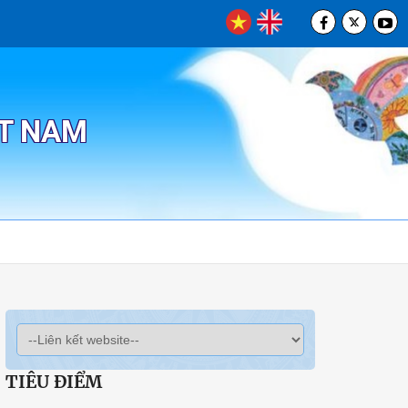
ỆT NAM
TIÊU ĐIỂM