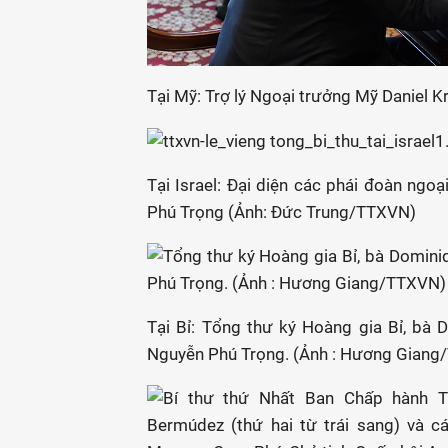
Tại Mỹ: Trợ lý Ngoại trưởng Mỹ Daniel Kr
Tại Israel: Đại diện các phái đoàn ngoạ
Phú Trọng (Ảnh: Đức Trung/TTXVN)
Tại Bỉ: Tổng thư ký Hoàng gia Bỉ, bà
Nguyễn Phú Trọng. (Ảnh : Hương Gian