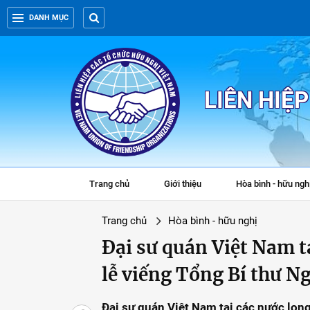
DANH MỤC
LIÊN HIỆ
Trang chủ
Giới thiệu
Hòa bình - hữu ngh
Trang chủ
Hòa bình - hữu nghị
Đại sư quán Việt Nam t
lễ viếng Tổng Bí thư 
Đại sư quán Việt Nam tại các nước lon