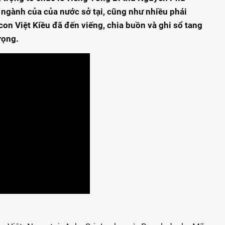
 ngành của của nước sở tại, cũng như nhiều phái
on Việt Kiều đã đến viếng, chia buồn và ghi sổ tang
rọng.