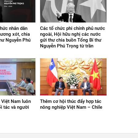
chức nhân dân
Các tổ chức phi chính phủ nước
hương xót, chia
ngoài, Hội hữu nghị các nước
thư Nguyễn Phú
gửi thư chia buồn Tổng Bí thư
Nguyễn Phú Trọng từ trần
 Việt Nam luôn
Thêm cơ hội thúc đẩy hợp tác
i tác và người
nông nghiệp Việt Nam – Chile