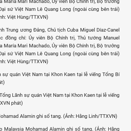
nh Trung ương Đảng, Chủ tịch Cuba Miguel Díaz-Canel
ác đồng chí: Ủy viên Bộ Chính trị, Thủ tướng Manuel
a María Mari Machado, Ủy viên Bộ Chính trị, Bộ trưởng
 Đại sứ Việt Nam Lê Quang Long (ngoài cùng bên trái)
Ảnh: Việt Hùng/TTXVN)
n Tổng Lãnh sự quán Việt Nam tại Khon Kaen tại lễ viếng
TXVN phát)
ao Malaysia Mohamad Alamin ghi sổ tang. (Ảnh: Hằng