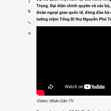
Trọng. Đại diện chính quyền và các bộ,
đoàn ngoại giao quốc tế, đông đảo bà c
tưởng niệm Tổng Bí thư Nguyễn Phú T
Video: Nhân Dân TV