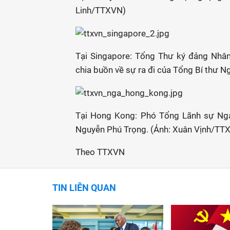
Linh/TTXVN)
Tại Singapore: Tổng Thư ký đảng Nhân
chia buồn về sự ra đi của Tổng Bí thư
Tại Hong Kong: Phó Tổng Lãnh sự Nga
Nguyễn Phú Trọng. (Ảnh: Xuân Vịnh/TT
Theo TTXVN
TIN LIÊN QUAN