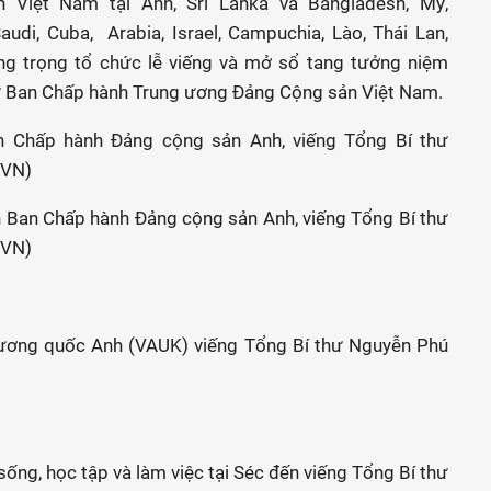
n Việt Nam tại Anh, Sri Lanka và Bangladesh, Mỹ,
Saudi, Cuba, Arabia, Israel, Campuchia, Lào, Thái Lan,
ang trọng tổ chức lễ viếng và mở sổ tang tưởng niệm
ư Ban Chấp hành Trung ương Đảng Cộng sản Việt Nam.
ên Ban Chấp hành Đảng cộng sản Anh, viếng Tổng Bí thư
XVN)
Vương quốc Anh (VAUK) viếng Tổng Bí thư Nguyễn Phú
sống, học tập và làm việc tại Séc đến viếng Tổng Bí thư