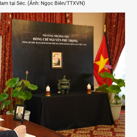
 Nam tại Séc. (Ảnh: Ngọc Biên/TTXVN)