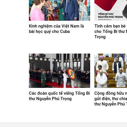
Kinh nghiệm của Việt Nam là
Tình cảm bạn bè 
bài học quý cho Cuba
cho Tổng Bí thư
Trọng
Các đoàn quốc tế viếng Tổng Bí
Cộng đồng hữu n
thư Nguyễn Phú Trọng
gửi điện, thư chi
thư Nguyễn Phú T