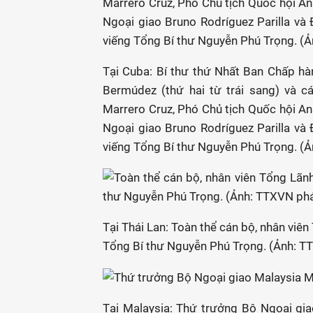
Tại Cuba: Bí thư thứ Nhất Ban Chấp hà
Bermúdez (thứ hai từ trái sang) và c
Marrero Cruz, Phó Chủ tịch Quốc hội An
Ngoại giao Bruno Rodríguez Parilla và
viếng Tổng Bí thư Nguyễn Phú Trọng. (
Tại Thái Lan: Toàn thể cán bộ, nhân viê
Tổng Bí thư Nguyễn Phú Trọng. (Ảnh: T
Tại Malaysia: Thứ trưởng Bộ Ngoại gi