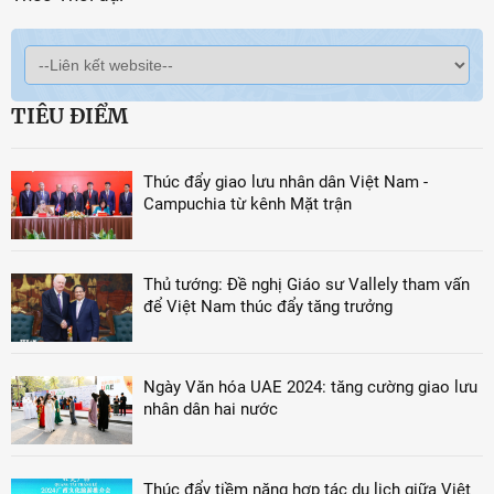
TIÊU ĐIỂM
Thúc đẩy giao lưu nhân dân Việt Nam -
Campuchia từ kênh Mặt trận
Thủ tướng: Đề nghị Giáo sư Vallely tham vấn
để Việt Nam thúc đẩy tăng trưởng
Ngày Văn hóa UAE 2024: tăng cường giao lưu
nhân dân hai nước
Thúc đẩy tiềm năng hợp tác du lịch giữa Việt