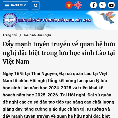
DANH MỤC
LIÊN HIỆP CÁC TỔ CHỨC HỮU NGHỊ VIỆT NAM
Trang chủ
Hòa bình - hữu nghị
Đẩy mạnh tuyên truyền về quan hệ hữu
nghị đặc biệt trong lưu học sinh Lào tại
Việt Nam
Ngày 16/5 tại Thái Nguyên, Đại sứ quán Lào tại Việt
Nam tổ chức Hội nghị tổng kết công tác quản lý lưu
học sinh Lào năm học 2024-2025 và triển khai kế
hoạch năm học 2025-2026. Tại Hội nghị, Đại sứ quán
đề nghị các cơ sở đào tạo tiếp tục nâng cao chất lượng
giảng dạy, tăng cường giáo dục chính trị, tư tưởng và
đẩy mạnh tuyên truyền về quan hệ hữu nghị đặc biệt