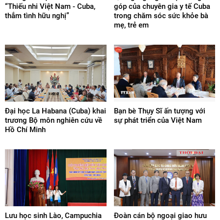
“Thiếu nhi Việt Nam - Cuba,
góp của chuyên gia y tế Cuba
thắm tình hữu nghị”
trong chăm sóc sức khỏe bà
mẹ, trẻ em
Đại học La Habana (Cuba) khai
Bạn bè Thụy Sĩ ấn tượng với
trương Bộ môn nghiên cứu về
sự phát triển của Việt Nam
Hồ Chí Minh
Lưu học sinh Lào, Campuchia
Đoàn cán bộ ngoại giao hưu