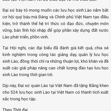
Đại sứ bày tỏ mong muốn các lưu học sinh Lào nắm bắt
cơ hội quý báu mà Đảng và Chính phủ Việt Nam tạo điều
kiện, trở thành thế hệ trí thức có đạo đức, chuyên môn
vững, bản lĩnh hội nhập để góp phần xây dựng đất nước
Lào phát triển, phồn vinh.
Tại Hội nghị, các đại biểu đã đánh giá kết quả, chia sẻ
kinh nghiệm trong công tác giảng dạy, quản lý lưu học
sinh Lào, đồng thời chỉ ra những thuận lợi, khó khăn và đề
xuất các giải pháp nâng cao chất lượng đào tạo lưu học
sinh Lào trong thời gian tới.
Dịp này, Đại sứ quán Lào tại Việt Nam đã tặng Bằng khen
cho 524 lưu học sinh Lào tại Việt Nam có thành tích xuất
sắc trong học tập.
Theo Thời đại