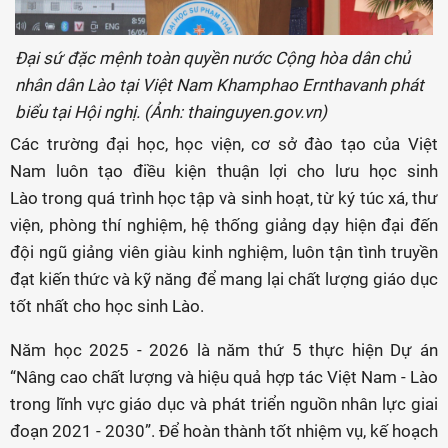
Đại sứ đặc mệnh toàn quyền nước Cộng hòa dân chủ
nhân dân Lào tại Việt Nam Khamphao Ernthavanh phát
biểu tại Hội nghị. (Ảnh: thainguyen.gov.vn)
Các trường đại học, học viện, cơ sở đào tạo của Việt
Nam luôn tạo điều kiện thuận lợi cho lưu học sinh
Lào trong quá trình học tập và sinh hoạt, từ ký túc xá, thư
viện, phòng thí nghiệm, hệ thống giảng dạy hiện đại đến
đội ngũ giảng viên giàu kinh nghiệm, luôn tận tình truyền
đạt kiến thức và kỹ năng để mang lại chất lượng giáo dục
tốt nhất cho học sinh Lào.
Năm học 2025 - 2026 là năm thứ 5 thực hiện Dự án
“Nâng cao chất lượng và hiệu quả hợp tác Việt Nam - Lào
trong lĩnh vực giáo dục và phát triển nguồn nhân lực giai
đoạn 2021 - 2030”. Để hoàn thành tốt nhiệm vụ, kế hoạch