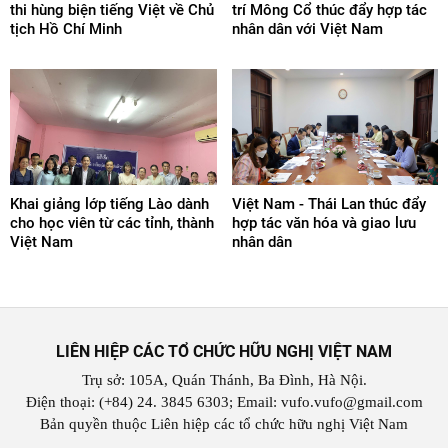
thi hùng biện tiếng Việt về Chủ
trí Mông Cổ thúc đẩy hợp tác
tịch Hồ Chí Minh
nhân dân với Việt Nam
Khai giảng lớp tiếng Lào dành
Việt Nam - Thái Lan thúc đẩy
cho học viên từ các tỉnh, thành
hợp tác văn hóa và giao lưu
Việt Nam
nhân dân
LIÊN HIỆP CÁC TỔ CHỨC HỮU NGHỊ VIỆT NAM
Trụ sở: 105A, Quán Thánh, Ba Đình, Hà Nội.
Điện thoại: (+84) 24. 3845 6303; Email: vufo.vufo@gmail.com
Bản quyền thuộc Liên hiệp các tổ chức hữu nghị Việt Nam