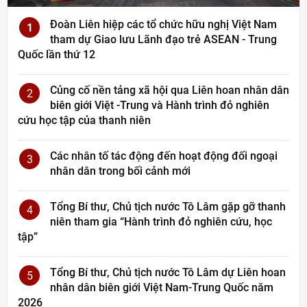
Đoàn Liên hiệp các tổ chức hữu nghị Việt Nam
1
tham dự Giao lưu Lãnh đạo trẻ ASEAN - Trung
Quốc lần thứ 12
Củng cố nền tảng xã hội qua Liên hoan nhân dân
2
biên giới Việt -Trung và Hành trình đỏ nghiên
cứu học tập của thanh niên
Các nhân tố tác động đến hoạt động đối ngoại
3
nhân dân trong bối cảnh mới
Tổng Bí thư, Chủ tịch nước Tô Lâm gặp gỡ thanh
4
niên tham gia “Hành trình đỏ nghiên cứu, học
tập”
Tổng Bí thư, Chủ tịch nước Tô Lâm dự Liên hoan
5
nhân dân biên giới Việt Nam-Trung Quốc năm
2026