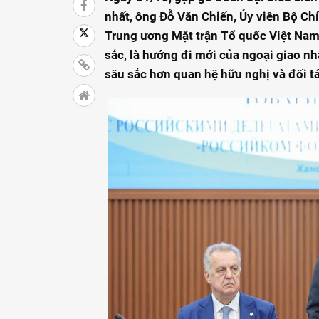
nhất, ông Đỗ Văn Chiến, Ủy viên Bộ Chí
Trung ương Mặt trận Tổ quốc Việt Nam 
sắc, là hướng đi mới của ngoại giao nh
sâu sắc hơn quan hệ hữu nghị và đối tá