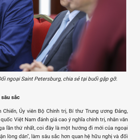
ối ngoại Saint Petersburg, chia sẻ tại buổi gặp gỡ.
n sâu sắc
 Chiến, Ủy viên Bộ Chính trị, Bí thư Trung ương Đảng,
quốc Việt Nam đánh giá cao ý nghĩa chính trị, nhân văn
a lần thứ nhất, coi đây là một hướng đi mới của ngoại
ận lòng dân", làm sâu sắc hơn quan hệ hữu nghị và đối