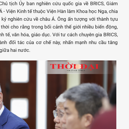
 Chủ tịch Ủy ban nghiên cứu quốc gia về BRICS, Giám
 - Viện Kinh tế thuộc Viện Hàn lâm Khoa học Nga, chia
 kỷ nghiên cứu về châu Á. Ông ấn tượng với thành tựu
thời cho rằng trong bối cảnh thế giới nhiều biến động,
 tế, văn hóa, giáo dục. Với tư cách chuyên gia BRICS,
ành đối tác của cơ chế này, nhấn mạnh nhu cầu tăng
giữa hai nước.