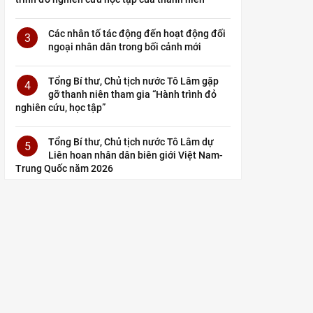
Các nhân tố tác động đến hoạt động đối
3
ngoại nhân dân trong bối cảnh mới
Tổng Bí thư, Chủ tịch nước Tô Lâm gặp
4
gỡ thanh niên tham gia “Hành trình đỏ
nghiên cứu, học tập”
Tổng Bí thư, Chủ tịch nước Tô Lâm dự
5
Liên hoan nhân dân biên giới Việt Nam-
Trung Quốc năm 2026