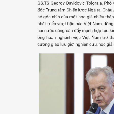
GS.TS Georgy Davidovic Toloraia, Phó
đốc Trung tâm Chiến lược Nga tại Châu Á
sẻ góc nhìn của một học giả nhiều thập
phát triển vượt bậc của Việt Nam, đồng 
hai nước càng cần đẩy mạnh hợp tác kinh
ông hoan nghênh việc Việt Nam trở th
cường giao lưu giới nghiên cứu, học giả 