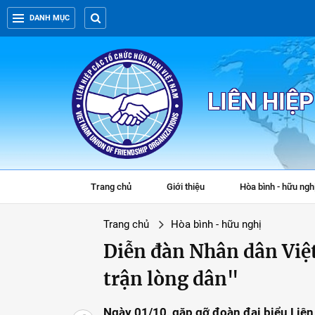
DANH MỤC
LIÊN HIỆ
Trang chủ
Giới thiệu
Hòa bình - hữu ngh
Trang chủ
Hòa bình - hữu nghị
Diễn đàn Nhân dân Việ
trận lòng dân"
Ngày 01/10, gặp gỡ đoàn đại biểu Liên