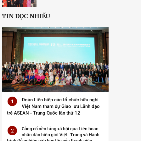
TIN ĐỌC NHIỀU
Đoàn Liên hiệp các tổ chức hữu nghị
1
Việt Nam tham dự Giao lưu Lãnh đạo
trẻ ASEAN - Trung Quốc lần thứ 12
Củng cố nền tảng xã hội qua Liên hoan
2
nhân dân biên giới Việt -Trung và Hành
trình đỏ nghiên cứu học tập của thanh niên