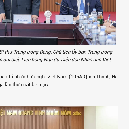
, Bí thư Trung ương Đảng, Chủ tịch Ủy ban Trung ương
 đại biểu Liên bang Nga dự Diễn đàn Nhân dân Việt -
ệp các tổ chức hữu nghị Việt Nam (105A Quán Thánh, Hà
ga lần thứ nhất bế mạc.