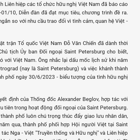
ch Liên hiệp các tổ chức hữu nghị Việt Nam đã báo cáo
-01/10, Diễn đàn đã đạt mục tiêu, chương trình đề ra.
gắn so với nhu cầu trao đổi vì tình cảm, quan hệ Việt -
t trận Tổ quốc Việt Nam Đỗ Văn Chiến đã dành thời
Chủ tịch Ủy ban Đối ngoại Saint Petersburg cho biết,
ó với Việt Nam. Ông nhắc lại dấu mốc lịch sử khi năm
rograd (nay là Saint Petersburg) và việc khánh thành
nh phố ngày 30/6/2023 - biểu tượng của tình hữu nghị
yết định của Thống đốc Alexander Beglov, hợp tác với
 tiên trong hoạt động đối ngoại của Saint Petersburg.
, thành phố luôn chú trọng thúc đẩy giao lưu nhân dân,
năm qua, thành phố phối hợp Hội người Việt tại Saint
 tác Nga - Việt "Truyền thống và Hữu nghị" và Liên hiệp