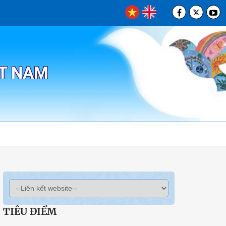
ỆT NAM
TIÊU ĐIỂM