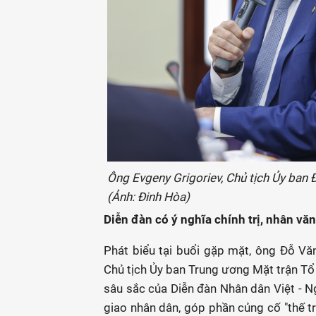
Ông Evgeny Grigoriev, Chủ tịch Ủy ban Đ
(Ảnh: Đinh Hòa)
Diễn đàn có ý nghĩa chính trị, nhân vă
Phát biểu tại buổi gặp mặt, ông Đỗ Văn
Chủ tịch Ủy ban Trung ương Mặt trận Tổ 
sâu sắc của Diễn đàn Nhân dân Việt - Ng
giao nhân dân, góp phần củng cố "thế tr