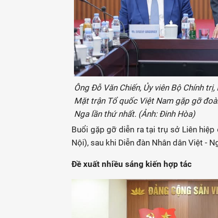
Ông Đỗ Văn Chiến, Ủy viên Bộ Chính trị
Mặt trận Tổ quốc Việt Nam gặp gỡ đoàn
Nga lần thứ nhất. (Ảnh: Đinh Hòa)
Buổi gặp gỡ diễn ra tại trụ sở Liên hi
Nội), sau khi Diễn đàn Nhân dân Việt - N
Đề xuất nhiều sáng kiến hợp tác