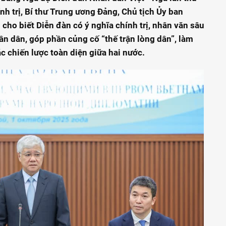
nh trị, Bí thư Trung ương Đảng, Chủ tịch Ủy ban
cho biết Diễn đàn có ý nghĩa chính trị, nhân văn sâu
ân dân, góp phần củng cố “thế trận lòng dân”, làm
c chiến lược toàn diện giữa hai nước.