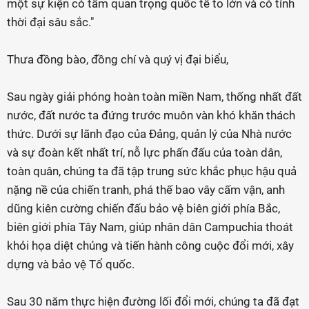
một sự kiện có tầm quan trọng quốc tế to lớn và có tính
thời đại sâu sắc."
Thưa đồng bào, đồng chí và quý vị đại biểu,
Sau ngày giải phóng hoàn toàn miền Nam, thống nhất đất
nước, đất nước ta đứng trước muôn vàn khó khăn thách
thức. Dưới sự lãnh đạo của Đảng, quản lý của Nhà nước
và sự đoàn kết nhất trí, nỗ lực phấn đấu của toàn dân,
toàn quân, chúng ta đã tập trung sức khắc phục hậu quả
nặng nề của chiến tranh, phá thế bao vây cấm vận, anh
dũng kiên cường chiến đấu bảo vệ biên giới phía Bắc,
biên giới phía Tây Nam, giúp nhân dân Campuchia thoát
khỏi họa diệt chủng và tiến hành công cuộc đổi mới, xây
dựng và bảo vệ Tổ quốc.
Sau 30 năm thực hiện đường lối đổi mới, chúng ta đã đạt