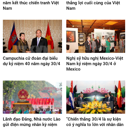
năm kết thúc chiến tranh Việt
thắng lợi cuối cùng của Việt
Nam
Nam
Campuchia cử đoàn đại biểu
Nghị sỹ hữu nghị Mexico-Việt
dự kỷ niệm 40 năm ngày 30/4
Nam kỷ niệm ngày 30/4 ở
Mexico
Lãnh đạo Đảng, Nhà nước Lào
"Chiến thắng 30/4 là sự kiện
gửi điện mừng nhân kỳ niệm
có ý nghĩa to lớn với nhân dân