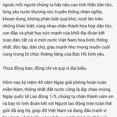
ngoài, mỗi người chúng ta hãy nêu cao tinh thần dân tộc,
lòng yêu nước thương nòi, truyền thống nhân nghĩa,
khoan dung, không phân biệt quá khứ, vượt lên trên
những khác biệt, cùng nhau chân thành hòa hợp dân tộc,
vun đắp và phát huy sức mạnh của khối đại đoàn kết
toàn dân, tất cả vì một nước Việt Nam hòa bình, thống
nhất, độc lập, dân chủ, giàu mạnh như mong muốn cuối
cùng trong Di chúc thiêng liêng của Bác Hồ kính yêu.
Thưa đồng bào, đồng chí và quý vị đại biểu,
Hôm nay, kỷ niệm 40 năm Ngày giải phóng hoàn toàn
miền Nam, thống nhất đất nước cũng là dịp chào mừng
Ngày quốc tế Lao động 1/5, chúng ta chân thành cảm ơn
và bày tỏ tình đoàn kết với Người lao động trên toàn thế
giới đã ủng hộ, giúp đỡ Việt Nam và đang đấu tranh vì