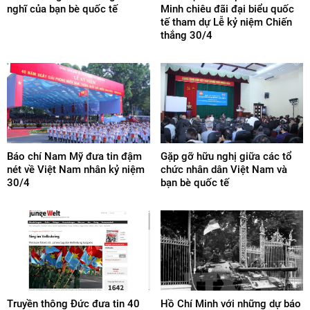
nghĩ của bạn bè quốc tế
Minh chiêu đãi đại biểu quốc
tế tham dự Lễ kỷ niệm Chiến
thắng 30/4
Báo chí Nam Mỹ đưa tin đậm
Gặp gỡ hữu nghị giữa các tổ
nét về Việt Nam nhân kỷ niệm
chức nhân dân Việt Nam và
30/4
bạn bè quốc tế
Truyền thông Đức đưa tin 40
Hồ Chí Minh với những dự báo