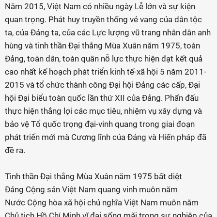
Năm 2015, Việt Nam có nhiều ngày Lễ lớn và sự kiện
quan trọng. Phát huy truyền thống vẻ vang của dân tộc
ta, của Đảng ta, của các Lực lượng vũ trang nhân dân anh
hùng và tinh thần Đại thắng Mùa Xuân năm 1975, toàn
Đảng, toàn dân, toàn quân nỗ lực thực hiện đạt kết quả
cao nhất kế hoạch phát triển kinh tế-xã hội 5 năm 2011-
2015 và tổ chức thành công Đại hội Đảng các cấp, Đại
hội Đại biểu toàn quốc lần thứ XII của Đảng. Phấn đấu
thực hiện thắng lợi các mục tiêu, nhiệm vụ xây dựng và
bảo vệ Tổ quốc trọng đại-vinh quang trong giai đoạn
phát triển mới mà Cương lĩnh của Đảng và Hiến pháp đã
đề ra.
Tinh thần Đại thắng Mùa Xuân năm 1975 bất diệt
Đảng Cộng sản Việt Nam quang vinh muôn năm
Nước Cộng hòa xã hội chủ nghĩa Việt Nam muôn năm
Chủ tịch Hồ Chí Minh vĩ đại sống mãi trong sự nghiệp của