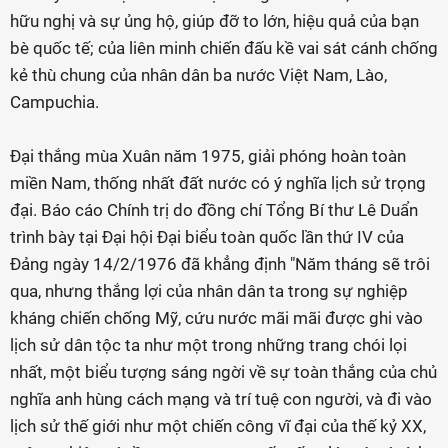
hữu nghị và sự ủng hộ, giúp đỡ to lớn, hiệu quả của bạn
bè quốc tế; của liên minh chiến đấu kề vai sát cánh chống
kẻ thù chung của nhân dân ba nước Việt Nam, Lào,
Campuchia.
Đại thắng mùa Xuân năm 1975, giải phóng hoàn toàn
miền Nam, thống nhất đất nước có ý nghĩa lịch sử trọng
đại. Báo cáo Chính trị do đồng chí Tổng Bí thư Lê Duẩn
trình bày tại Đại hội Đại biểu toàn quốc lần thứ IV của
Đảng ngày 14/2/1976 đã khẳng định "Năm tháng sẽ trôi
qua, nhưng thắng lợi của nhân dân ta trong sự nghiệp
kháng chiến chống Mỹ, cứu nước mãi mãi được ghi vào
lịch sử dân tộc ta như một trong những trang chói lọi
nhất, một biểu tượng sáng ngời về sự toàn thắng của chủ
nghĩa anh hùng cách mạng và trí tuệ con người, và đi vào
lịch sử thế giới như một chiến công vĩ đại của thế kỷ XX,