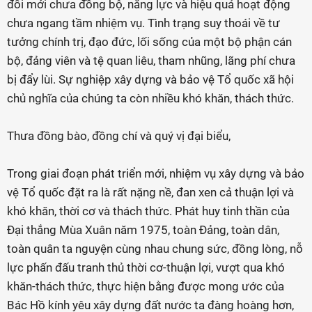
đổi mới chưa đồng bộ, năng lực và hiệu quả hoạt động
chưa ngang tầm nhiệm vụ. Tình trạng suy thoái về tư
tưởng chính trị, đạo đức, lối sống của một bộ phận cán
bộ, đảng viên và tệ quan liêu, tham nhũng, lãng phí chưa
bị đẩy lùi. Sự nghiệp xây dựng và bảo vệ Tổ quốc xã hội
chủ nghĩa của chúng ta còn nhiều khó khăn, thách thức.
Thưa đồng bào, đồng chí và quý vị đại biểu,
Trong giai đoạn phát triển mới, nhiệm vụ xây dựng và bảo
vệ Tổ quốc đặt ra là rất nặng nề, đan xen cả thuận lợi và
khó khăn, thời cơ và thách thức. Phát huy tinh thần của
Đại thắng Mùa Xuân năm 1975, toàn Đảng, toàn dân,
toàn quân ta nguyện cùng nhau chung sức, đồng lòng, nỗ
lực phấn đấu tranh thủ thời cơ-thuận lợi, vượt qua khó
khăn-thách thức, thực hiện bằng được mong ước của
Bác Hồ kính yêu xây dựng đất nước ta đàng hoàng hơn,