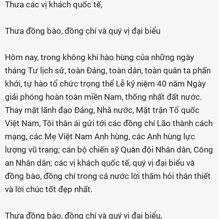
Thưa các vị khách quốc tế,
Thưa đồng bào, đồng chí và quý vị đại biểu
Hôm nay, trong không khí hào hùng của những ngày
tháng Tư lịch sử, toàn Đảng, toàn dân, toàn quân ta phấn
khởi, tự hào tổ chức trọng thể Lễ kỷ niệm 40 năm Ngày
giải phóng hoàn toàn miền Nam, thống nhất đất nước.
Thay mặt lãnh đạo Đảng, Nhà nước, Mặt trận Tổ quốc
Việt Nam, Tôi thân ái gửi tới các đồng chí Lão thành cách
mạng, các Mẹ Việt Nam Anh hùng, các Anh hùng lực
lượng vũ trang; cán bộ chiến sỹ Quân đội Nhân dân, Công
an Nhân dân; các vị khách quốc tế, quý vị đại biểu và
đồng bào, đồng chí trong cả nước lời thăm hỏi thân thiết
và lời chúc tốt đẹp nhất.
Thưa đồng bào, đồng chí và quý vị đại biểu,