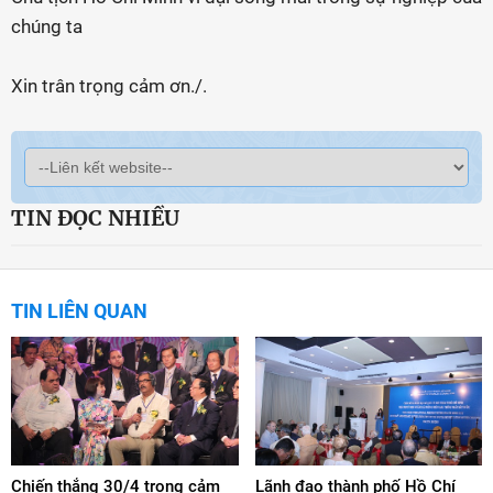
chúng ta
Xin trân trọng cảm ơn./.
TIN ĐỌC NHIỀU
TIN LIÊN QUAN
Chiến thắng 30/4 trong cảm
Lãnh đạo thành phố Hồ Chí