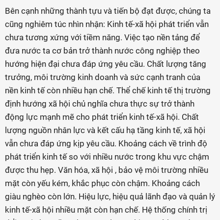
Bên cạnh những thành tựu và tiến bộ đạt được, chúng ta
cũng nghiêm túc nhìn nhận: Kinh tế-xã hội phát triển vẫn
chưa tương xứng với tiềm năng. Việc tạo nền tảng để
đưa nước ta cơ bản trở thành nước công nghiệp theo
hướng hiện đại chưa đáp ứng yêu cầu. Chất lượng tăng
trưởng, môi trường kinh doanh và sức cạnh tranh của
nền kinh tế còn nhiều hạn chế. Thể chế kinh tế thị trường
định hướng xã hội chủ nghĩa chưa thực sự trở thành
động lực mạnh mẽ cho phát triển kinh tế-xã hội. Chất
lượng nguồn nhân lực và kết cấu hạ tầng kinh tế, xã hội
vẫn chưa đáp ứng kịp yêu cầu. Khoảng cách về trình độ
phát triển kinh tế so với nhiều nước trong khu vực chậm
được thu hẹp. Văn hóa, xã hội , bảo vệ môi trường nhiều
mặt còn yếu kém, khắc phục còn chậm. Khoảng cách
giàu nghèo còn lớn. Hiệu lực, hiệu quả lãnh đạo và quản lý
kinh tế-xã hội nhiều mặt còn hạn chế. Hệ thống chính trị