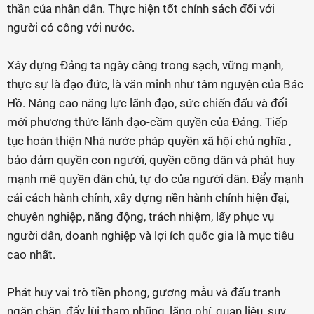
thần của nhân dân. Thực hiện tốt chính sách đối với
người có công với nước.
Xây dựng Đảng ta ngày càng trong sạch, vững mạnh,
thực sự là đạo đức, là văn minh như tâm nguyện của Bác
Hồ. Nâng cao năng lực lãnh đạo, sức chiến đấu và đổi
mới phương thức lãnh đạo-cầm quyền của Đảng. Tiếp
tục hoàn thiện Nhà nước pháp quyền xã hội chủ nghĩa ,
bảo đảm quyền con người, quyền công dân và phát huy
mạnh mẽ quyền dân chủ, tự do của người dân. Đẩy mạnh
cải cách hành chính, xây dựng nền hành chính hiện đại,
chuyên nghiệp, năng động, trách nhiệm, lấy phục vụ
người dân, doanh nghiệp và lợi ích quốc gia là mục tiêu
cao nhất.
Phát huy vai trò tiền phong, gương mẫu và đấu tranh
ngăn chặn, đẩy lùi tham nhũng, lãng phí, quan liêu, suy