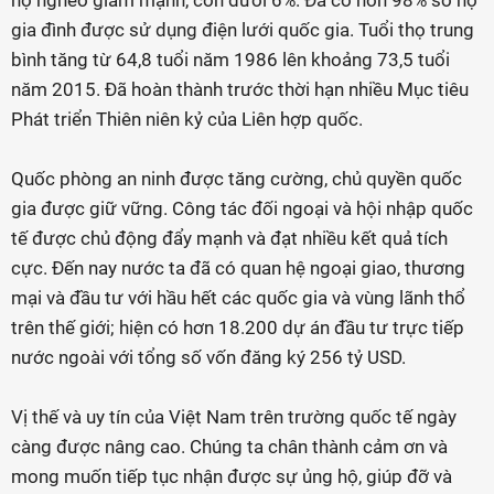
hộ nghèo giảm mạnh, còn dưới 6%. Đã có hơn 98% số hộ
gia đình được sử dụng điện lưới quốc gia. Tuổi thọ trung
bình tăng từ 64,8 tuổi năm 1986 lên khoảng 73,5 tuổi
năm 2015. Đã hoàn thành trước thời hạn nhiều Mục tiêu
Phát triển Thiên niên kỷ của Liên hợp quốc.
Quốc phòng an ninh được tăng cường, chủ quyền quốc
gia được giữ vững. Công tác đối ngoại và hội nhập quốc
tế được chủ động đẩy mạnh và đạt nhiều kết quả tích
cực. Đến nay nước ta đã có quan hệ ngoại giao, thương
mại và đầu tư với hầu hết các quốc gia và vùng lãnh thổ
trên thế giới; hiện có hơn 18.200 dự án đầu tư trực tiếp
nước ngoài với tổng số vốn đăng ký 256 tỷ USD.
Vị thế và uy tín của Việt Nam trên trường quốc tế ngày
càng được nâng cao. Chúng ta chân thành cảm ơn và
mong muốn tiếp tục nhận được sự ủng hộ, giúp đỡ và