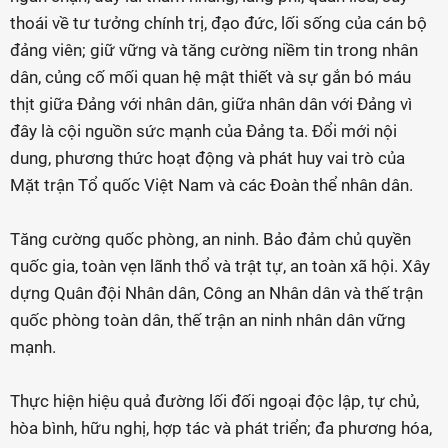
thoái về tư tưởng chính trị, đạo đức, lối sống của cán bộ
đảng viên; giữ vững và tăng cường niềm tin trong nhân
dân, củng cố mối quan hệ mật thiết và sự gắn bó máu
thịt giữa Đảng với nhân dân, giữa nhân dân với Đảng vì
đây là cội nguồn sức mạnh của Đảng ta. Đổi mới nội
dung, phương thức hoạt động và phát huy vai trò của
Mặt trận Tổ quốc Việt Nam và các Đoàn thể nhân dân.
Tăng cường quốc phòng, an ninh. Bảo đảm chủ quyền
quốc gia, toàn vẹn lãnh thổ và trật tự, an toàn xã hội. Xây
dựng Quân đội Nhân dân, Công an Nhân dân và thế trận
quốc phòng toàn dân, thế trận an ninh nhân dân vững
mạnh.
Thực hiện hiệu quả đường lối đối ngoại độc lập, tự chủ,
hòa bình, hữu nghị, hợp tác và phát triển; đa phương hóa,