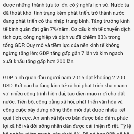
được những thành tựu to lớn, có ý nghĩa lịch sử. Nước ta
đã thoát khỏi tình trạng kém phát triển, trở thành nước
đang phát triển có thu nhập trung bình. Tăng trưởng kinh
tế bình quân đạt gần 7%/năm. Cơ cấu kinh tế chuyển dịch
tích cực, công nghiệp và dịch vụ đã chiếm 83% trong
tổng GDP. Quy mô và tiềm lực của nền kinh tế không
ngừng tăng lên; GDP tăng gấp gần 7 lần và kim ngạch
xuất khẩu tăng gấp hơn 200 lần.
GDP bình quân đầu người năm 2015 đạt khoảng 2.200
USD. Kết cấu hạ tầng kinh tế-xã hội phát triển khá nhanh
với nhiều công trình hiện đại, tạo diện mạo mới cho đất
nước. Tiến bộ, công bằng xã hội, phát triển văn hóa và
công cuộc xây dựng nông thôn mới đạt được nhiều kết
quả tích cực. An sinh xã hội cơ bản được bảo đảm, phúc
lợi xã hội và đời sống nhân dân được cải thiện rõ rệt. Tỷ lệ