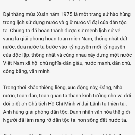
Đại thắng mùa Xuân năm 1975 là một trang sử hào hùng
trong lịch sử dựng nước và giữ nước vĩ đại của dân tộc
ta. Chúng ta đã hoàn thành được sứ mệnh lịch sử vẻ
vang là giải phóng hoàn toàn miền Nam, thống nhất đất
nước, đưa nước ta bước vào kỷ nguyên mới-kỷ nguyên
của độc lập, thống nhất và cùng nhau xây dựng một nước
Việt Nam xã hội chủ nghĩa-dân giàu, nước mạnh, dân chủ,
công bằng, văn minh.
Trong thời khắc thiêng liêng, xúc động này, Đảng, Nhà
nước, toàn dân, toàn quân ta thành kính tưởng nhớ và đời
đời biết ơn Chủ tịch Hồ Chí Minh vĩ đại-Lãnh tụ thiên tài,
Anh hùng giải phóng dân tộc, Danh nhân văn hóa thế giới-
Người đã làm rạng rỡ dân tộc ta, non sông đất nước ta.