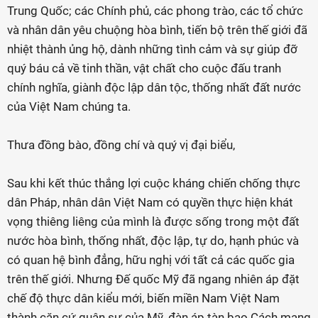
Trung Quốc; các Chính phủ, các phong trào, các tổ chức
và nhân dân yêu chuộng hòa bình, tiến bộ trên thế giới đã
nhiệt thành ủng hộ, dành những tình cảm và sự giúp đỡ
quý báu cả về tinh thần, vật chất cho cuộc đấu tranh
chính nghĩa, giành độc lập dân tộc, thống nhất đất nước
của Việt Nam chúng ta.
Thưa đồng bào, đồng chí và quý vị đại biểu,
Sau khi kết thúc thắng lợi cuộc kháng chiến chống thực
dân Pháp, nhân dân Việt Nam có quyền thực hiện khát
vọng thiêng liêng của mình là được sống trong một đất
nước hòa bình, thống nhất, độc lập, tự do, hạnh phúc và
có quan hệ bình đẳng, hữu nghị với tất cả các quốc gia
trên thế giới. Nhưng Đế quốc Mỹ đã ngang nhiên áp đặt
chế độ thực dân kiểu mới, biến miền Nam Việt Nam
thành căn cứ quân sự của Mỹ, đàn áp tàn bạo Cách mạng