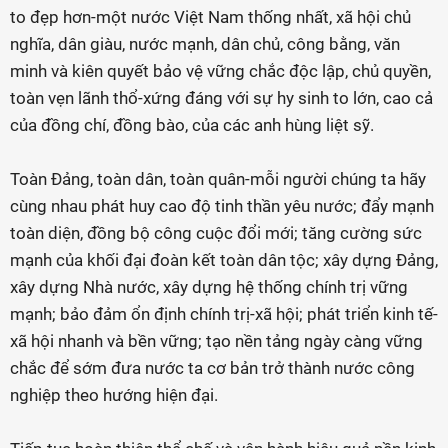
to đẹp hơn-một nước Việt Nam thống nhất, xã hội chủ
nghĩa, dân giàu, nước mạnh, dân chủ, công bằng, văn
minh và kiên quyết bảo vệ vững chắc độc lập, chủ quyền,
toàn vẹn lãnh thổ-xứng đáng với sự hy sinh to lớn, cao cả
của đồng chí, đồng bào, của các anh hùng liệt sỹ.
Toàn Đảng, toàn dân, toàn quân-mỗi người chúng ta hãy
cùng nhau phát huy cao độ tinh thần yêu nước; đẩy mạnh
toàn diện, đồng bộ công cuộc đổi mới; tăng cường sức
mạnh của khối đại đoàn kết toàn dân tộc; xây dựng Đảng,
xây dựng Nhà nước, xây dựng hệ thống chính trị vững
mạnh; bảo đảm ổn định chính trị-xã hội; phát triển kinh tế-
xã hội nhanh và bền vững; tạo nền tảng ngày càng vững
chắc để sớm đưa nước ta cơ bản trở thành nước công
nghiệp theo hướng hiện đại.