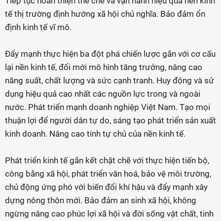
Tiếp tục hoàn thiện thể chế và vận hành hiệu quả nền kinh
tế thị trường định hướng xã hội chủ nghĩa. Bảo đảm ổn
định kinh tế vĩ mô.
Đẩy mạnh thực hiện ba đột phá chiến lược gắn với cơ cấu
lại nền kinh tế, đổi mới mô hình tăng trưởng, nâng cao
năng suất, chất lượng và sức cạnh tranh. Huy động và sử
dụng hiệu quả cao nhất các nguồn lực trong và ngoài
nước. Phát triển mạnh doanh nghiệp Việt Nam. Tạo mọi
thuận lợi để người dân tự do, sáng tạo phát triển sản xuất
kinh doanh. Nâng cao tính tự chủ của nền kinh tế.
Phát triển kinh tế gắn kết chặt chẽ với thực hiện tiến bộ,
công bằng xã hội, phát triển văn hoá, bảo vệ môi trường,
chủ động ứng phó với biến đổi khí hậu và đẩy mạnh xây
dựng nông thôn mới. Bảo đảm an sinh xã hội, không
ngừng nâng cao phúc lợi xã hội và đời sống vật chất, tinh