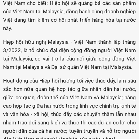
Việt Nam cho biết: Hiệp hội sẽ quảng bá các sản phẩm
của Việt Nam tại Malaysia, đồng hành cùng doanh nghiệp
Việt đang tìm kiếm cơ hội phát triển hàng hóa tại nước
này.
Hiệp hội hữu nghị Malaysia - Việt Nam thành lập tháng
3/2022, là tổ chức đại diện cộng đồng người Việt Nam
tại Malaysia, có vai trò là cầu nối giữa cộng đồng Việt
Nam tại Malaysia và Đại sứ quán Việt Nam tại Malaysia.
Hoạt động của Hiệp hội hướng tới việc thúc đẩy, làm sâu
sắc hơn nữa quan hệ hợp tác giữa nhân dân hai nước,
giữa cơ quan, đoàn thể của Việt Nam và Malaysia; nâng
cao hợp tác giữa hai nước trong lĩnh vực chính trị, kinh tế
và văn hóa - xã hội; thúc đẩy các chuyến thăm lẫn nhau
nhằm trao đổi sáng kiến và thực thi các dự án có lợi cho
người dân của cả hai nước; tuyên truyền và hỗ trợ người