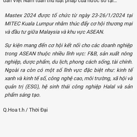
dân Việt Nam tuân thủ luật pháp của nước sở tại…
Mastex 2024 được tổ chức từ ngày 23-26/1/2024 tại
MITEC Kuala Lumpur nhằm thúc đẩy cơ hội thương mại
và đầu tư giữa Malaysia và khu vực ASEAN.
Sự kiện mang đến cơ hội kết nối cho các doanh nghiệp
trong ASEAN thuộc nhiều lĩnh vực: F&B, sản xuất nông
nghiệp, dược phẩm, du lịch, phong cách sống, tài chính.
Ngoài ra còn có một số lĩnh vực đặc biệt như: kinh tế
xanh và kinh tế số, công nghệ cao, môi trường, xã hội và
quản trị (ESG), hệ sinh thái công nghiệp Halal và sản
phẩm sáng tạo.
Q.Hoa t.h / Thời Đại