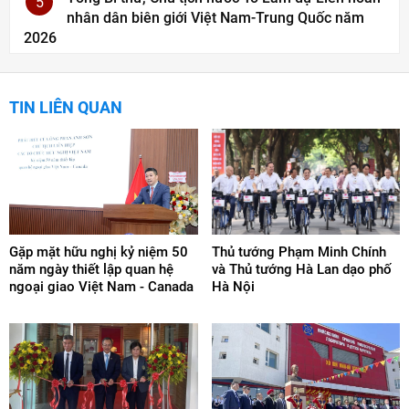
5
nhân dân biên giới Việt Nam-Trung Quốc năm
2026
TIN LIÊN QUAN
Gặp mặt hữu nghị kỷ niệm 50
Thủ tướng Phạm Minh Chính
năm ngày thiết lập quan hệ
và Thủ tướng Hà Lan dạo phố
ngoại giao Việt Nam - Canada
Hà Nội