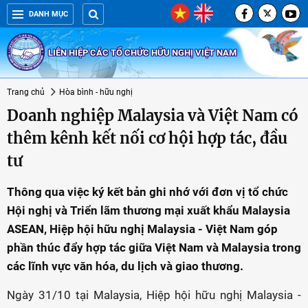
DANH MỤC
LIÊN HIỆP CÁC TỔ CHỨC HỮU NGHỊ VIỆT NAM
Trang chủ
Hòa bình - hữu nghị
Doanh nghiệp Malaysia và Việt Nam có
thêm kênh kết nối cơ hội hợp tác, đầu
tư
Thông qua việc ký kết bản ghi nhớ với đơn vị tổ chức
Hội nghị và Triển lãm thương mại xuất khẩu Malaysia
ASEAN, Hiệp hội hữu nghị Malaysia - Việt Nam góp
phần thúc đẩy hợp tác giữa Việt Nam và Malaysia trong
các lĩnh vực văn hóa, du lịch và giao thương.
Ngày 31/10 tại Malaysia, Hiệp hội hữu nghị Malaysia -