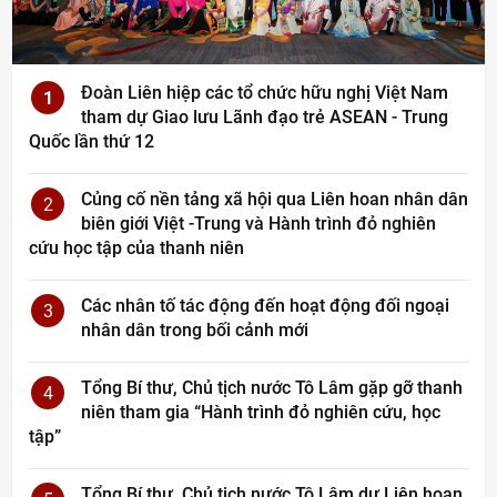
Đoàn Liên hiệp các tổ chức hữu nghị Việt Nam
1
tham dự Giao lưu Lãnh đạo trẻ ASEAN - Trung
Quốc lần thứ 12
Củng cố nền tảng xã hội qua Liên hoan nhân dân
2
biên giới Việt -Trung và Hành trình đỏ nghiên
cứu học tập của thanh niên
Các nhân tố tác động đến hoạt động đối ngoại
3
nhân dân trong bối cảnh mới
Tổng Bí thư, Chủ tịch nước Tô Lâm gặp gỡ thanh
4
niên tham gia “Hành trình đỏ nghiên cứu, học
tập”
Tổng Bí thư, Chủ tịch nước Tô Lâm dự Liên hoan