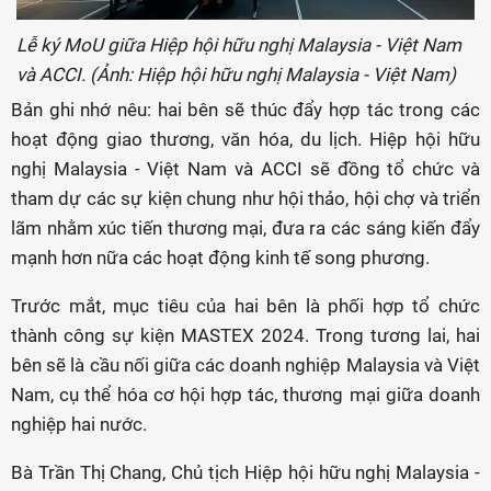
Lễ ký MoU giữa Hiệp hội hữu nghị Malaysia - Việt Nam
và ACCI. (Ảnh: Hiệp hội hữu nghị Malaysia - Việt Nam)
Bản ghi nhớ nêu: hai bên sẽ thúc đẩy hợp tác trong các
hoạt động giao thương, văn hóa, du lịch. Hiệp hội hữu
nghị Malaysia - Việt Nam và ACCI sẽ đồng tổ chức và
tham dự các sự kiện chung như hội thảo, hội chợ và triển
lãm nhằm xúc tiến thương mại, đưa ra các sáng kiến đẩy
mạnh hơn nữa các hoạt động kinh tế song phương.
Trước mắt, mục tiêu của hai bên là phối hợp tổ chức
thành công sự kiện MASTEX 2024. Trong tương lai, hai
bên sẽ là cầu nối giữa các doanh nghiệp Malaysia và Việt
Nam, cụ thể hóa cơ hội hợp tác, thương mại giữa doanh
nghiệp hai nước.
Bà Trần Thị Chang, Chủ tịch Hiệp hội hữu nghị Malaysia -